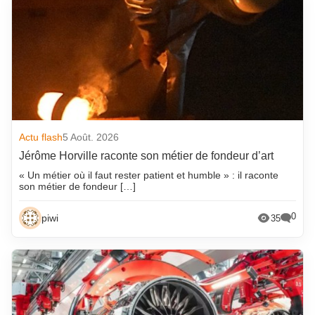
Actu flash
5 Août. 2026
Jérôme Horville raconte son métier de fondeur d’art
« Un métier où il faut rester patient et humble » : il raconte
son métier de fondeur […]
0
piwi
35