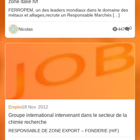
zone italie h/f
FERROPEM, un des leaders mondiaux dans le domaine des
métaux et alliages,recrute un Responsable Marchés […]
0
Nicolas
447
Emploi
18 Nov. 2012
Groupe international intervenant dans le secteur de la
chimie recherche
RESPONSABLE DE ZONE EXPORT – FONDERIE (H/F)