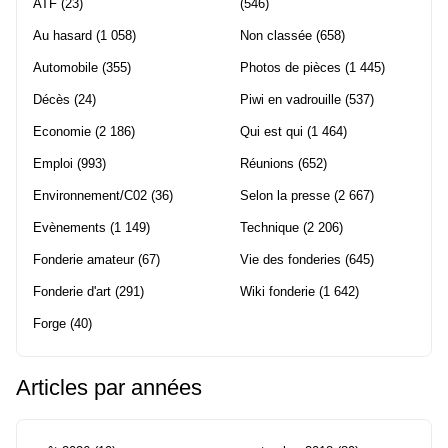
ATF
(23)
(546)
Au hasard
(1 058)
Non classée
(658)
Automobile
(355)
Photos de pièces
(1 445)
Décès
(24)
Piwi en vadrouille
(537)
Economie
(2 186)
Qui est qui
(1 464)
Emploi
(993)
Réunions
(652)
Environnement/C02
(36)
Selon la presse
(2 667)
Evènements
(1 149)
Technique
(2 206)
Fonderie amateur
(67)
Vie des fonderies
(645)
Fonderie d'art
(291)
Wiki fonderie
(1 642)
Forge
(40)
Articles par années