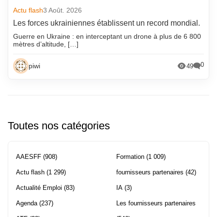
Actu flash
3 Août. 2026
Les forces ukrainiennes établissent un record mondial.
Guerre en Ukraine : en interceptant un drone à plus de 6 800
mètres d’altitude, […]
0
piwi
49
Toutes nos catégories
AAESFF
(908)
Formation
(1 009)
Actu flash
(1 299)
fournisseurs partenaires
(42)
Actualité Emploi
(83)
IA
(3)
Agenda
(237)
Les fournisseurs partenaires