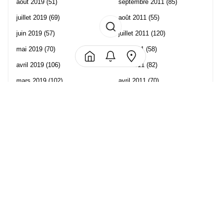
août 2019
(51)
septembre 2011
(85)
juillet 2019
(69)
août 2011
(55)
juin 2019
(57)
juillet 2011
(120)
mai 2019
(70)
juin 2011
(58)
avril 2019
(106)
mai 2011
(82)
mars 2019
(102)
avril 2011
(70)
février 2019
(95)
mars 2011
(71)
janvier 2019
(73)
février 2011
(65)
décembre 2018
(65)
janvier 2011
(82)
novembre 2018
(107)
décembre 2010
(68)
octobre 2018
(96)
Les partenaire de Piwi