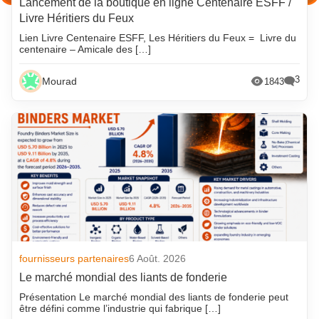
Lancement de la boutique en ligne Centenaire ESFF /
Livre Héritiers du Feux
Lien Livre Centenaire ESFF, Les Héritiers du Feux = Livre du
centenaire – Amicale des […]
3
Mourad
1843
fournisseurs partenaires
6 Août. 2026
Le marché mondial des liants de fonderie
Présentation Le marché mondial des liants de fonderie peut
être défini comme l’industrie qui fabrique […]