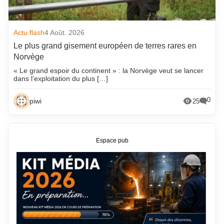
Actu flash
4 Août. 2026
Le plus grand gisement européen de terres rares en
Norvège
« Le grand espoir du continent » : la Norvège veut se lancer
dans l’exploitation du plus […]
0
piwi
25
Espace pub