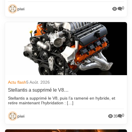
0
piwi
Actu flash
5 Août. 2026
Stellantis a supprimé le V8…
Stellantis a supprimé le V8, puis l’a ramené en hybride, et
retire maintenant l’hybridation : […]
0
piwi
35