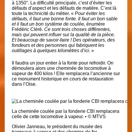
à 1350°. La difficulté principale, c’est d’éviter les
défauts d’aspect et les défauts de matière. C’est là
toute la technicité du métier.
«
Pour éviter les
défauts, il faut une bonne fonte. Il faut un bon sable
et il faut un bon système de coulée,
énumère
Frédéric Cléré.
Ce sont trois choses différentes,
mais qui peuvent influer sur la qualité de la pièce.
Et beaucoup de savoir-faire ! Des opérateurs, des
fondeurs et des personnes qui fabriquent les
outillages à quelques kilomètres d’ici.
»
Il faudra un jour entier à la fonte pour refroidir. On
démoulera alors une cheminée de locomotive à
vapeur de 400 kilos ! Elle remplacera l’ancienne sur
ce monument historique en cours de restauration
dans l’Oise.
La cheminée coulée par la fonderie CBI remplacera
celle de cette locomotive à vapeur.
•
© MTVS
Olivier Janneau, le président du musée des
tramways à vapeur et des chemins de fer