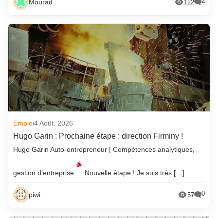
2
Mourad
122
Emploi
4 Août. 2026
Hugo Garin : Prochaine étape : direction Firminy !
Hugo Garin Auto-entrepreneur | Compétences analytiques,
gestion d’entreprise
Nouvelle étape ! Je suis très […]
0
piwi
57