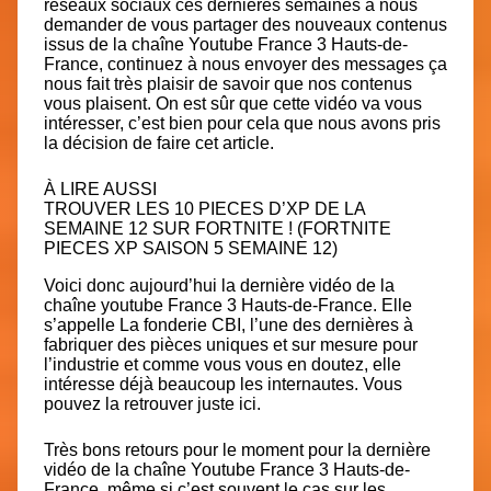
réseaux sociaux ces dernières semaines à nous
demander de vous partager des nouveaux contenus
issus de la chaîne Youtube France 3 Hauts-de-
France, continuez à nous envoyer des messages ça
nous fait très plaisir de savoir que nos contenus
vous plaisent. On est sûr que cette vidéo va vous
intéresser, c’est bien pour cela que nous avons pris
la décision de faire cet article.
À LIRE AUSSI
TROUVER LES 10 PIECES D’XP DE LA
SEMAINE 12 SUR FORTNITE ! (FORTNITE
PIECES XP SAISON 5 SEMAINE 12)
Voici donc aujourd’hui la dernière vidéo de la
chaîne youtube France 3 Hauts-de-France. Elle
s’appelle La fonderie CBI, l’une des dernières à
fabriquer des pièces uniques et sur mesure pour
l’industrie et comme vous vous en doutez, elle
intéresse déjà beaucoup les internautes. Vous
pouvez la retrouver juste ici.
Très bons retours pour le moment pour la dernière
vidéo de la chaîne Youtube France 3 Hauts-de-
France, même si c’est souvent le cas sur les