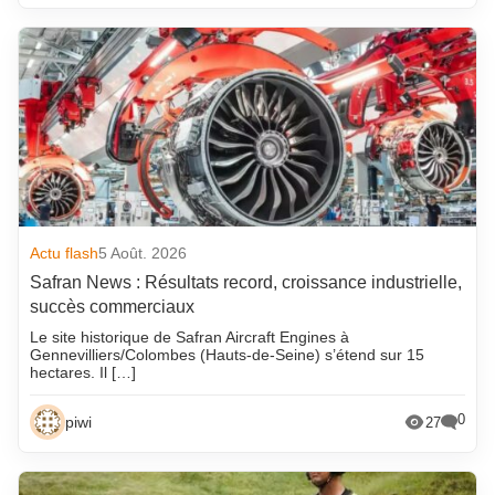
Actu flash
5 Août. 2026
Safran News : Résultats record, croissance industrielle,
succès commerciaux
Le site historique de Safran Aircraft Engines à
Gennevilliers/Colombes (Hauts-de-Seine) s’étend sur 15
hectares. Il […]
0
piwi
27