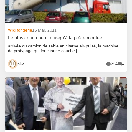
Wiki fonderie
15 Mar. 2011
Le plus court chemin jusqu’à la pièce moulée…
arrivée du camion de sable en citerne air-pulsé, la machine
de protypage qui fonctionne couche […]
1
piwi
894