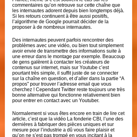
commentaires qu’on retrouve sur cette chaîne que
les internautes adorent depuis bien longtemps déjà.
Si les retours continuent à être aussi positifs,
l’algorithme de Google pourrait décider de la
proposer à de nombreux internautes.
Des internautes peuvent parfois rencontrer des
problèmes avec une vidéo, ou bien tout simplement
avoir envie de transmettre des informations suite à
une erreur dans le montage par exemple. Beaucoup
de gens galèrent à contacter les créateurs de
contenus sur internet, mais sur Youtube c’est
pourtant très simple, il suffit juste de se connecter
sur la chaîne en question, et d’aller dans la partie “A
propos” pour trouver l’adresse email que vous
cherchez ! Cependant Twitter reste toujours une très
bonne alternative qui fonctionne relativement bien
pour entrer en contact avec un Youtuber.
Normalement si vous êtes encore en train de lire cet
article, c’est que la vidéo La fonderie CBI, l’une des
dernières à fabriquer des pièces uniques et sur
mesure pour l’industrie a dû vous faire plaisir et
qu’on ne s’est pas trompé en vous incitant à la