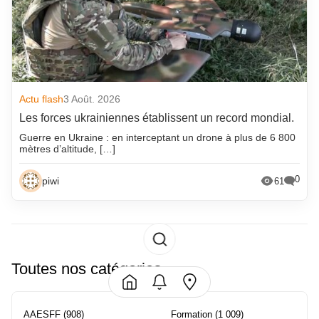
Actu flash
3 Août. 2026
Les forces ukrainiennes établissent un record mondial.
Guerre en Ukraine : en interceptant un drone à plus de 6 800
mètres d’altitude, […]
0
piwi
61
Toutes nos catégories
AAESFF
(908)
Formation
(1 009)