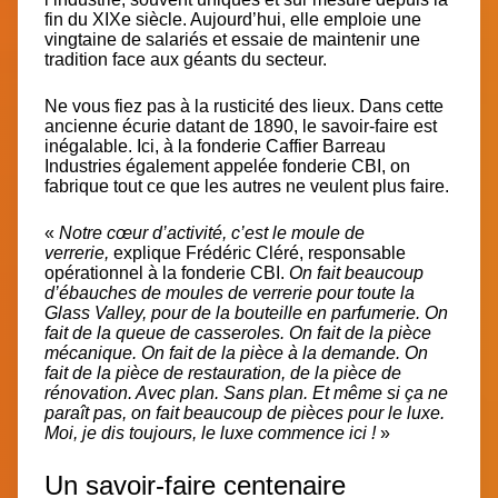
fin du XIXe siècle. Aujourd’hui, elle emploie une
vingtaine de salariés et essaie de maintenir une
tradition face aux géants du secteur.
Ne vous fiez pas à la rusticité des lieux. Dans cette
ancienne écurie datant de 1890, le savoir-faire est
inégalable. Ici, à la
fonderie Caffier Barreau
Industries
également appelée fonderie CBI, on
fabrique tout ce que les autres ne veulent plus faire.
«
Notre cœur d’activité, c’est le moule de
verrerie,
explique Frédéric Cléré, responsable
opérationnel à la fonderie CBI.
On fait beaucoup
d’ébauches de moules de verrerie pour toute la
Glass Valley, pour de la bouteille en parfumerie. On
fait de la queue de casseroles. On fait de la pièce
mécanique. On fait de la pièce à la demande. On
fait de la pièce de restauration, de la pièce de
rénovation. Avec plan. Sans plan. Et même si ça ne
paraît pas, on fait beaucoup de pièces pour le luxe.
Moi, je dis toujours, le luxe commence ici !
»
Un savoir-faire centenaire