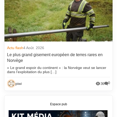
Actu flash
4 Août. 2026
Le plus grand gisement européen de terres rares en
Norvège
« Le grand espoir du continent » : la Norvège veut se lancer
dans l’exploitation du plus […]
0
piwi
36
Espace pub