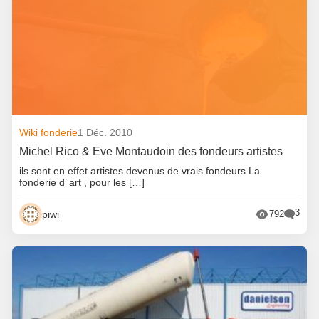
Wiki fonderie
1 Déc. 2010
Michel Rico & Eve Montaudoin des fondeurs artistes
ils sont en effet artistes devenus de vrais fondeurs.La
fonderie d’ art , pour les […]
3
piwi
792