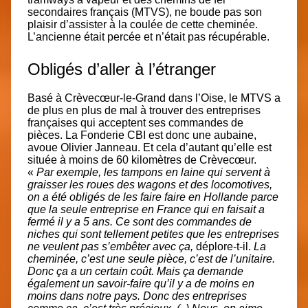
secondaires français (MTVS), ne boude pas son
plaisir d’assister à la coulée de cette cheminée.
L’ancienne était percée et n’était pas récupérable.
Obligés d’aller à l’étranger
Basé à Crèvecœur-le-Grand dans l’Oise, le MTVS a
de plus en plus de mal à trouver des entreprises
françaises qui acceptent ses commandes de
pièces. La Fonderie CBI est donc une aubaine,
avoue Olivier Janneau. Et cela d’autant qu’elle est
située à moins de 60 kilomètres de Crèvecœur.
«
Par exemple, les tampons en laine qui servent à
graisser les roues des wagons et des locomotives,
on a été obligés de les faire faire en Hollande parce
que la seule entreprise en France qui en faisait a
fermé il y a 5 ans. Ce sont des commandes de
niches qui sont tellement petites que les entreprises
ne veulent pas s’embêter avec ça,
déplore-t-il.
La
cheminée, c’est une seule pièce, c’est de l’unitaire.
Donc ça a un certain coût. Mais ça demande
également un savoir-faire qu’il y a de moins en
moins dans notre pays. Donc des entreprises