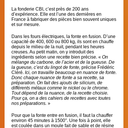
La fonderie CBI
, c’est près de 200 ans
d’expérience. Elle est l’une des dernières en
France à fabriquer des pièces bien souvent uniques
et sur mesure.
Dans les fours électriques, la fonte en fusion. D’une
capacité de 400, 600 ou 800 kg, ils sont en chauffe
depuis le milieu de la nuit, pendant les heures
creuses. Au petit matin, on y introduit des
ingrédients selon une recette bien précise. «
On
mélange du carbone, de l’acier et de la gueuse. De
la gueuse, c’est du lingot de fonte,
précise Frédéric
Cléré.
Ici, on travaille beaucoup en nuance de fonte.
Donc chaque nuance de fonte a sa recette, sa
préparation. On fait des ajouts de silicium, de
différents métaux comme le nickel ou le chrome.
Tout dépend de la nuance, de la recette choisie.
Pour ça, on a des cahiers de recettes avec toutes
nos préparations.
»
Pour que la fonte entre en fusion, il faut la chauffer
environ 45 minutes à 1500°. Une fois à point, elle
est coulée dans un moule fait de sable et de résine