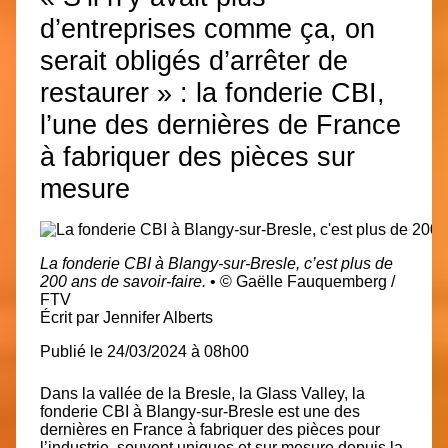
d’entreprises comme ça, on
serait obligés d’arrêter de
restaurer » : la fonderie CBI,
l’une des dernières de France
à fabriquer des pièces sur
mesure
La fonderie CBI à Blangy-sur-Bresle, c’est plus de
200 ans de savoir-faire.
•
© Gaëlle Fauquemberg /
FTV
Écrit par
Jennifer Alberts
Publié le
24/03/2024 à 08h00
Dans la vallée de la Bresle, la Glass Valley,
la
fonderie CBI
à Blangy-sur-Bresle est une des
dernières en France à fabriquer des pièces pour
l’industrie, souvent uniques et sur mesure depuis la