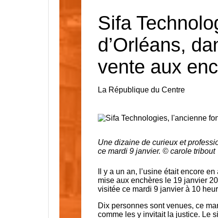
Sifa Technolog
d’Orléans, da
vente aux en
La République du Centre
Une dizaine de curieux et professio
ce mardi 9 janvier. © carole tribout
Il y a un an, l’usine était encore e
mise aux enchères le 19 janvier 2024
visitée ce mardi 9 janvier à 10 heu
Dix personnes sont venues, ce mardi
comme les y invitait la justice. Le