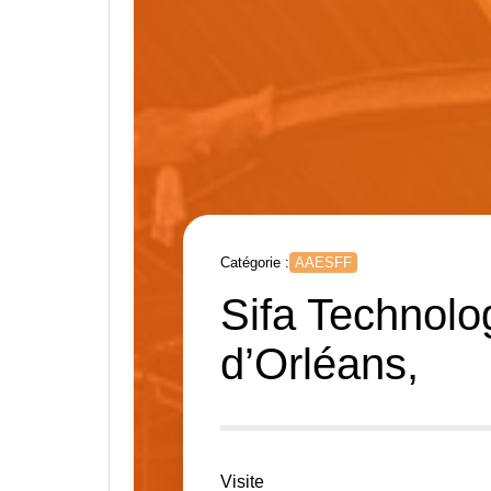
Catégorie :
AAESFF
Sifa Technolog
d’Orléans,
Visite