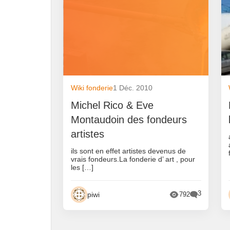
Wiki fonderie
1 Déc. 2010
Michel Rico & Eve
Montaudoin des fondeurs
artistes
ils sont en effet artistes devenus de
vrais fondeurs.La fonderie d’ art , pour
les […]
3
piwi
792