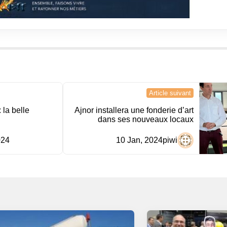
Article suivant
 la belle
Ajnor installera une fonderie d’art
dans ses nouveaux locaux
024
10 Jan, 2024
piwi