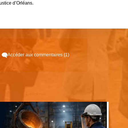
ustice d’Orléans.
Accéder aux commentaires (1)
Espace pub