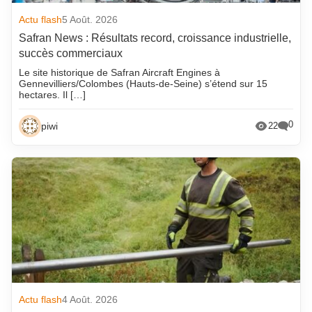
Actu flash
5 Août. 2026
Safran News : Résultats record, croissance industrielle,
succès commerciaux
Le site historique de Safran Aircraft Engines à
Gennevilliers/Colombes (Hauts-de-Seine) s’étend sur 15
hectares. Il […]
0
piwi
22
Actu flash
4 Août. 2026