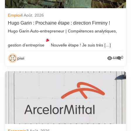
Emploi
4 Août. 2026
Hugo Garin : Prochaine étape : direction Firminy !
Hugo Garin Auto-entrepreneur | Compétences analytiques,
gestion d’entreprise
Nouvelle étape ! Je suis très […]
0
piwi
44
Economie
3 Août. 2026