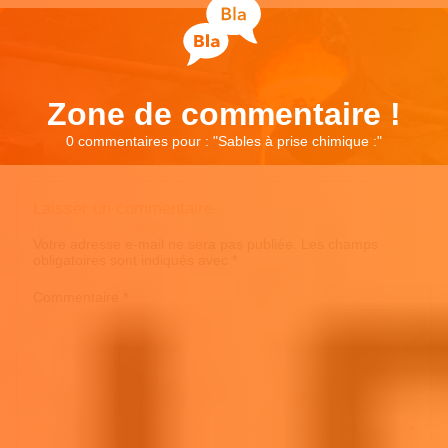
Zone de commentaire !
0 commentaires pour : "
Sables à prise chimique :
"
Laisser un commentaire
Votre adresse e-mail ne sera pas publiée.
Les champs
obligatoires sont indiqués avec
*
Commentaire
*