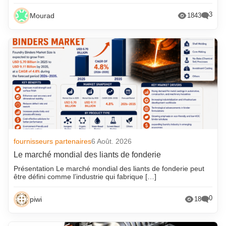
3
Mourad
1843
fournisseurs partenaires
6 Août. 2026
Le marché mondial des liants de fonderie
Présentation Le marché mondial des liants de fonderie peut
être défini comme l’industrie qui fabrique […]
0
piwi
18