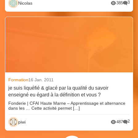
3
Nicolas
385
Formation
16 Jan. 2011
je suis liquéfié & glacé par la qualité du savoir
enseigné eu égard à la définition et vous ?
Fonderie | CFAI Haute Marne – Apprentissage et alternance
dans les … Cette activité permet […]
2
piwi
487