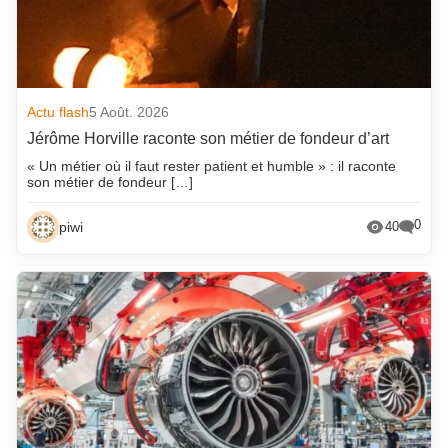
Actu flash
5 Août. 2026
Jérôme Horville raconte son métier de fondeur d’art
« Un métier où il faut rester patient et humble » : il raconte
son métier de fondeur […]
0
piwi
40