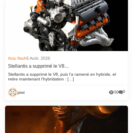
Actu flash
5 Août. 2026
Stellantis a supprimé le V8…
Stellantis a supprimé le V8, puis l’a ramené en hybride, et
retire maintenant l’hybridation : […]
0
piwi
50