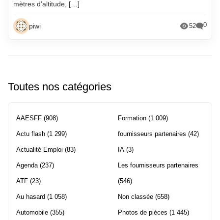
mètres d’altitude, […]
0
piwi
52
Toutes nos catégories
AAESFF
(908)
Formation
(1 009)
Actu flash
(1 299)
fournisseurs partenaires
(42)
Actualité Emploi
(83)
IA
(3)
Agenda
(237)
Les fournisseurs partenaires
ATF
(23)
(546)
Au hasard
(1 058)
Non classée
(658)
Automobile
(355)
Photos de pièces
(1 445)