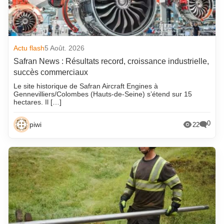
Actu flash
5 Août. 2026
Safran News : Résultats record, croissance industrielle,
succès commerciaux
Le site historique de Safran Aircraft Engines à
Gennevilliers/Colombes (Hauts-de-Seine) s’étend sur 15
hectares. Il […]
0
piwi
22