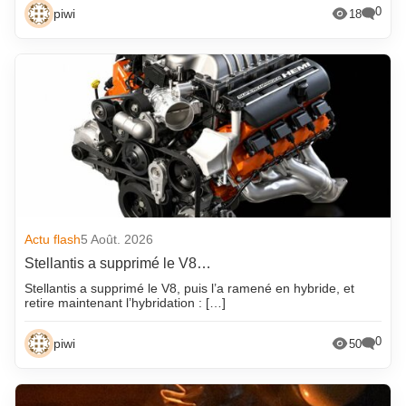
0
piwi
18
Actu flash
5 Août. 2026
Stellantis a supprimé le V8…
Stellantis a supprimé le V8, puis l’a ramené en hybride, et
retire maintenant l’hybridation : […]
0
piwi
50