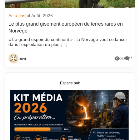
Actu flash
4 Août. 2026
Le plus grand gisement européen de terres rares en
Norvège
« Le grand espoir du continent » : la Norvège veut se lancer
dans l’exploitation du plus […]
0
piwi
30
Espace pub