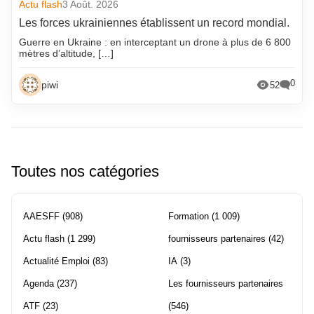
Actu flash
3 Août. 2026
Les forces ukrainiennes établissent un record mondial.
Guerre en Ukraine : en interceptant un drone à plus de 6 800
mètres d’altitude, […]
0
piwi
52
Toutes nos catégories
AAESFF
(908)
Formation
(1 009)
Actu flash
(1 299)
fournisseurs partenaires
(42)
Actualité Emploi
(83)
IA
(3)
Agenda
(237)
Les fournisseurs partenaires
ATF
(23)
(546)