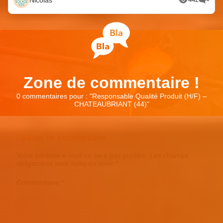
Zone de commentaire !
0 commentaires pour : "
Responsable Qualité Produit (H/F) –
CHATEAUBRIANT (44)
"
Laisser un commentaire
Votre adresse e-mail ne sera pas publiée.
Les champs
obligatoires sont indiqués avec
*
Commentaire
*