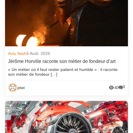
Actu flash
5 Août. 2026
Jérôme Horville raconte son métier de fondeur d’art
« Un métier où il faut rester patient et humble » : il raconte
son métier de fondeur […]
0
piwi
40