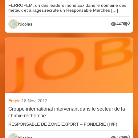
FERROPEM, un des leaders mondiaux dans le domaine des
métaux et alliages,recrute un Responsable Marchés […]
0
Nicolas
447
Emploi
18 Nov. 2012
Groupe international intervenant dans le secteur de la
chimie recherche
RESPONSABLE DE ZONE EXPORT – FONDERIE (H/F)
0
Nicolas
442