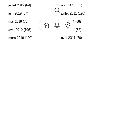
juillet 2019
(69)
août 2011
(55)
juin 2019
(57)
juillet 2011
(120)
mai 2019
(70)
juin 2011
(58)
avril 2019
(106)
mai 2011
(82)
mars 2019
(102)
avril 2011
(70)
février 2019
(95)
mars 2011
(71)
janvier 2019
(73)
février 2011
(65)
décembre 2018
(65)
janvier 2011
(82)
novembre 2018
(107)
décembre 2010
(68)
octobre 2018
(96)
Les partenaire de Piwi