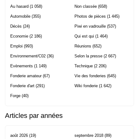
Au hasard
(1 058)
Non classée
(658)
Automobile
(355)
Photos de pièces
(1 445)
Décès
(24)
Piwi en vadrouille
(537)
Economie
(2 186)
Qui est qui
(1 464)
Emploi
(993)
Réunions
(652)
Environnement/C02
(36)
Selon la presse
(2 667)
Evènements
(1 149)
Technique
(2 206)
Fonderie amateur
(67)
Vie des fonderies
(645)
Fonderie d'art
(291)
Wiki fonderie
(1 642)
Forge
(40)
Articles par années
août 2026
(19)
septembre 2018
(89)