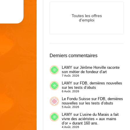
Toutes les offres
d'emploi
Derniers commentaires
LAMY
sur
Jérôme Horville raconte
son métier de fondeur d’art
7 Août. 2026
LAMY
sur
FDB, dernières nouvelles
sur les tests d’obuts
6 Août. 2026
Le Fondu Suisse
sur
FDB, dernières
nouvelles sur les tests d’obuts
5 Août. 2026
LAMY
sur
L’usine du Marais a fait
vivre des aciéristes « aux mains
d’or » durant 160 ans.
4 Août. 2026