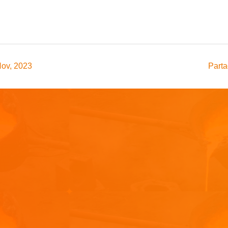
Nov, 2023
Parta