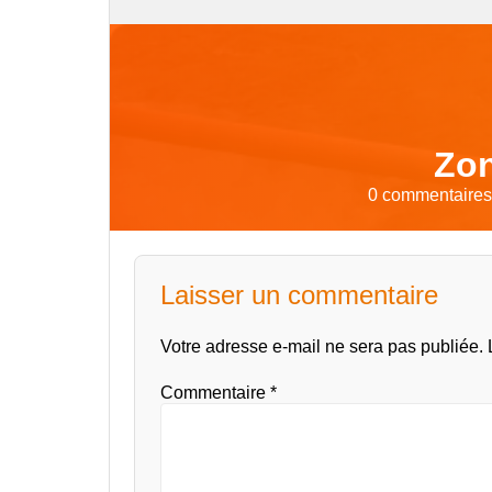
Zon
0 commentaires 
Laisser un commentaire
Votre adresse e-mail ne sera pas publiée.
Commentaire
*