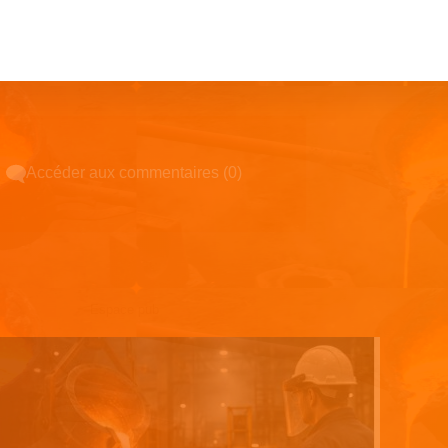
Accéder aux commentaires (0)
Espace pub