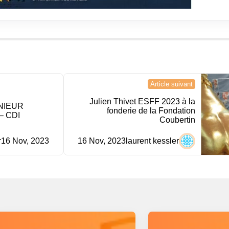
Article suivant
Julien Thivet ESFF 2023 à la
NIEUR
fonderie de la Fondation
– CDI
Coubertin
r
16 Nov, 2023
16 Nov, 2023
laurent kessler