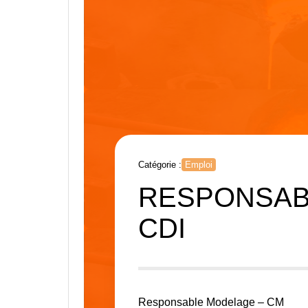
Catégorie :
Emploi
RESPONSABL
CDI
Responsable Modelage – CM