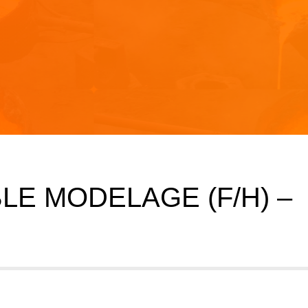
E MODELAGE (F/H) –