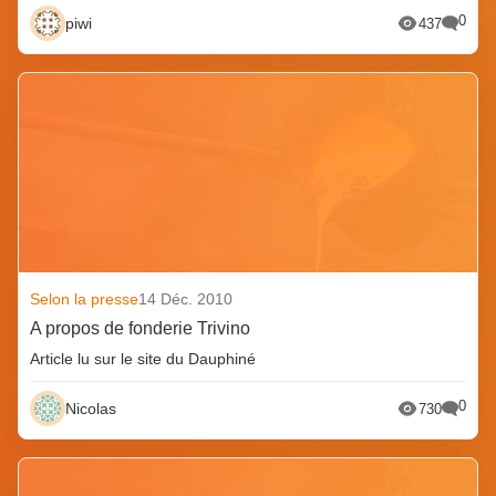
0
piwi
437
Selon la presse
14 Déc. 2010
A propos de fonderie Trivino
Article lu sur le site du Dauphiné
0
Nicolas
730