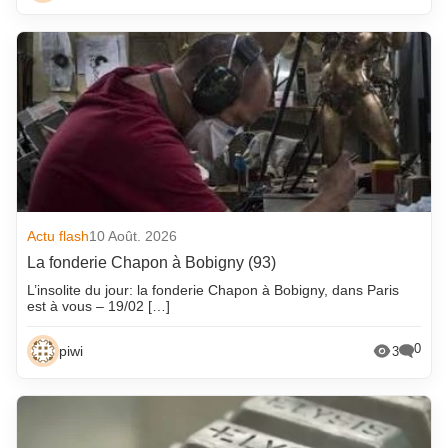
Actu flash
10 Août. 2026
La fonderie Chapon à Bobigny (93)
L’insolite du jour: la fonderie Chapon à Bobigny, dans Paris
est à vous – 19/02 […]
0
piwi
3