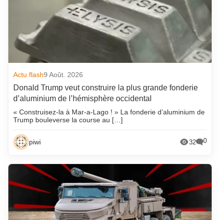
Actu flash
9 Août. 2026
Donald Trump veut construire la plus grande fonderie
d’aluminium de l’hémisphère occidental
« Construisez-la à Mar-a-Lago ! » La fonderie d’aluminium de
Trump bouleverse la course au […]
0
piwi
32