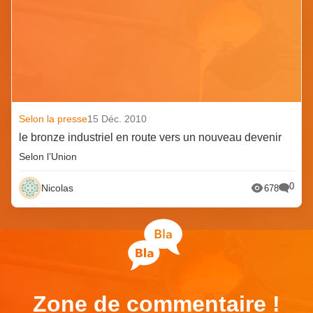
Selon la presse
15 Déc. 2010
le bronze industriel en route vers un nouveau devenir
Selon l’Union
0
Nicolas
678
Zone de commentaire !