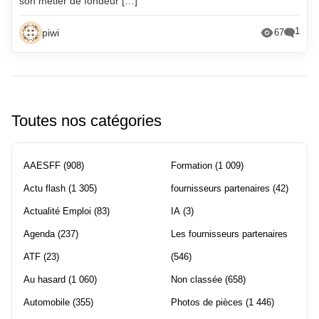
son métier de fondeur […]
1
piwi
67
Toutes nos catégories
AAESFF
(908)
Formation
(1 009)
Actu flash
(1 305)
fournisseurs partenaires
(42)
Actualité Emploi
(83)
IA
(3)
Agenda
(237)
Les fournisseurs partenaires
ATF
(23)
(546)
Au hasard
(1 060)
Non classée
(658)
Automobile
(355)
Photos de pièces
(1 446)