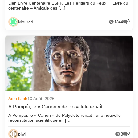
Lien Livre Centenaire ESFF, Les Héritiers du Feux = Livre du
centenaire – Amicale des […]
3
Mourad
1844
Actu flash
10 Août. 2026
À Pompéi, le « Canon » de Polyclète renaît .
À Pompéi, le « Canon » de Polyclète renaît : une nouvelle
reconstitution scientifique en […]
0
piwi
3