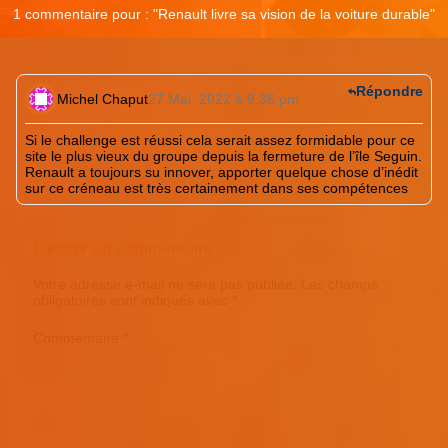
1 commentaire pour : "
Renault livre sa vision de la voiture durable
"
Répondre
Michel Chaput
27 Mai. 2022 à 9:36 pm
Si le challenge est réussi cela serait assez formidable pour ce
site le plus vieux du groupe depuis la fermeture de l’île Seguin.
Renault a toujours su innover, apporter quelque chose d’inédit
sur ce créneau est très certainement dans ses compétences
Laisser un commentaire
Votre adresse e-mail ne sera pas publiée.
Les champs
obligatoires sont indiqués avec
*
Commentaire
*