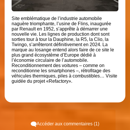
Site emblématique de l’industrie automobile
naguère triomphante, l’usine de Flins,
inaugurée
par Renault en 1952
, s’apprête à démarrer une
nouvelle vie. Les lignes de production dont sont
sorties tour à tour
la Dauphine, la R5, la Clio, la
Twingo, s’arrêteront définitivement en 2024.
La
marque au losange entend alors faire de ce site le
plus grand écosystème d’Europe dédié à
l’économie circulaire de l’automobile.
Reconditionnement des voitures – comme on
reconditionne les smartphones –, rétrofitage des
véhicules thermiques, piles à combustibles… Visite
guidée du projet «Refactory».
Accéder aux commentaires (1)