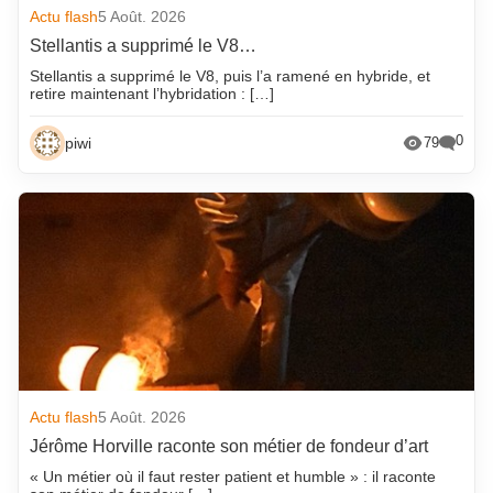
Actu flash
5 Août. 2026
Stellantis a supprimé le V8…
Stellantis a supprimé le V8, puis l’a ramené en hybride, et
retire maintenant l’hybridation : […]
0
piwi
79
Actu flash
5 Août. 2026
Jérôme Horville raconte son métier de fondeur d’art
« Un métier où il faut rester patient et humble » : il raconte