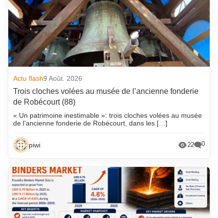
Actu flash
9 Août. 2026
Trois cloches volées au musée de l’ancienne fonderie
de Robécourt (88)
« Un patrimoine inestimable »: trois cloches volées au musée
de l’ancienne fonderie de Robécourt, dans les […]
0
piwi
22