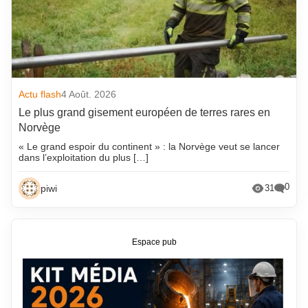
Actu flash
4 Août. 2026
Le plus grand gisement européen de terres rares en
Norvège
« Le grand espoir du continent » : la Norvège veut se lancer
dans l’exploitation du plus […]
0
piwi
31
Espace pub