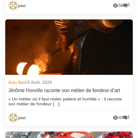
0
piwi
56
Actu flash
5 Août. 2026
Jérôme Horville raconte son métier de fondeur d’art
« Un métier où il faut rester patient et humble » : il raconte
son métier de fondeur […]
1
piwi
43