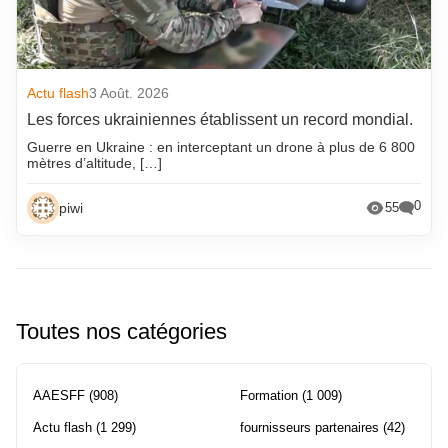
Actu flash
3 Août. 2026
Les forces ukrainiennes établissent un record mondial.
Guerre en Ukraine : en interceptant un drone à plus de 6 800
mètres d’altitude, […]
0
piwi
55
Toutes nos catégories
AAESFF
(908)
Formation
(1 009)
Actu flash
(1 299)
fournisseurs partenaires
(42)