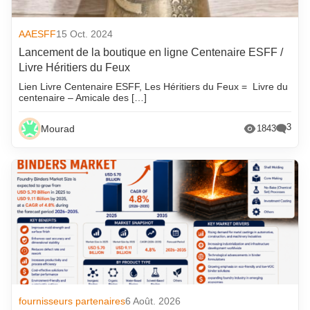
AAESFF
15 Oct. 2024
Lancement de la boutique en ligne Centenaire ESFF /
Livre Héritiers du Feux
Lien Livre Centenaire ESFF, Les Héritiers du Feux = Livre du
centenaire – Amicale des […]
3
Mourad
1843
fournisseurs partenaires
6 Août. 2026