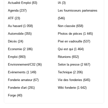
Actualité Emploi
(83)
IA
(3)
Agenda
(237)
Les fournisseurs partenaires
ATF
(23)
(546)
Au hasard
(1 058)
Non classée
(658)
Automobile
(355)
Photos de pièces
(1 445)
Décès
(24)
Piwi en vadrouille
(537)
Economie
(2 186)
Qui est qui
(1 464)
Emploi
(993)
Réunions
(652)
Environnement/C02
(36)
Selon la presse
(2 667)
Evènements
(1 149)
Technique
(2 206)
Fonderie amateur
(67)
Vie des fonderies
(645)
Fonderie d'art
(291)
Wiki fonderie
(1 642)
Forge
(40)