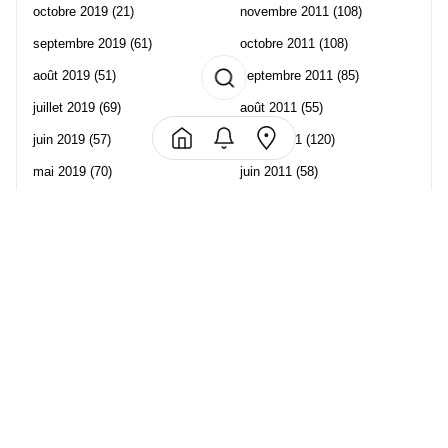
octobre 2019
(21)
novembre 2011
(108)
septembre 2019
(61)
octobre 2011
(108)
août 2019
(51)
septembre 2011
(85)
juillet 2019
(69)
août 2011
(55)
juin 2019
(57)
juillet 2011
(120)
mai 2019
(70)
juin 2011
(58)
avril 2019
(106)
mai 2011
(82)
mars 2019
(102)
avril 2011
(70)
février 2019
(95)
mars 2011
(71)
janvier 2019
(73)
février 2011
(65)
décembre 2018
(65)
janvier 2011
(82)
novembre 2018
(107)
décembre 2010
(68)
octobre 2018
(96)