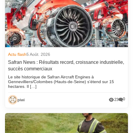
Actu flash
5 Août. 2026
Safran News : Résultats record, croissance industrielle,
succès commerciaux
Le site historique de Safran Aircraft Engines à
Gennevilliers/Colombes (Hauts-de-Seine) s’étend sur 15
hectares. Il […]
0
piwi
23