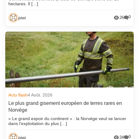
hectares. Il […]
0
piwi
26
Actu flash
4 Août. 2026
Le plus grand gisement européen de terres rares en
Norvège
« Le grand espoir du continent » : la Norvège veut se lancer
dans l’exploitation du plus […]
0
piwi
34