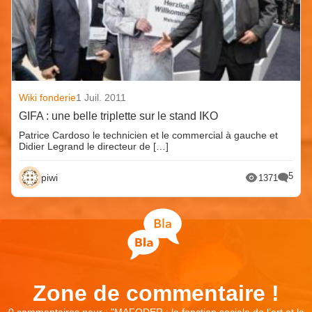
Wiki fonderie
1 Juil. 2011
GIFA : une belle triplette sur le stand IKO
Patrice Cardoso le technicien et le commercial à gauche et
Didier Legrand le directeur de […]
5
piwi
1371
Zone de commentaire !