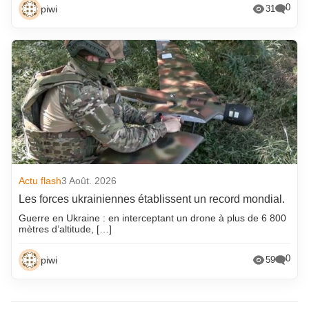
0
piwi
31
Actu flash
3 Août. 2026
Les forces ukrainiennes établissent un record mondial.
Guerre en Ukraine : en interceptant un drone à plus de 6 800
mètres d’altitude, […]
0
piwi
59