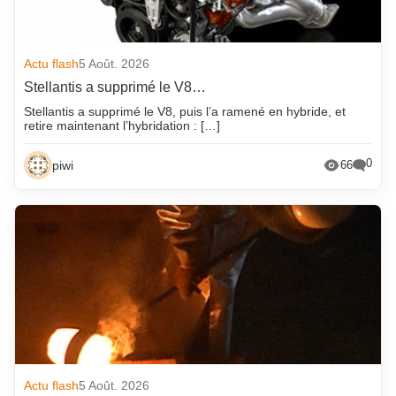
Actu flash
5 Août. 2026
Stellantis a supprimé le V8…
Stellantis a supprimé le V8, puis l’a ramené en hybride, et
retire maintenant l’hybridation : […]
0
piwi
66
Actu flash
5 Août. 2026