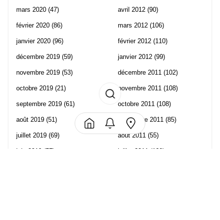
mars 2020
(47)
avril 2012
(90)
février 2020
(86)
mars 2012
(106)
janvier 2020
(96)
février 2012
(110)
décembre 2019
(59)
janvier 2012
(99)
novembre 2019
(53)
décembre 2011
(102)
octobre 2019
(21)
novembre 2011
(108)
septembre 2019
(61)
octobre 2011
(108)
août 2019
(51)
septembre 2011
(85)
juillet 2019
(69)
août 2011
(55)
juin 2019
(57)
juillet 2011
(120)
mai 2019
(70)
juin 2011
(58)
avril 2019
(106)
mai 2011
(82)
mars 2019
(102)
avril 2011
(70)
février 2019
(95)
mars 2011
(71)