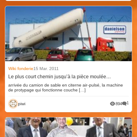
Wiki fonderie
15 Mar. 2011
Le plus court chemin jusqu’à la pièce moulée…
arrivée du camion de sable en citerne air-pulsé, la machine
de protypage qui fonctionne couche […]
1
piwi
894