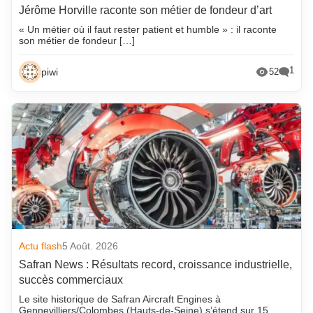
Jérôme Horville raconte son métier de fondeur d’art
« Un métier où il faut rester patient et humble » : il raconte
son métier de fondeur […]
1
piwi
52
Actu flash
5 Août. 2026
Safran News : Résultats record, croissance industrielle,
succès commerciaux
Le site historique de Safran Aircraft Engines à
Gennevilliers/Colombes (Hauts-de-Seine) s’étend sur 15