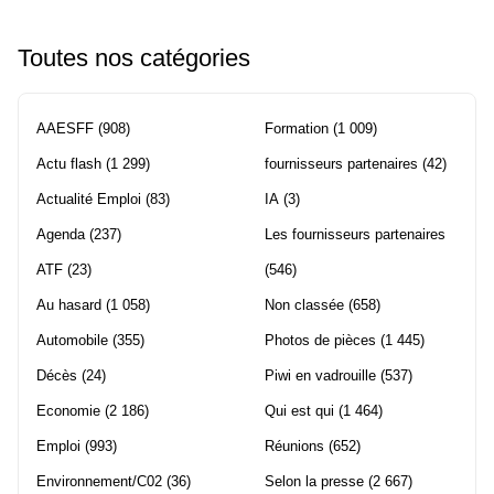
Toutes nos catégories
AAESFF
(908)
Formation
(1 009)
Actu flash
(1 299)
fournisseurs partenaires
(42)
Actualité Emploi
(83)
IA
(3)
Agenda
(237)
Les fournisseurs partenaires
ATF
(23)
(546)
Au hasard
(1 058)
Non classée
(658)
Automobile
(355)
Photos de pièces
(1 445)
Décès
(24)
Piwi en vadrouille
(537)
Economie
(2 186)
Qui est qui
(1 464)
Emploi
(993)
Réunions
(652)
Environnement/C02
(36)
Selon la presse
(2 667)