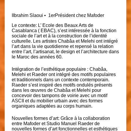
I
Ibrahim Slaoui
•
1er
Président chez Mafoder
Le contexte: L’ Ecole des Beaux Arts de
Casablanca ( EBAC), s’est intéressée à la fonction
sociale de l’art et à la construction de l’identité
culturelle. Les artistes Chabâa et Melehi ont intégré
l’art dans la vie quotidienne et repensé la relation
entre l’art, l’artisanat, le design et l’architecture dans
le Maroc des années 60.
Intégration de l’esthétique populaire
: Chabâa,
Melehi et Raeder ont intégré des motifs populaires
et traditionnels dans un contexte contemporain.
Raeder s’est inspiré des motifs ondulés présents
dans les œuvres de Chabâa et Melehi pour
concevoir des tampons de voirie avec un motif
ASCII et du mobilier urbain avec des formes
organiques adaptées au corps humain.
Nouvelles formes d’art: Grâce à la collaboration
entre Mafoder et
Studio Manuel Raeder
de
nouvelles formes d’art fonctionnelles et esthétiques