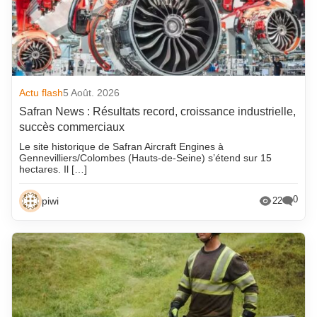
Actu flash
5 Août. 2026
Safran News : Résultats record, croissance industrielle,
succès commerciaux
Le site historique de Safran Aircraft Engines à
Gennevilliers/Colombes (Hauts-de-Seine) s’étend sur 15
hectares. Il […]
0
piwi
22