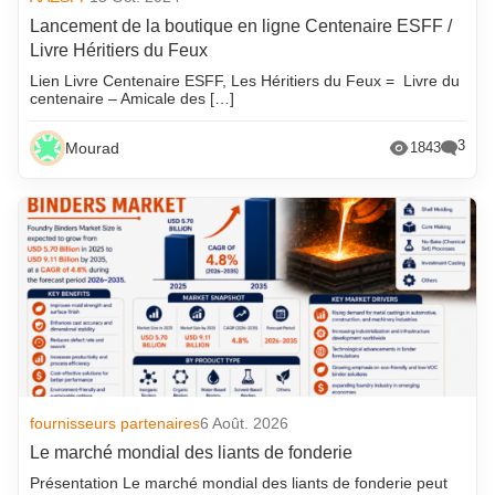
Lancement de la boutique en ligne Centenaire ESFF /
Livre Héritiers du Feux
Lien Livre Centenaire ESFF, Les Héritiers du Feux = Livre du
centenaire – Amicale des […]
3
Mourad
1843
fournisseurs partenaires
6 Août. 2026
Le marché mondial des liants de fonderie
Présentation Le marché mondial des liants de fonderie peut