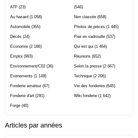
ATF
(23)
(546)
Au hasard
(1 058)
Non classée
(658)
Automobile
(355)
Photos de pièces
(1 445)
Décès
(24)
Piwi en vadrouille
(537)
Economie
(2 186)
Qui est qui
(1 464)
Emploi
(993)
Réunions
(652)
Environnement/C02
(36)
Selon la presse
(2 667)
Evènements
(1 149)
Technique
(2 206)
Fonderie amateur
(67)
Vie des fonderies
(645)
Fonderie d'art
(291)
Wiki fonderie
(1 642)
Forge
(40)
Articles par années