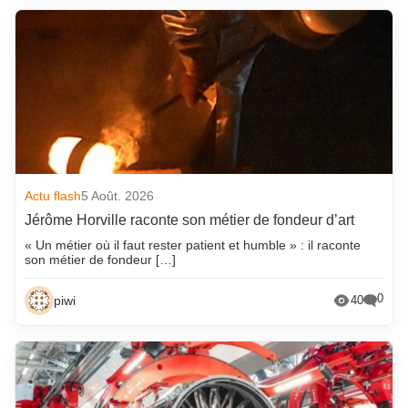
Actu flash
5 Août. 2026
Jérôme Horville raconte son métier de fondeur d’art
« Un métier où il faut rester patient et humble » : il raconte
son métier de fondeur […]
0
piwi
40