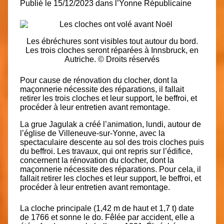
Publié le 15/12/2023 dans l’Yonne Républicaine
Les ébréchures sont visibles tout autour du bord.
Les trois cloches seront réparées à Innsbruck, en
Autriche. © Droits réservés
Pour cause de rénovation du clocher, dont la
maçonnerie nécessite des réparations, il fallait
retirer les trois cloches et leur support, le beffroi, et
procéder à leur entretien avant remontage.
La grue Jagulak a créé l’animation, lundi, autour de
l’église de Villeneuve-sur-Yonne, avec la
spectaculaire descente au sol des trois cloches puis
du beffroi. Les travaux, qui ont repris sur l’édifice,
concernent la rénovation du clocher, dont la
maçonnerie nécessite des réparations. Pour cela, il
fallait retirer les cloches et leur support, le beffroi, et
procéder à leur entretien avant remontage.
La cloche principale (1,42 m de haut et 1,7 t)
date
de 1766 et sonne le do. Fêlée par accident, elle a