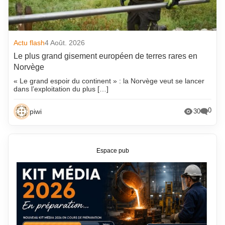
Actu flash
4 Août. 2026
Le plus grand gisement européen de terres rares en
Norvège
« Le grand espoir du continent » : la Norvège veut se lancer
dans l’exploitation du plus […]
0
piwi
30
Espace pub