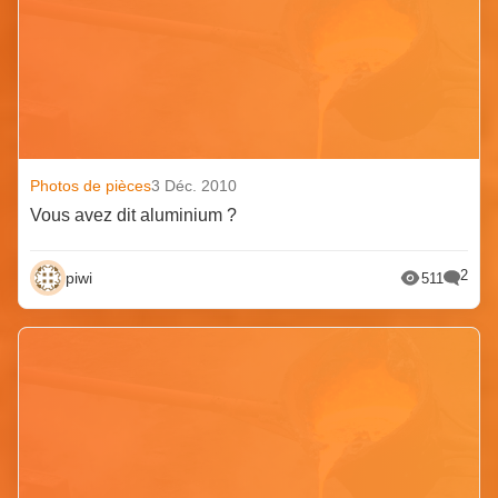
Photos de pièces
3 Déc. 2010
Vous avez dit aluminium ?
2
piwi
511