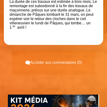
La durée de ces travaux est estimée à trois mois. Le
remontage est subordonné à la fin des travaux de
maçonnerie, prévus sur une durée analogue. Le
dimanche de Pâques tombant le 31 mars, on peut
espérer voir le retour des cloches dans le ciel
villeneuvien le lundi de Pâques, qui tombe… un
er
1
avril !
Accéder aux commentaires (0)
Espace pub