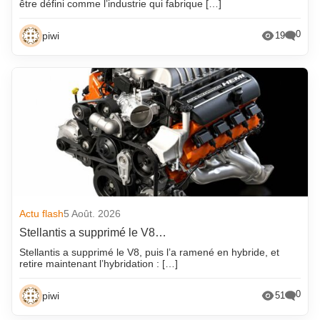
être défini comme l’industrie qui fabrique […]
0
piwi
19
Actu flash
5 Août. 2026
Stellantis a supprimé le V8…
Stellantis a supprimé le V8, puis l’a ramené en hybride, et
retire maintenant l’hybridation : […]
0
piwi
51