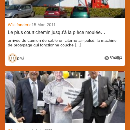
Wiki fonderie
15 Mar. 2011
Le plus court chemin jusqu’à la pièce moulée…
arrivée du camion de sable en citerne air-pulsé, la machine
de protypage qui fonctionne couche […]
1
piwi
894