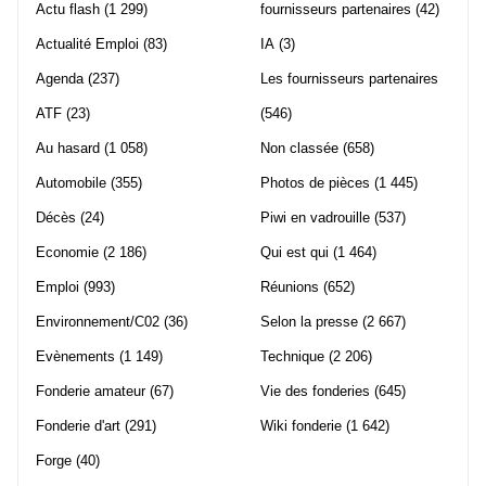
Actu flash
(1 299)
fournisseurs partenaires
(42)
Actualité Emploi
(83)
IA
(3)
Agenda
(237)
Les fournisseurs partenaires
ATF
(23)
(546)
Au hasard
(1 058)
Non classée
(658)
Automobile
(355)
Photos de pièces
(1 445)
Décès
(24)
Piwi en vadrouille
(537)
Economie
(2 186)
Qui est qui
(1 464)
Emploi
(993)
Réunions
(652)
Environnement/C02
(36)
Selon la presse
(2 667)
Evènements
(1 149)
Technique
(2 206)
Fonderie amateur
(67)
Vie des fonderies
(645)
Fonderie d'art
(291)
Wiki fonderie
(1 642)
Forge
(40)