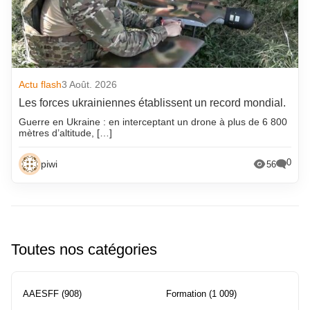
Actu flash
3 Août. 2026
Les forces ukrainiennes établissent un record mondial.
Guerre en Ukraine : en interceptant un drone à plus de 6 800
mètres d’altitude, […]
0
piwi
56
Toutes nos catégories
AAESFF
(908)
Formation
(1 009)