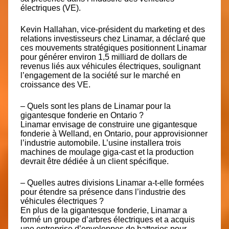
électriques (VE).
Kevin Hallahan, vice-président du marketing et des
relations investisseurs chez Linamar, a déclaré que
ces mouvements stratégiques positionnent Linamar
pour générer environ 1,5 milliard de dollars de
revenus liés aux véhicules électriques, soulignant
l’engagement de la société sur le marché en
croissance des VE.
– Quels sont les plans de Linamar pour la
gigantesque fonderie en Ontario ?
Linamar envisage de construire une gigantesque
fonderie à Welland, en Ontario, pour approvisionner
l’industrie automobile. L’usine installera trois
machines de moulage giga-cast et la production
devrait être dédiée à un client spécifique.
– Quelles autres divisions Linamar a-t-elle formées
pour étendre sa présence dans l’industrie des
véhicules électriques ?
En plus de la gigantesque fonderie, Linamar a
formé un groupe d’arbres électriques et a acquis
une entreprise d’enveloppes de batteries pour