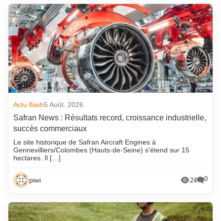
Actu flash
5 Août. 2026
Safran News : Résultats record, croissance industrielle,
succès commerciaux
Le site historique de Safran Aircraft Engines à
Gennevilliers/Colombes (Hauts-de-Seine) s’étend sur 15
hectares. Il […]
0
piwi
24