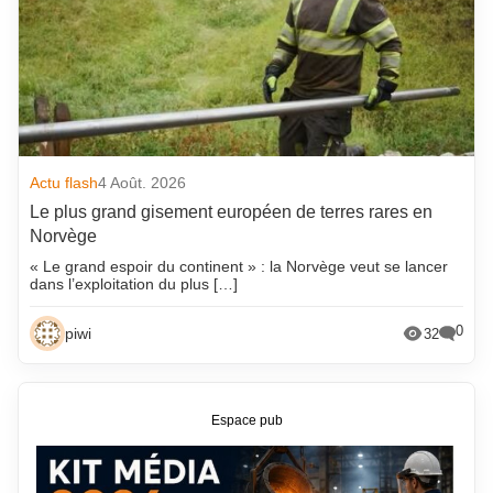
Actu flash
4 Août. 2026
Le plus grand gisement européen de terres rares en
Norvège
« Le grand espoir du continent » : la Norvège veut se lancer
dans l’exploitation du plus […]
0
piwi
32
Espace pub