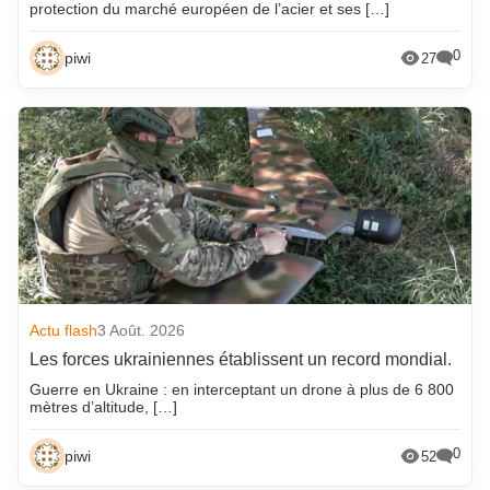
protection du marché européen de l’acier et ses […]
0
piwi
27
Actu flash
3 Août. 2026
Les forces ukrainiennes établissent un record mondial.
Guerre en Ukraine : en interceptant un drone à plus de 6 800
mètres d’altitude, […]
0
piwi
52