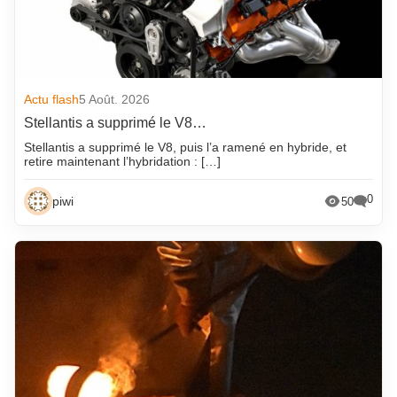
Actu flash
5 Août. 2026
Stellantis a supprimé le V8…
Stellantis a supprimé le V8, puis l’a ramené en hybride, et
retire maintenant l’hybridation : […]
0
piwi
50