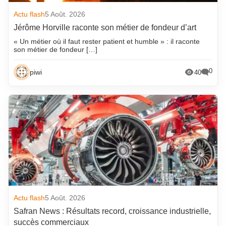
Actu flash
5 Août. 2026
Jérôme Horville raconte son métier de fondeur d’art
« Un métier où il faut rester patient et humble » : il raconte
son métier de fondeur […]
0
piwi
40
Actu flash
5 Août. 2026
Safran News : Résultats record, croissance industrielle,
succès commerciaux