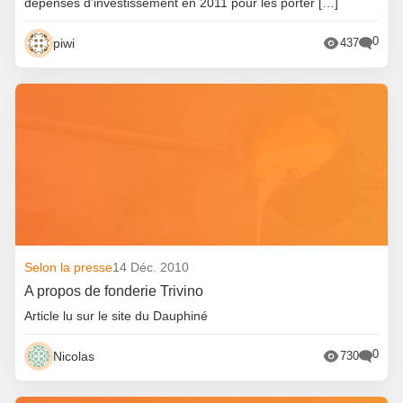
dépenses d’investissement en 2011 pour les porter […]
0
piwi
437
Selon la presse
14 Déc. 2010
A propos de fonderie Trivino
Article lu sur le site du Dauphiné
0
Nicolas
730