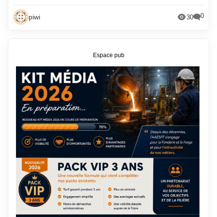
0
piwi
30
Espace pub