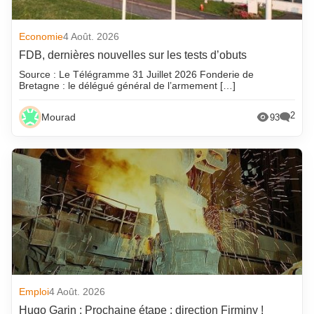
Economie
4 Août. 2026
FDB, dernières nouvelles sur les tests d’obuts
Source : Le Télégramme 31 Juillet 2026 Fonderie de
Bretagne : le délégué général de l’armement […]
2
Mourad
93
Emploi
4 Août. 2026
Hugo Garin : Prochaine étape : direction Firminy !