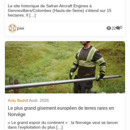
Le site historique de Safran Aircraft Engines à
Gennevilliers/Colombes (Hauts-de-Seine) s’étend sur 15
hectares. Il […]
0
piwi
22
Actu flash
4 Août. 2026
Le plus grand gisement européen de terres rares en
Norvège
« Le grand espoir du continent » : la Norvège veut se lancer
dans l’exploitation du plus […]