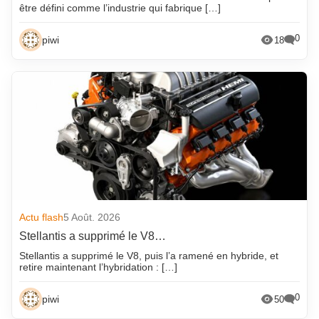
être défini comme l’industrie qui fabrique […]
0
piwi
18
Actu flash
5 Août. 2026
Stellantis a supprimé le V8…
Stellantis a supprimé le V8, puis l’a ramené en hybride, et
retire maintenant l’hybridation : […]
0
piwi
50