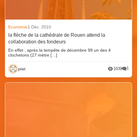
Economie
1 Déc. 2010
la flèche de la cathédrale de Rouen attend la
collaboration des fondeurs
En effet , après la tempête de décembre 99 un des 4
clochetons (27 mètre […]
1
piwi
1039