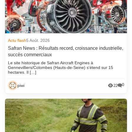
Actu flash
5 Août. 2026
Safran News : Résultats record, croissance industrielle,
succès commerciaux
Le site historique de Safran Aircraft Engines à
Gennevilliers/Colombes (Hauts-de-Seine) s’étend sur 15
hectares. Il […]
0
piwi
22