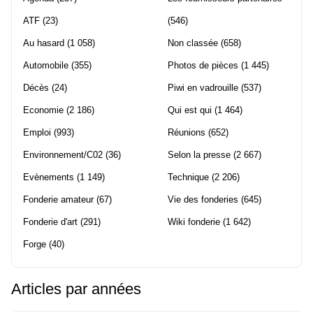
ATF
(23)
(546)
Au hasard
(1 058)
Non classée
(658)
Automobile
(355)
Photos de pièces
(1 445)
Décès
(24)
Piwi en vadrouille
(537)
Economie
(2 186)
Qui est qui
(1 464)
Emploi
(993)
Réunions
(652)
Environnement/C02
(36)
Selon la presse
(2 667)
Evènements
(1 149)
Technique
(2 206)
Fonderie amateur
(67)
Vie des fonderies
(645)
Fonderie d'art
(291)
Wiki fonderie
(1 642)
Forge
(40)
Articles par années