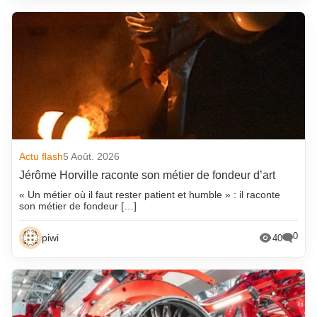
Actu flash
5 Août. 2026
Jérôme Horville raconte son métier de fondeur d’art
« Un métier où il faut rester patient et humble » : il raconte
son métier de fondeur […]
0
piwi
40