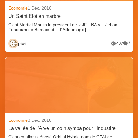
Economie
1 Déc. 2010
Un Saint Eloi en marbre
C’est Martial Moulin le président de « JF…BA » – Jehan
Fondeurs de Beauce et…d’ Ailleurs qui […]
0
piwi
487
Economie
3 Déc. 2010
La vallée de l’Arve un coin sympa pour l’industire
C’est en allant déposé Orbital Hybrid dans le CFAI de