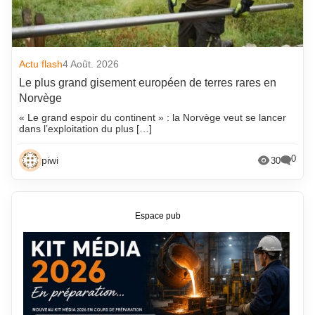
Actu flash
4 Août. 2026
Le plus grand gisement européen de terres rares en
Norvège
« Le grand espoir du continent » : la Norvège veut se lancer
dans l’exploitation du plus […]
0
piwi
30
Espace pub