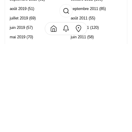
août 2019
(51)
septembre 2011
(85)
juillet 2019
(69)
août 2011
(55)
juin 2019
(57)
juillet 2011
(120)
mai 2019
(70)
juin 2011
(58)
avril 2019
(106)
mai 2011
(82)
mars 2019
(102)
avril 2011
(70)
février 2019
(95)
mars 2011
(71)
janvier 2019
(73)
février 2011
(65)
décembre 2018
(65)
janvier 2011
(82)
novembre 2018
(107)
décembre 2010
(68)
octobre 2018
(96)
Les partenaire de Piwi