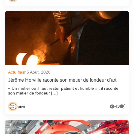
Actu flash
5 Août. 2026
Jérôme Horville raconte son métier de fondeur d’art
« Un métier où il faut rester patient et humble » : il raconte
son métier de fondeur […]
1
piwi
43