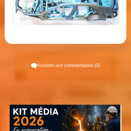
Accéder aux commentaires (0)
Espace pub