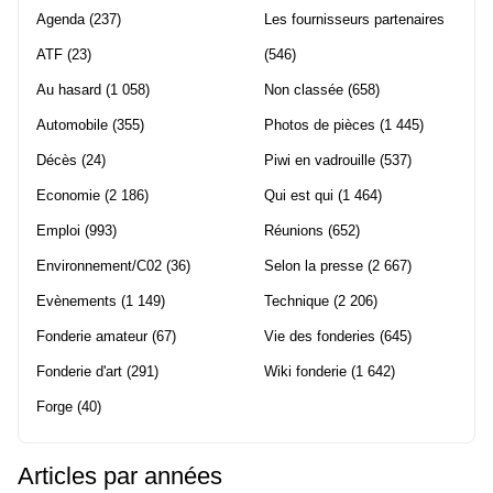
Agenda
(237)
Les fournisseurs partenaires
ATF
(23)
(546)
Au hasard
(1 058)
Non classée
(658)
Automobile
(355)
Photos de pièces
(1 445)
Décès
(24)
Piwi en vadrouille
(537)
Economie
(2 186)
Qui est qui
(1 464)
Emploi
(993)
Réunions
(652)
Environnement/C02
(36)
Selon la presse
(2 667)
Evènements
(1 149)
Technique
(2 206)
Fonderie amateur
(67)
Vie des fonderies
(645)
Fonderie d'art
(291)
Wiki fonderie
(1 642)
Forge
(40)
Articles par années