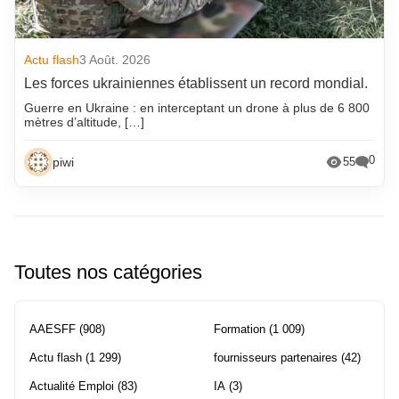
Actu flash
3 Août. 2026
Les forces ukrainiennes établissent un record mondial.
Guerre en Ukraine : en interceptant un drone à plus de 6 800
mètres d’altitude, […]
0
piwi
55
Toutes nos catégories
AAESFF
(908)
Formation
(1 009)
Actu flash
(1 299)
fournisseurs partenaires
(42)
Actualité Emploi
(83)
IA
(3)