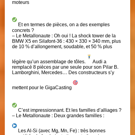
moteurs
Et en termes de pièces, on a des exemples
concrets ?
– Le Metallonaute : Oh oui ! La shock tower de la
BMW X5 en Silafont-36 : 430 × 330 × 340 mm, plus
de 10 % d’allongement, soudable, et 50 % plus
légère qu’un assemblage de tôles.
Audi a
remplacé 8 pièces par une seule pour son Pilar B.
Lamborghini, Mercedes… Des constructeurs s’y
mettent pour le GigaCasting
C’est impressionnant. Et les familles d’alliages ?
– Le Metallonaute : Deux grandes familles :
Les Al-Si (avec Mg, Mn, Fe) : très bonnes