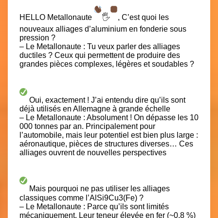
HELLO Metallonaute
🖐
, C’est quoi les
nouveaux alliages d’aluminium en fonderie sous
pression ?
– Le Metallonaute : Tu veux parler des alliages
ductiles ? Ceux qui permettent de produire des
grandes pièces complexes, légères et soudables ?
Oui, exactement ! J’ai entendu dire qu’ils sont
déjà utilisés en Allemagne à grande échelle
– Le Metallonaute : Absolument ! On dépasse les 10
000 tonnes par an. Principalement pour
l’automobile, mais leur potentiel est bien plus large :
aéronautique, pièces de structures diverses… Ces
alliages ouvrent de nouvelles perspectives
Mais pourquoi ne pas utiliser les alliages
classiques comme l’AlSi9Cu3(Fe) ?
– Le Metallonaute : Parce qu’ils sont limités
mécaniquement. Leur teneur élevée en fer (~0,8 %)