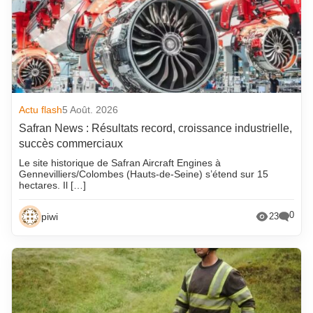
Actu flash
5 Août. 2026
Safran News : Résultats record, croissance industrielle,
succès commerciaux
Le site historique de Safran Aircraft Engines à
Gennevilliers/Colombes (Hauts-de-Seine) s’étend sur 15
hectares. Il […]
0
piwi
23