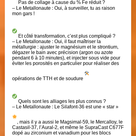
Pas de collage à cause du % Fe réduit ?
– Le Metallonaute : Oui, à surveiller, tu as raison
mon gars !
Et côté transformation, c’est plus compliqué ?
– Le Metallonaute : Oui, il faut maîtriser la
métallurgie : ajuster le magnésium et le strontium,
dégazer le bain avec précision (argon ou azote
pendant 6 à 10 minutes), et injecter sous vide pour
éviter les porosités en particulier pour réaliser des
opérations de TTH et de soudure
Quels sont les alliages les plus connus ?
– Le Metallonaute : Le Silafont-36 est une « star »
, mais il y a aussi le Magsimal-59, le Mercalloy, le
Castasil-37, l’Aural-2, et même le SupraCast C677F
dopé au zirconium et vanadium pour les blocs