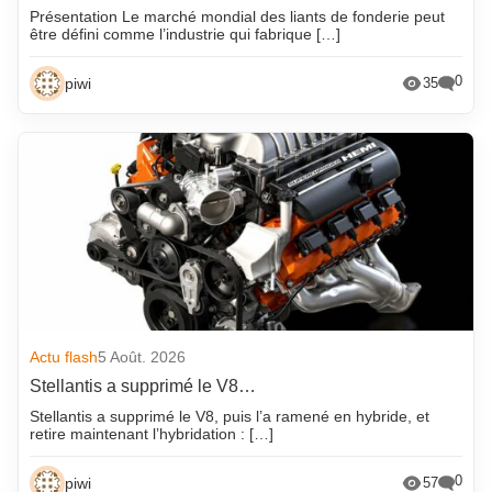
Présentation Le marché mondial des liants de fonderie peut
être défini comme l’industrie qui fabrique […]
0
piwi
35
Actu flash
5 Août. 2026
Stellantis a supprimé le V8…
Stellantis a supprimé le V8, puis l’a ramené en hybride, et
retire maintenant l’hybridation : […]
0
piwi
57