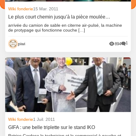
Wiki fonderie
15 Mar. 2011
Le plus court chemin jusqu’à la pièce moulée…
arrivée du camion de sable en citerne air-pulsé, la machine
de protypage qui fonctionne couche […]
1
piwi
894
Wiki fonderie
1 Juil. 2011
GIFA : une belle triplette sur le stand IKO
Patrice Cardoso le technicien et le commercial à gauche et