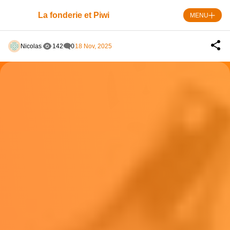
Skip
to
La fonderie et Piwi
MENU
content
Nicolas
142
0
18 Nov, 2025