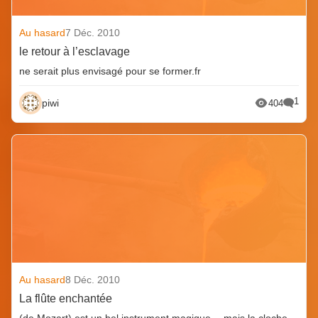
Au hasard
7 Déc. 2010
le retour à l’esclavage
ne serait plus envisagé pour se former.fr
1
piwi
404
Au hasard
8 Déc. 2010
La flûte enchantée