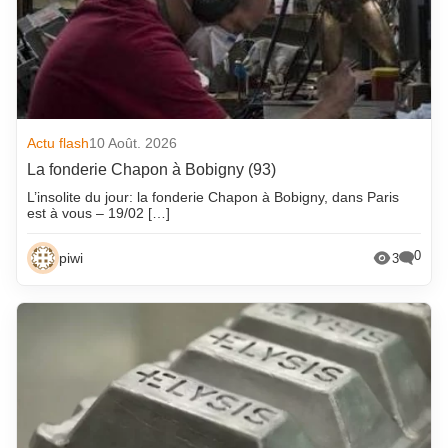
Actu flash
10 Août. 2026
La fonderie Chapon à Bobigny (93)
L’insolite du jour: la fonderie Chapon à Bobigny, dans Paris
est à vous – 19/02 […]
0
piwi
3