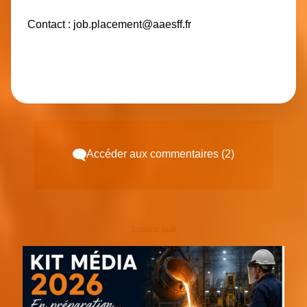
Contact : job.placement@aaesff.fr
Accéder aux commentaires (2)
Espace pub