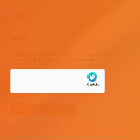
E-mail
*
Site web
Enregistrer mon nom, mon e-mail et mon site dans le
navigateur pour mon prochain commentaire.