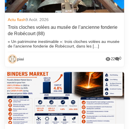
Actu flash
9 Août. 2026
Trois cloches volées au musée de l’ancienne fonderie
de Robécourt (88)
« Un patrimoine inestimable »: trois cloches volées au musée
de l’ancienne fonderie de Robécourt, dans les […]
0
piwi
22