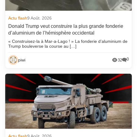
Actu flash
9 Août. 2026
Donald Trump veut construire la plus grande fonderie
d’aluminium de l’hémisphère occidental
« Construisez-la à Mar-a-Lago ! » La fonderie d’aluminium de
Trump bouleverse la course au […]
0
piwi
32
Actu flash
9 Août. 2026