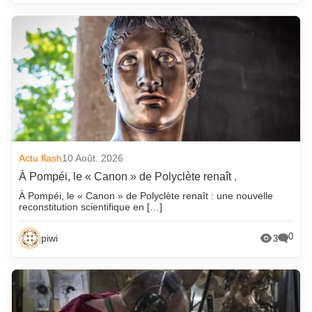
Actu flash
10 Août. 2026
À Pompéi, le « Canon » de Polyclète renaît .
À Pompéi, le « Canon » de Polyclète renaît : une nouvelle
reconstitution scientifique en […]
0
piwi
3