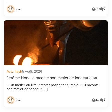
0
piwi
79
Actu flash
5 Août. 2026
Jérôme Horville raconte son métier de fondeur d’art
« Un métier où il faut rester patient et humble » : il raconte
son métier de fondeur […]
1
piwi
67