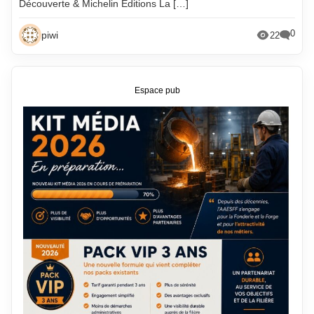
Découverte & Michelin Editions La […]
0
piwi
22
Espace pub