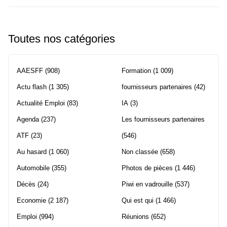
Toutes nos catégories
AAESFF
(908)
Formation
(1 009)
Actu flash
(1 305)
fournisseurs partenaires
(42)
Actualité Emploi
(83)
IA
(3)
Agenda
(237)
Les fournisseurs partenaires
ATF
(23)
(546)
Au hasard
(1 060)
Non classée
(658)
Automobile
(355)
Photos de pièces
(1 446)
Décès
(24)
Piwi en vadrouille
(537)
Economie
(2 187)
Qui est qui
(1 466)
Emploi
(994)
Réunions
(652)