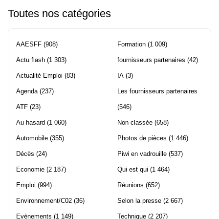
Toutes nos catégories
AAESFF
(908)
Formation
(1 009)
Actu flash
(1 303)
fournisseurs partenaires
(42)
Actualité Emploi
(83)
IA
(3)
Agenda
(237)
Les fournisseurs partenaires
ATF
(23)
(546)
Au hasard
(1 060)
Non classée
(658)
Automobile
(355)
Photos de pièces
(1 446)
Décès
(24)
Piwi en vadrouille
(537)
Economie
(2 187)
Qui est qui
(1 464)
Emploi
(994)
Réunions
(652)
Environnement/C02
(36)
Selon la presse
(2 667)
Evènements
(1 149)
Technique
(2 207)