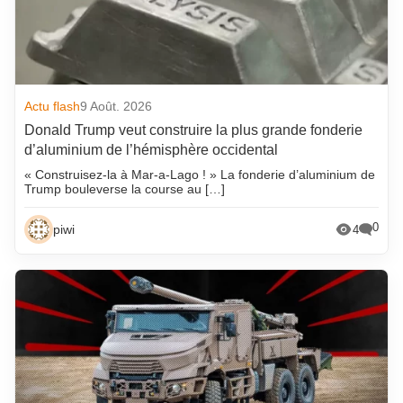
Actu flash
9 Août. 2026
Donald Trump veut construire la plus grande fonderie
d’aluminium de l’hémisphère occidental
« Construisez-la à Mar-a-Lago ! » La fonderie d’aluminium de
Trump bouleverse la course au […]
0
piwi
4