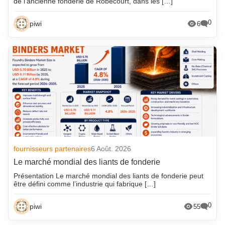
de l’ancienne fonderie de Robécourt, dans les […]
0
piwi
6
fournisseurs partenaires
6 Août. 2026
Le marché mondial des liants de fonderie
Présentation Le marché mondial des liants de fonderie peut
être défini comme l’industrie qui fabrique […]
0
piwi
55