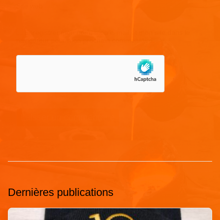
Site web
Enregistrer mon nom, mon e-mail et mon site dans le
navigateur pour mon prochain commentaire.
Dernières publications