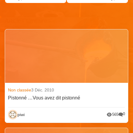
Articles similaires
Non classée
3 Déc. 2010
Pistonné …Vous avez dit pistonné
0
piwi
565