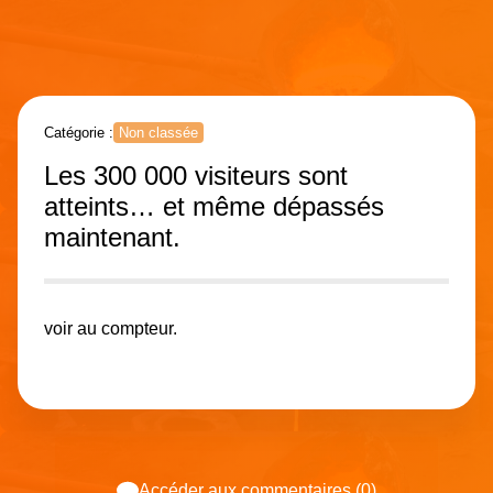
Catégorie :
Non classée
Les 300 000 visiteurs sont
atteints… et même dépassés
maintenant.
voir au compteur.
Accéder aux commentaires (0)