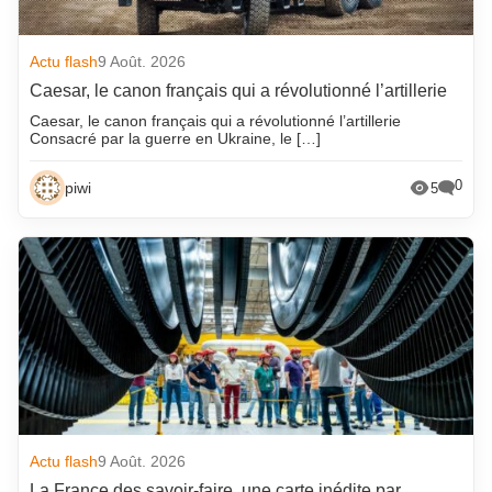
Actu flash
9 Août. 2026
Caesar, le canon français qui a révolutionné l’artillerie
Caesar, le canon français qui a révolutionné l’artillerie
Consacré par la guerre en Ukraine, le […]
0
piwi
5
Actu flash
9 Août. 2026
La France des savoir-faire, une carte inédite par