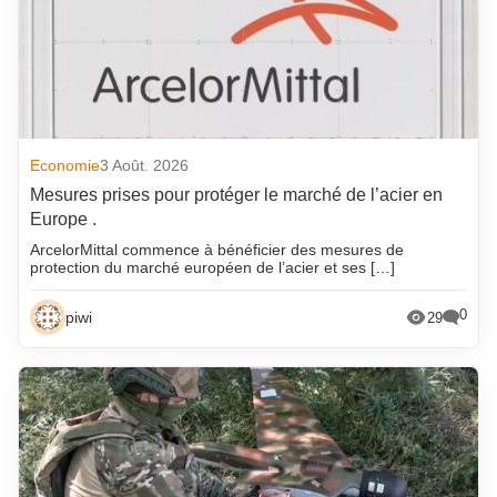
Economie
3 Août. 2026
Mesures prises pour protéger le marché de l’acier en
Europe .
ArcelorMittal commence à bénéficier des mesures de
protection du marché européen de l’acier et ses […]
0
piwi
29