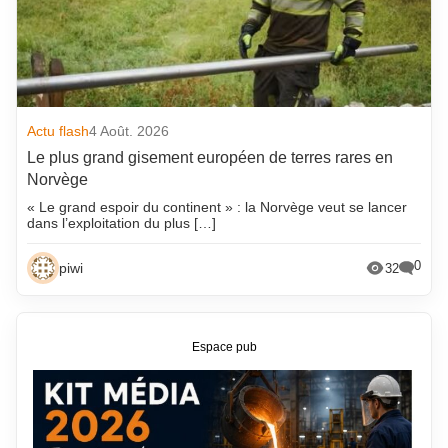
Actu flash
4 Août. 2026
Le plus grand gisement européen de terres rares en
Norvège
« Le grand espoir du continent » : la Norvège veut se lancer
dans l’exploitation du plus […]
0
piwi
32
Espace pub