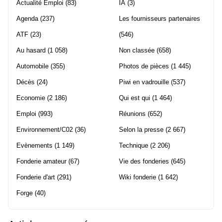
Actualité Emploi
(83)
IA
(3)
Agenda
(237)
Les fournisseurs partenaires
ATF
(23)
(546)
Au hasard
(1 058)
Non classée
(658)
Automobile
(355)
Photos de pièces
(1 445)
Décès
(24)
Piwi en vadrouille
(537)
Economie
(2 186)
Qui est qui
(1 464)
Emploi
(993)
Réunions
(652)
Environnement/C02
(36)
Selon la presse
(2 667)
Evènements
(1 149)
Technique
(2 206)
Fonderie amateur
(67)
Vie des fonderies
(645)
Fonderie d'art
(291)
Wiki fonderie
(1 642)
Forge
(40)