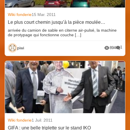
Wiki fonderie
15 Mar. 2011
Le plus court chemin jusqu’à la pièce moulée…
arrivée du camion de sable en citerne air-pulsé, la machine
de protypage qui fonctionne couche […]
1
piwi
894
Wiki fonderie
1 Juil. 2011
GIFA : une belle triplette sur le stand IKO