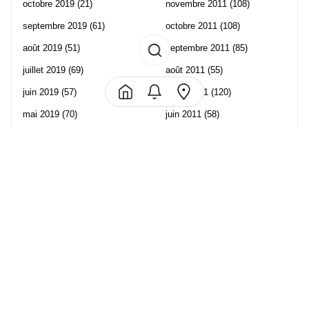
octobre 2019
(21)
novembre 2011
(108)
septembre 2019
(61)
octobre 2011
(108)
août 2019
(51)
septembre 2011
(85)
juillet 2019
(69)
août 2011
(55)
juin 2019
(57)
juillet 2011
(120)
mai 2019
(70)
juin 2011
(58)
avril 2019
(106)
mai 2011
(82)
mars 2019
(102)
avril 2011
(70)
février 2019
(95)
mars 2011
(71)
janvier 2019
(73)
février 2011
(65)
décembre 2018
(65)
janvier 2011
(82)
novembre 2018
(107)
décembre 2010
(68)
octobre 2018
(96)