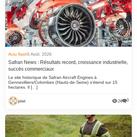
Actu flash
5 Août. 2026
Safran News : Résultats record, croissance industrielle,
succès commerciaux
Le site historique de Safran Aircraft Engines à
Gennevilliers/Colombes (Hauts-de-Seine) s’étend sur 15
hectares. Il […]
0
piwi
24