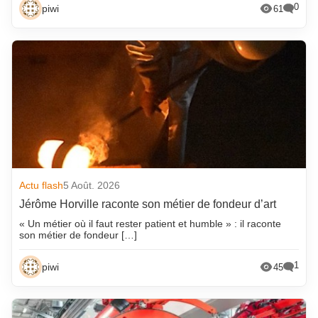
0
piwi
61
Actu flash
5 Août. 2026
Jérôme Horville raconte son métier de fondeur d’art
« Un métier où il faut rester patient et humble » : il raconte
son métier de fondeur […]
1
piwi
45