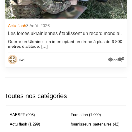
Actu flash
3 Août. 2026
Les forces ukrainiennes établissent un record mondial.
Guerre en Ukraine : en interceptant un drone à plus de 6 800
mètres d’altitude, […]
0
piwi
55
Toutes nos catégories
AAESFF
(908)
Formation
(1 009)
Actu flash
(1 299)
fournisseurs partenaires
(42)