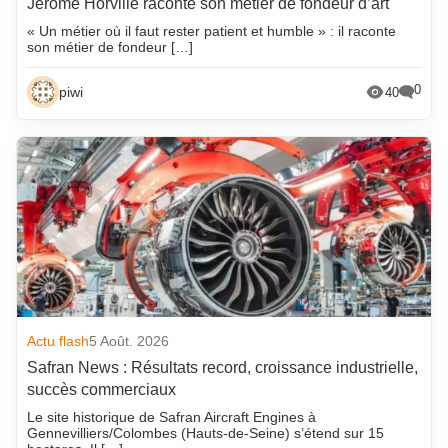
Jérôme Horville raconte son métier de fondeur d’art
« Un métier où il faut rester patient et humble » : il raconte
son métier de fondeur […]
0
piwi
40
Actu flash
5 Août. 2026
Safran News : Résultats record, croissance industrielle,
succès commerciaux
Le site historique de Safran Aircraft Engines à
Gennevilliers/Colombes (Hauts-de-Seine) s’étend sur 15