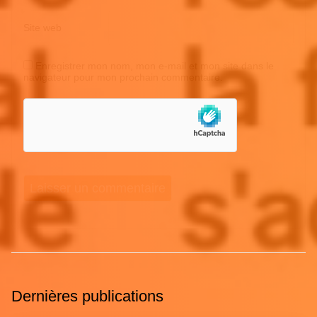
Site web
Enregistrer mon nom, mon e-mail et mon site dans le
navigateur pour mon prochain commentaire.
Dernières publications