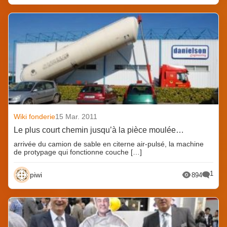
Wiki fonderie
15 Mar. 2011
Le plus court chemin jusqu’à la pièce moulée…
arrivée du camion de sable en citerne air-pulsé, la machine
de protypage qui fonctionne couche […]
1
piwi
894