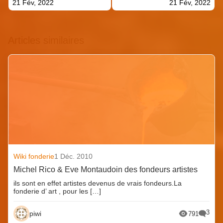
21 Fév, 2022
21 Fév, 2022
Articles similaires
Wiki fonderie
1 Déc. 2010
Michel Rico & Eve Montaudoin des fondeurs artistes
ils sont en effet artistes devenus de vrais fondeurs.La
fonderie d’ art , pour les […]
3
piwi
791