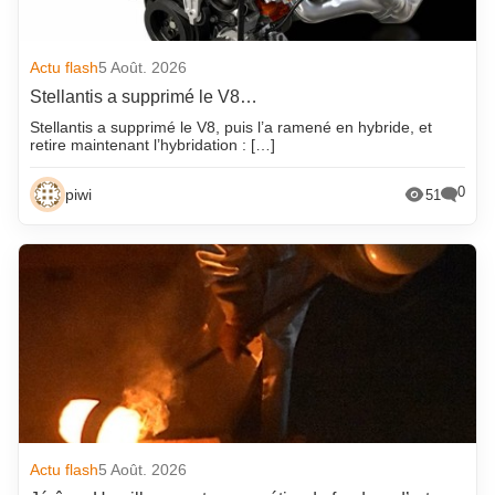
Actu flash
5 Août. 2026
Stellantis a supprimé le V8…
Stellantis a supprimé le V8, puis l’a ramené en hybride, et
retire maintenant l’hybridation : […]
0
piwi
51
Actu flash
5 Août. 2026