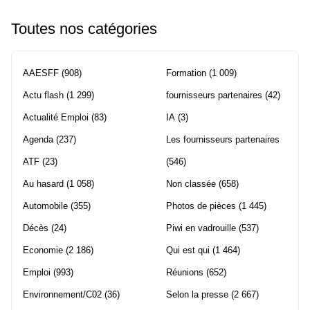
Toutes nos catégories
AAESFF
(908)
Formation
(1 009)
Actu flash
(1 299)
fournisseurs partenaires
(42)
Actualité Emploi
(83)
IA
(3)
Agenda
(237)
Les fournisseurs partenaires
ATF
(23)
(546)
Au hasard
(1 058)
Non classée
(658)
Automobile
(355)
Photos de pièces
(1 445)
Décès
(24)
Piwi en vadrouille
(537)
Economie
(2 186)
Qui est qui
(1 464)
Emploi
(993)
Réunions
(652)
Environnement/C02
(36)
Selon la presse
(2 667)