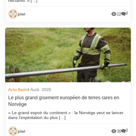
hectares. Il […]
0
piwi
22
Actu flash
4 Août. 2026
Le plus grand gisement européen de terres rares en
Norvège
« Le grand espoir du continent » : la Norvège veut se lancer
dans l’exploitation du plus […]
0
piwi
30