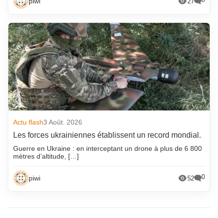
piwi
27
Actu flash
3 Août. 2026
Les forces ukrainiennes établissent un record mondial.
Guerre en Ukraine : en interceptant un drone à plus de 6 800
mètres d’altitude, […]
0
piwi
52