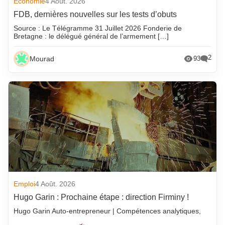
Economie
4 Août. 2026
FDB, dernières nouvelles sur les tests d’obuts
Source : Le Télégramme 31 Juillet 2026 Fonderie de
Bretagne : le délégué général de l’armement […]
2
Mourad
93
Emploi
4 Août. 2026
Hugo Garin : Prochaine étape : direction Firminy !
Hugo Garin Auto-entrepreneur | Compétences analytiques,