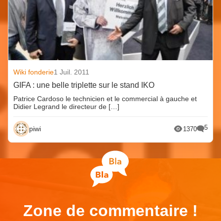
Wiki fonderie
1 Juil. 2011
GIFA : une belle triplette sur le stand IKO
Patrice Cardoso le technicien et le commercial à gauche et
Didier Legrand le directeur de […]
5
piwi
1370
Zone de commentaire !