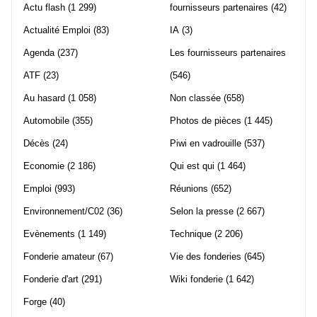
Actu flash
(1 299)
fournisseurs partenaires
(42)
Actualité Emploi
(83)
IA
(3)
Agenda
(237)
Les fournisseurs partenaires
ATF
(23)
(546)
Au hasard
(1 058)
Non classée
(658)
Automobile
(355)
Photos de pièces
(1 445)
Décès
(24)
Piwi en vadrouille
(537)
Economie
(2 186)
Qui est qui
(1 464)
Emploi
(993)
Réunions
(652)
Environnement/C02
(36)
Selon la presse
(2 667)
Evènements
(1 149)
Technique
(2 206)
Fonderie amateur
(67)
Vie des fonderies
(645)
Fonderie d'art
(291)
Wiki fonderie
(1 642)
Forge
(40)