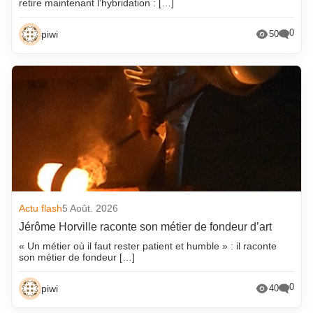
retire maintenant l’hybridation : […]
0
piwi
50
Actu flash
5 Août. 2026
Jérôme Horville raconte son métier de fondeur d’art
« Un métier où il faut rester patient et humble » : il raconte
son métier de fondeur […]
0
piwi
40