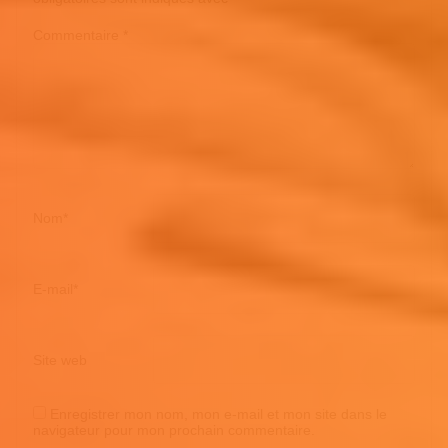
Commentaire
*
Nom
*
E-mail
*
Site web
Enregistrer mon nom, mon e-mail et mon site dans le
navigateur pour mon prochain commentaire.