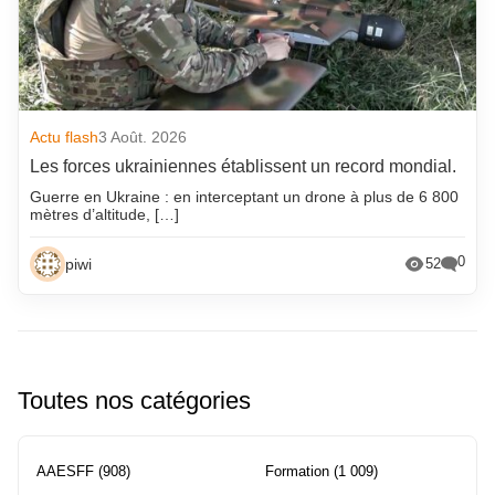
Actu flash
3 Août. 2026
Les forces ukrainiennes établissent un record mondial.
Guerre en Ukraine : en interceptant un drone à plus de 6 800
mètres d’altitude, […]
0
piwi
52
Toutes nos catégories
AAESFF
(908)
Formation
(1 009)