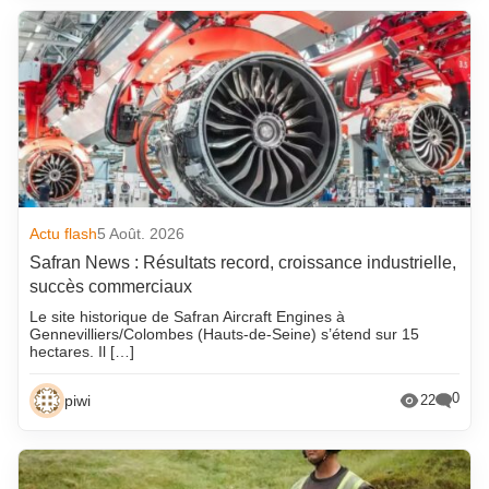
Actu flash
5 Août. 2026
Safran News : Résultats record, croissance industrielle,
succès commerciaux
Le site historique de Safran Aircraft Engines à
Gennevilliers/Colombes (Hauts-de-Seine) s’étend sur 15
hectares. Il […]
0
piwi
22