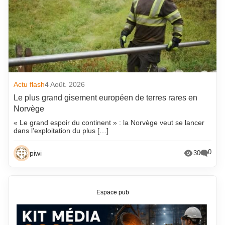
Actu flash
4 Août. 2026
Le plus grand gisement européen de terres rares en
Norvège
« Le grand espoir du continent » : la Norvège veut se lancer
dans l’exploitation du plus […]
0
piwi
30
Espace pub