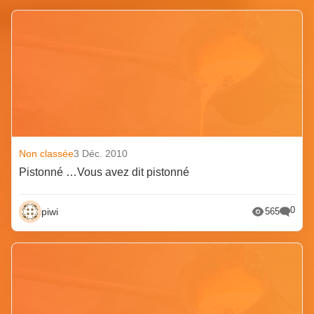
Non classée
3 Déc. 2010
Pistonné …Vous avez dit pistonné
0
piwi
565