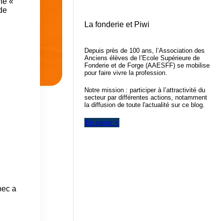
ne «
de
La fonderie et Piwi
Depuis près de 100 ans, l’Association des
Anciens élèves de l’Ecole Supérieure de
Fonderie et de Forge (AAESFF) se mobilise
pour faire vivre la profession.
Notre mission : participer à l’attractivité du
secteur par différentes actions, notamment
la diffusion de toute l'actualité sur ce blog.
En savoir +
bec a