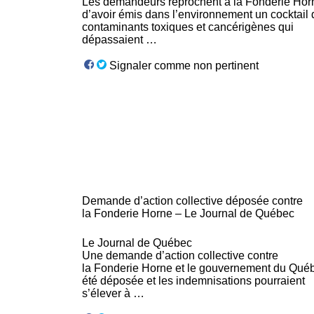
Les demandeurs reprochent à la
Fonderie
Hor
d’avoir émis dans l’environnement un cocktail 
contaminants toxiques et cancérigènes qui
dépassaient …
Signaler comme non pertinent
Demande d’action collective déposée contre
la
Fonderie
Horne – Le Journal de Québec
Le Journal de Québec
Une demande d’action collective contre
la
Fonderie
Horne et le gouvernement du Qué
été déposée et les indemnisations pourraient
s’élever à …