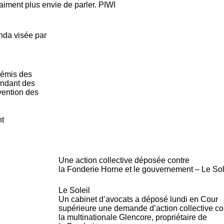
aiment plus envie de parler. PIWI
da visée par
 émis des
endant des
vention des
nt
Une action collective déposée contre
la
Fonderie
Horne et le gouvernement – Le Sol
Le Soleil
Un cabinet d’avocats a déposé lundi en Cour
supérieure une demande d’action collective co
la multinationale Glencore, propriétaire de