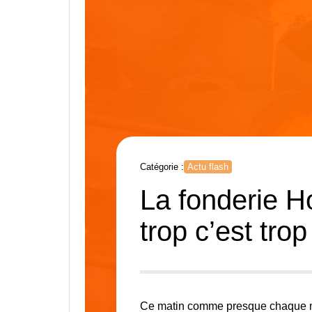
Catégorie :
Actu flash
La fonderie 
trop c’est trop 
Ce matin comme presque chaque ma