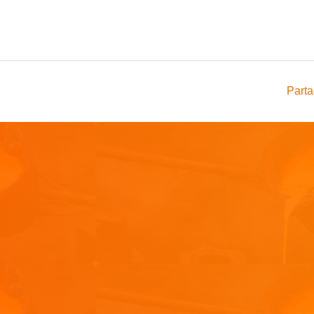
Parta