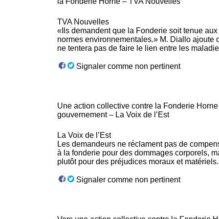
la
Fonderie
Horne – TVA Nouvelles
TVA Nouvelles
«Ils demandent que la
Fonderie
soit tenue aux
normes environnementales.» M. Diallo ajoute q
ne tentera pas de faire le lien entre les malad
Signaler comme non pertinent
Une action collective contre la
Fonderie
Horne 
gouvernement – La Voix de l’Est
La Voix de l’Est
Les demandeurs ne réclament pas de compen
à la
fonderie
pour des dommages corporels, m
plutôt pour des préjudices moraux et matériels.
Signaler comme non pertinent