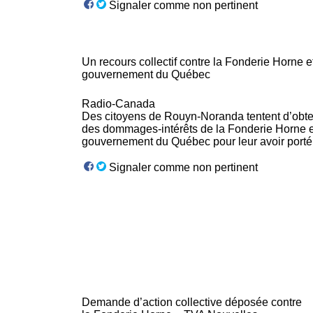
Signaler comme non pertinent
Un recours collectif contre la
Fonderie
Horne et
gouvernement du Québec
Radio-Canada
Des citoyens de Rouyn-Noranda tentent d’obte
des dommages-intérêts de la
Fonderie
Horne e
gouvernement du Québec pour leur avoir port
Signaler comme non pertinent
Demande d’action collective déposée contre