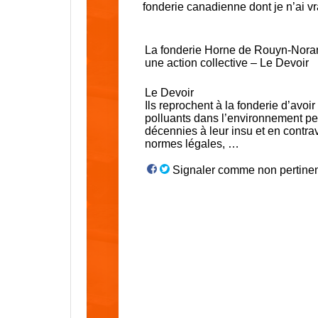
fonderie canadienne dont je n’ai vr
La
fonderie
Horne de Rouyn-Noran
une action collective – Le Devoir
Le Devoir
Ils reprochent à la
fonderie
d’avoir
polluants dans l’environnement p
décennies à leur insu et en contra
normes légales, …
Signaler comme non pertine