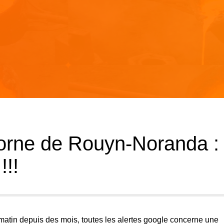
Horne de Rouyn-Noranda :
!!!
tin depuis des mois, toutes les alertes google concerne une