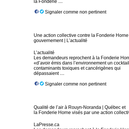
la
Fonderie
…
Signaler comme non pertinent
Une action collective contre la
Fonderie
Horne 
gouvernement | L’actualité
L’actualité
Les demandeurs reprochent à la
Fonderie
Hor
«d’avoir émis dans l’environnement un cocktai
contaminants toxiques et cancérigènes qui
dépassaient …
Signaler comme non pertinent
Qualité de l’air à Rouyn-Noranda | Québec et
la
Fonderie
Horne visés par une action collect
LaPresse.ca