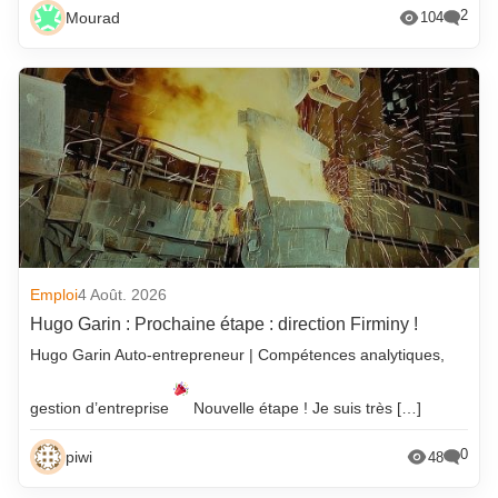
2
Mourad
104
Emploi
4 Août. 2026
Hugo Garin : Prochaine étape : direction Firminy !
Hugo Garin Auto-entrepreneur | Compétences analytiques,
gestion d’entreprise
Nouvelle étape ! Je suis très […]
0
piwi
48