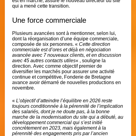
est en marche, assure le nouveau directeur du site
qui a mené cette transition.
Une force commerciale
Plusieurs avancées sont à mentionner, selon lui,
dont la réorganisation d’une équipe commerciale,
composée de six personnes. «
Cette direction
commerciale est d’ores et déjà en négociation
avancée avec 7 nouveaux clients, et en discussion
avec 45 autres contacts utiles
« , souligne la
direction.
Avec comme objectif premier de
diversifier les marchés pour assurer une activité
continue et compétitive,
Fonderie de Bretagne
avance avoir démarré de nouvelles productions en
novembre.
«
L’objectif d’atteindre l’équilibre en 2026 reste
toujours conditionnée à la pérennité de l’implication
des salariés, dont je ne doute pas, à la bonne
marche de la modernisation du site qui a débuté, au
développement commercial qui s’est initié
concrètement en 2023, mais également à la
pérennité des engagements pris par l’ancien