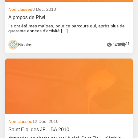
Non classée
8 Déc. 2010
A propos de Piwi
Ils ont été mes maîtres, pour ce parcours qui, après plus de
quarante années d’activité […]
11
Nicolas
2406
Non classée
12 Déc. 2010
Saint Eloi des JF…BA 2010