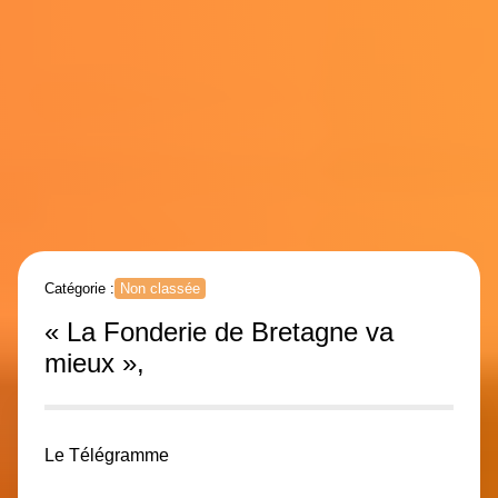
Catégorie :
Non classée
« La Fonderie de Bretagne va
mieux »,
Le Télégramme