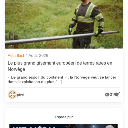
Actu flash
4 Août. 2026
Le plus grand gisement européen de terres rares en
Norvège
« Le grand espoir du continent » : la Norvège veut se lancer
dans l’exploitation du plus […]
0
piwi
31
Espace pub