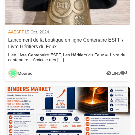
AAESFF
15 Oct. 2024
Lancement de la boutique en ligne Centenaire ESFF /
Livre Héritiers du Feux
Lien Livre Centenaire ESFF, Les Héritiers du Feux = Livre du
centenaire – Amicale des […]
3
Mourad
1843