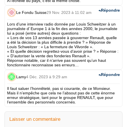
A l’échelle du pays, c’est la même chose.
Répondre
Le Fondu Suisse
29 Nov. 2023 à 11:02 am
Lors d’une interview radio donnée par Louis Schweitzer à un
journaliste d’ Europe 1 à la fin des années 2000, le journaliste
lui a posé (entre autres) deux questions :
« Lors de vos 13 années passée à gouverner Renault, quelle
a été la décision la plus difficile à prendre ? » Réponse de
Louis Schweitzer : « La fermeture de Vilvorde ».
« Et quelle décision regrettez-vous d’avoir prise ? » Réponse :
« D’autoriser la vente des fonderies Renault ».
Réponse notable, car il n’arrive pas souvent qu’un haut
fonctionnaire reconnaisse ses erreurs…
Répondre
Lamy
4 Déc. 2023 à 9:29 am
Il faut saluer l’honnêteté, pas si courante, de ce Monsieur.
Mais il n’empêche que cela ne l’absout pas de cette énorme
erreur stratégique, tant pour le groupe RENAULT, que pour
l’ensemble des personnels concernés.
Laisser un commentaire