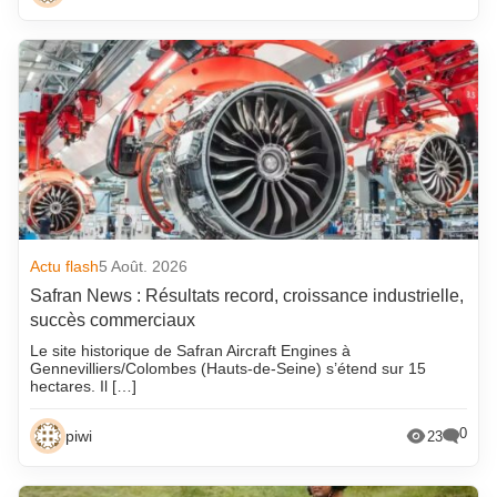
Actu flash
5 Août. 2026
Safran News : Résultats record, croissance industrielle,
succès commerciaux
Le site historique de Safran Aircraft Engines à
Gennevilliers/Colombes (Hauts-de-Seine) s’étend sur 15
hectares. Il […]
0
piwi
23