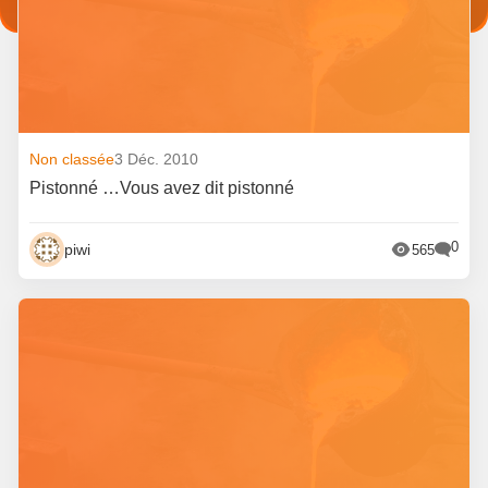
Non classée
3 Déc. 2010
Pistonné …Vous avez dit pistonné
0
piwi
565