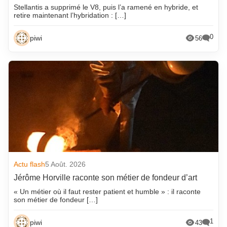
Stellantis a supprimé le V8, puis l’a ramené en hybride, et
retire maintenant l’hybridation : […]
0
piwi
56
Actu flash
5 Août. 2026
Jérôme Horville raconte son métier de fondeur d’art
« Un métier où il faut rester patient et humble » : il raconte
son métier de fondeur […]
1
piwi
43