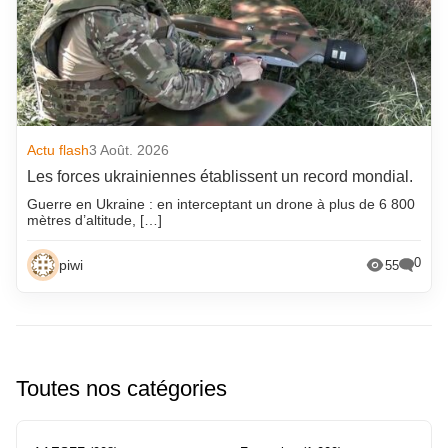
Actu flash
3 Août. 2026
Les forces ukrainiennes établissent un record mondial.
Guerre en Ukraine : en interceptant un drone à plus de 6 800
mètres d’altitude, […]
0
piwi
55
Toutes nos catégories