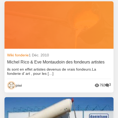
Wiki fonderie
1 Déc. 2010
Michel Rico & Eve Montaudoin des fondeurs artistes
ils sont en effet artistes devenus de vrais fondeurs.La
fonderie d’ art , pour les […]
3
piwi
792