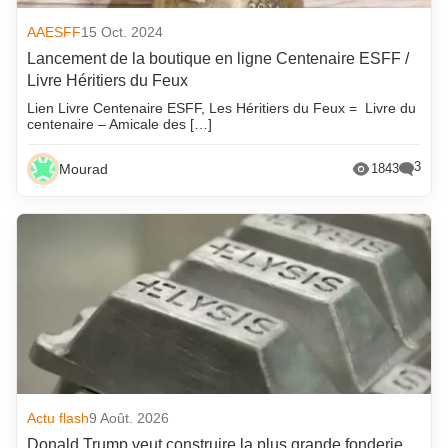
AAESFF
15 Oct. 2024
Lancement de la boutique en ligne Centenaire ESFF /
Livre Héritiers du Feux
Lien Livre Centenaire ESFF, Les Héritiers du Feux = Livre du
centenaire – Amicale des […]
3
Mourad
1843
Actu flash
9 Août. 2026
Donald Trump veut construire la plus grande fonderie