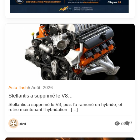
Actu flash
5 Août. 2026
Stellantis a supprimé le V8…
Stellantis a supprimé le V8, puis l’a ramené en hybride, et
retire maintenant l’hybridation : […]
0
piwi
73