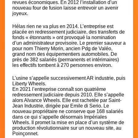
revues économiques. En 2012 l’installation d’un
nouveau four de fusion laisse entrevoir un avenir
joyeux.
Hélas rien ne va plus en 2014. L’entreprise est
placée en redressement judiciaire, des transferts de
fonds « étonnants » ont provoqué la nomination
d’un administrateur provisoire. Le premier sauveur a
pour nom Thierry Morin, ancien Pdg de Valéo,
grand nom des équipementiers automobiles. De
près de 382 salariés (permanents et intérimaires)
les effectifs tombent à 270 personnes environ.
L’usine s’appelle successivement AR industrie, puis
Liberty Wheels.
En 2021 l’entreprise connaît son quatrième
redressement judiciaire
depuis 2010. Elle s’appelle
alors Alvance Wheels. Elle est rachetée par Saint-
Jean Industrie, dirigée par Emile di Serio. Le
nouveau propriétaire ne conserve que 168 salariés
dans ce qui s’appelle désormais Impériales
Wheels. Il promet la mise en place d’un système de
production révolutionnaire sur un nouveau site, au
Poinçonnet.