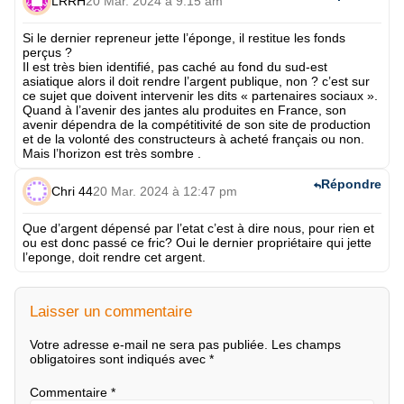
LRRH
20 Mar. 2024 à 9:15 am
Si le dernier repreneur jette l’éponge, il restitue les fonds
perçus ?
Il est très bien identifié, pas caché au fond du sud-est
asiatique alors il doit rendre l’argent publique, non ? c’est sur
ce sujet que doivent intervenir les dits « partenaires sociaux ».
Quand à l’avenir des jantes alu produites en France, son
avenir dépendra de la compétitivité de son site de production
et de la volonté des constructeurs à acheté français ou non.
Mais l’horizon est très sombre .
Répondre
Chri 44
20 Mar. 2024 à 12:47 pm
Que d’argent dépensé par l’etat c’est à dire nous, pour rien et
ou est donc passé ce fric? Oui le dernier propriétaire qui jette
l’eponge, doit rendre cet argent.
Laisser un commentaire
Votre adresse e-mail ne sera pas publiée.
Les champs
obligatoires sont indiqués avec
*
Commentaire
*