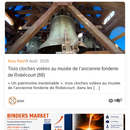
Actu flash
9 Août. 2026
Trois cloches volées au musée de l’ancienne fonderie
de Robécourt (88)
« Un patrimoine inestimable »: trois cloches volées au musée
de l’ancienne fonderie de Robécourt, dans les […]
0
piwi
4