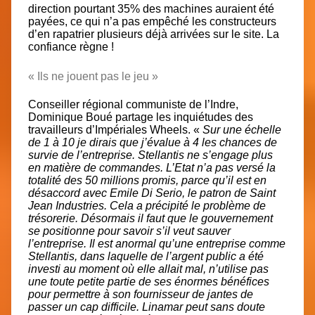
direction pourtant 35% des machines auraient été
payées, ce qui n’a pas empêché les constructeurs
d’en rapatrier plusieurs déjà arrivées sur le site. La
confiance règne !
« Ils ne jouent pas le jeu »
Conseiller régional communiste de l’Indre,
Dominique Boué partage les inquiétudes des
travailleurs d’Impériales Wheels. «
Sur une échelle
de 1 à 10 je dirais que j’évalue à 4 les chances de
survie de l’entreprise. Stellantis ne s’engage plus
en matière de commandes. L’Etat n’a pas versé la
totalité des 50 millions promis, parce qu’il est en
désaccord avec Emile Di Serio, le patron de
Saint
Jean Industries
. Cela a précipité le problème de
trésorerie. Désormais il faut que le gouvernement
se positionne pour savoir s’il veut sauver
l’entreprise. Il est anormal qu’une entreprise comme
Stellantis, dans laquelle de l’argent public a été
investi au moment où elle allait mal, n’utilise pas
une toute petite partie de ses énormes bénéfices
pour permettre à son fournisseur de jantes de
passer un cap difficile. Linamar peut sans doute