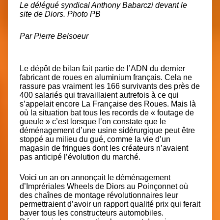
Le délégué syndical Anthony Babarczi devant le
site de Diors. Photo PB
Par Pierre Belsoeur
Le dépôt de bilan
fait partie de l’ADN du dernier
fabricant de roues
en aluminium français. Cela ne
rassure pas vraiment les 166 survivants des près de
400 salariés qui travaillaient autrefois à ce qui
s’appelait encore La Française des Roues. Mais là
où la situation bat tous les records de « foutage de
gueule » c’est lorsque l’on constate que le
déménagement d’une usine sidérurgique peut être
stoppé au milieu du gué, comme la vie d’un
magasin de fringues dont les créateurs n’avaient
pas anticipé l’évolution du marché.
Voici un an on annonçait
le déménagement
d’Imprériales Wheels de Diors au Poinçonnet
où
des chaînes de montage révolutionnaires leur
permettraient d’avoir un rapport qualité prix qui ferait
baver tous les constructeurs automobiles.