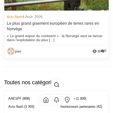
Actu flash
4 Août. 2026
Le plus grand gisement européen de terres rares en
Norvège
« Le grand espoir du continent » : la Norvège veut se lancer
dans l’exploitation du plus […]
0
piwi
36
Toutes nos catégories
AAESFF
(908)
Formation
(1 009)
Actu flash
(1 303)
fournisseurs partenaires
(42)