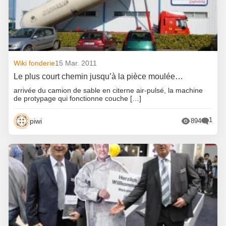
Wiki fonderie
15 Mar. 2011
Le plus court chemin jusqu’à la pièce moulée…
arrivée du camion de sable en citerne air-pulsé, la machine
de protypage qui fonctionne couche […]
1
piwi
894