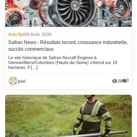
Actu flash
5 Août. 2026
Safran News : Résultats record, croissance industrielle,
succès commerciaux
Le site historique de Safran Aircraft Engines à
Gennevilliers/Colombes (Hauts-de-Seine) s’étend sur 15
hectares. Il […]
0
piwi
29