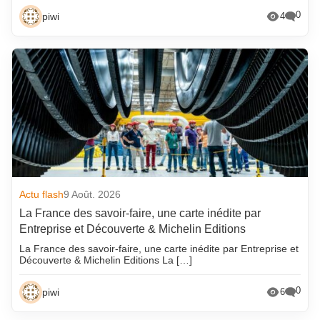
0
piwi
4
Actu flash
9 Août. 2026
La France des savoir-faire, une carte inédite par
Entreprise et Découverte & Michelin Editions
La France des savoir-faire, une carte inédite par Entreprise et
Découverte & Michelin Editions La […]
0
piwi
6