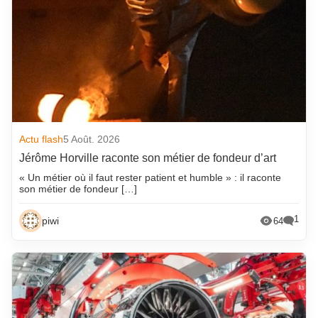
Actu flash
5 Août. 2026
Jérôme Horville raconte son métier de fondeur d’art
« Un métier où il faut rester patient et humble » : il raconte
son métier de fondeur […]
1
piwi
64