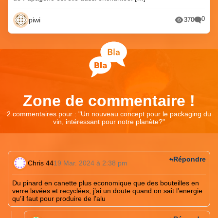
0
piwi
370
Zone de commentaire !
2 commentaires pour : "
Un nouveau concept pour le packaging du
vin, intéressant pour notre planète?
"
Répondre
Chris 44
19 Mar. 2024 à 2:38 pm
Du pinard en canette plus economique que des bouteilles en
verre lavées et recyclées, j’ai un doute quand on sait l’energie
qu’il faut pour produire de l’alu