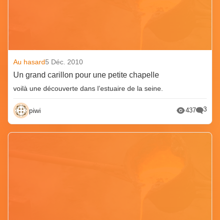
Au hasard
5 Déc. 2010
Un grand carillon pour une petite chapelle
voilà une découverte dans l’estuaire de la seine.
3
piwi
437