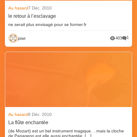
Au hasard
7 Déc. 2010
le retour à l’esclavage
ne serait plus envisagé pour se former.fr
1
piwi
403
Au hasard
8 Déc. 2010
La flûte enchantée
(de Mozart) est un bel instrument magique….mais la cloche
de Papageno est elle aussi enchantée. […]