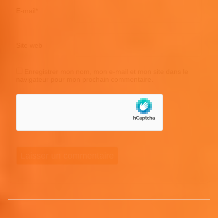
E-mail
*
Site web
Enregistrer mon nom, mon e-mail et mon site dans le
navigateur pour mon prochain commentaire.