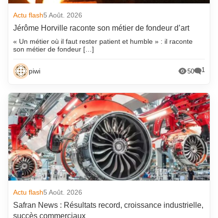
Actu flash
5 Août. 2026
Jérôme Horville raconte son métier de fondeur d’art
« Un métier où il faut rester patient et humble » : il raconte
son métier de fondeur […]
1
piwi
50
Actu flash
5 Août. 2026
Safran News : Résultats record, croissance industrielle,
succès commerciaux