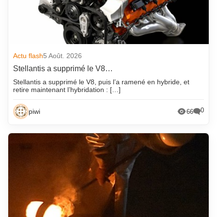
Actu flash
5 Août. 2026
Stellantis a supprimé le V8…
Stellantis a supprimé le V8, puis l’a ramené en hybride, et
retire maintenant l’hybridation : […]
0
piwi
66