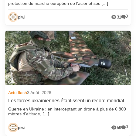
protection du marché européen de l’acier et ses […]
0
piwi
31
Actu flash
3 Août. 2026
Les forces ukrainiennes établissent un record mondial.
Guerre en Ukraine : en interceptant un drone à plus de 6 800
mètres d’altitude, […]
0
piwi
59