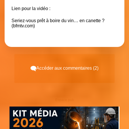
Lien pour la vidéo :
Seriez-vous prêt à boire du vin… en canette ?
(bfmtv.com)
Accéder aux commentaires (2)
Espace pub