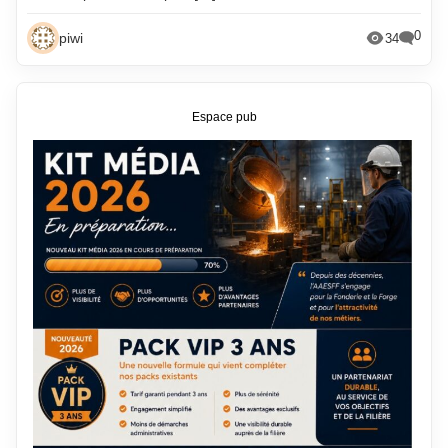
0
piwi
34
Espace pub