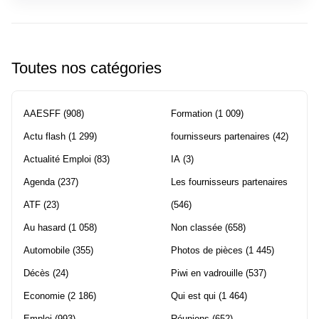
Toutes nos catégories
AAESFF
(908)
Formation
(1 009)
Actu flash
(1 299)
fournisseurs partenaires
(42)
Actualité Emploi
(83)
IA
(3)
Agenda
(237)
Les fournisseurs partenaires
ATF
(23)
(546)
Au hasard
(1 058)
Non classée
(658)
Automobile
(355)
Photos de pièces
(1 445)
Décès
(24)
Piwi en vadrouille
(537)
Economie
(2 186)
Qui est qui
(1 464)
Emploi
(993)
Réunions
(652)