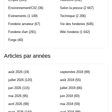
Environnement/C02
(36)
Selon la presse
(2 667)
Evènements
(1 149)
Technique
(2 206)
Fonderie amateur
(67)
Vie des fonderies
(645)
Fonderie d'art
(291)
Wiki fonderie
(1 642)
Forge
(40)
Articles par années
août 2026
(19)
septembre 2018
(89)
juillet 2026
(120)
août 2018
(55)
juin 2026
(115)
juillet 2018
(66)
mai 2026
(95)
juin 2018
(83)
avril 2026
(99)
mai 2018
(59)
mars 2026
(144)
avril 2018
(88)