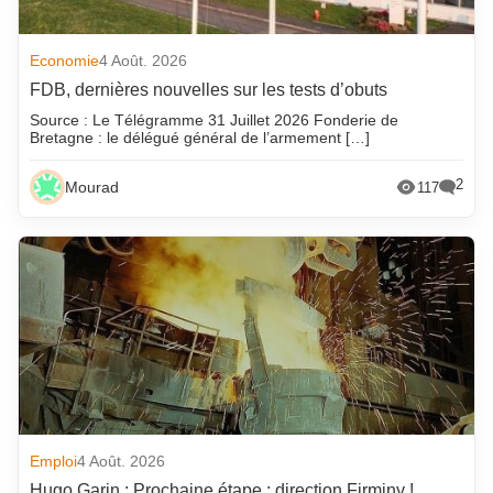
Economie
4 Août. 2026
FDB, dernières nouvelles sur les tests d’obuts
Source : Le Télégramme 31 Juillet 2026 Fonderie de
Bretagne : le délégué général de l’armement […]
2
Mourad
117
Emploi
4 Août. 2026
Hugo Garin : Prochaine étape : direction Firminy !