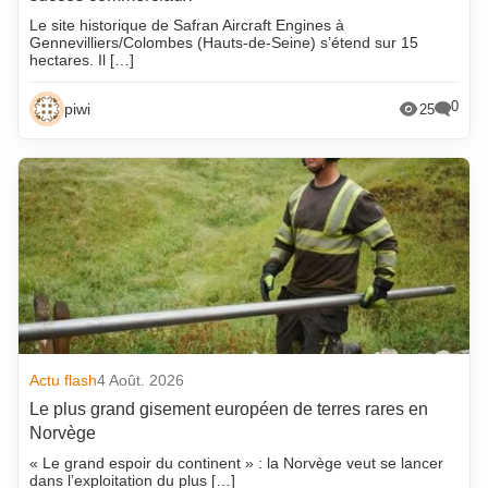
Le site historique de Safran Aircraft Engines à
Gennevilliers/Colombes (Hauts-de-Seine) s’étend sur 15
hectares. Il […]
0
piwi
25
Actu flash
4 Août. 2026
Le plus grand gisement européen de terres rares en
Norvège
« Le grand espoir du continent » : la Norvège veut se lancer
dans l’exploitation du plus […]