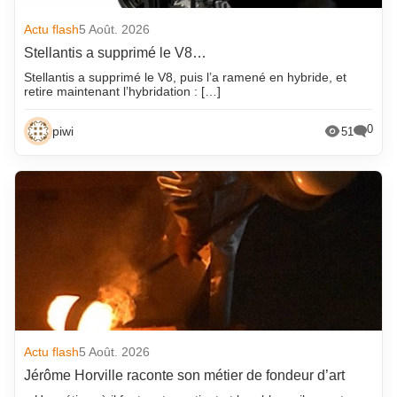
Actu flash
5 Août. 2026
Stellantis a supprimé le V8…
Stellantis a supprimé le V8, puis l’a ramené en hybride, et
retire maintenant l’hybridation : […]
0
piwi
51
Actu flash
5 Août. 2026
Jérôme Horville raconte son métier de fondeur d’art