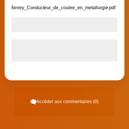
fonrey_Conducteur_de_coulee_en_metallurgie.pdf
                                      
Accéder aux commentaires (0)