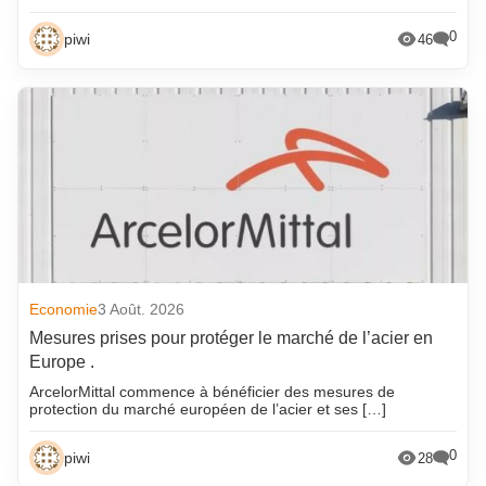
0
piwi
46
Economie
3 Août. 2026
Mesures prises pour protéger le marché de l’acier en
Europe .
ArcelorMittal commence à bénéficier des mesures de
protection du marché européen de l’acier et ses […]
0
piwi
28