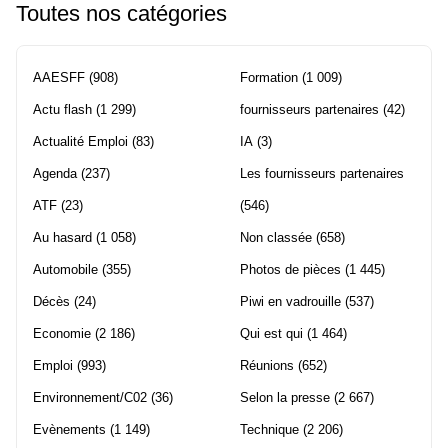
Toutes nos catégories
AAESFF
(908)
Formation
(1 009)
Actu flash
(1 299)
fournisseurs partenaires
(42)
Actualité Emploi
(83)
IA
(3)
Agenda
(237)
Les fournisseurs partenaires
ATF
(23)
(546)
Au hasard
(1 058)
Non classée
(658)
Automobile
(355)
Photos de pièces
(1 445)
Décès
(24)
Piwi en vadrouille
(537)
Economie
(2 186)
Qui est qui
(1 464)
Emploi
(993)
Réunions
(652)
Environnement/C02
(36)
Selon la presse
(2 667)
Evènements
(1 149)
Technique
(2 206)