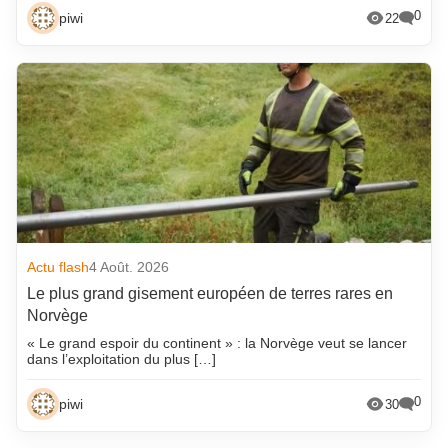
0
piwi
22
Actu flash
4 Août. 2026
Le plus grand gisement européen de terres rares en
Norvège
« Le grand espoir du continent » : la Norvège veut se lancer
dans l’exploitation du plus […]
0
piwi
30