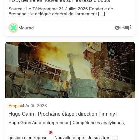
FDB, dernières nouvelles sur les tests d’obuts
Source : Le Télégramme 31 Juillet 2026 Fonderie de
Bretagne : le délégué général de l’armement […]
2
Mourad
96
Emploi
4 Août. 2026
Hugo Garin : Prochaine étape : direction Firminy !
Hugo Garin Auto-entrepreneur | Compétences analytiques,
gestion d’entreprise
Nouvelle étape ! Je suis très […]