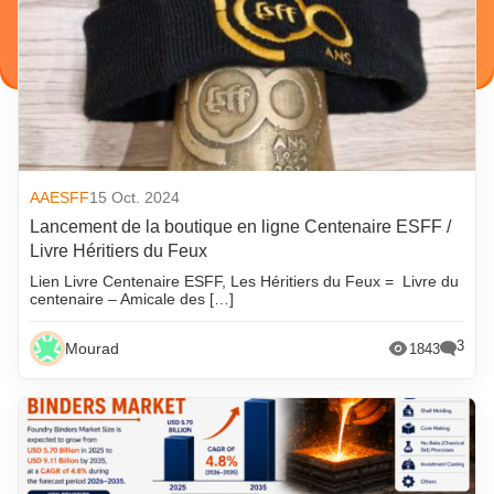
AAESFF
15 Oct. 2024
Lancement de la boutique en ligne Centenaire ESFF /
Livre Héritiers du Feux
Lien Livre Centenaire ESFF, Les Héritiers du Feux = Livre du
centenaire – Amicale des […]
3
Mourad
1843