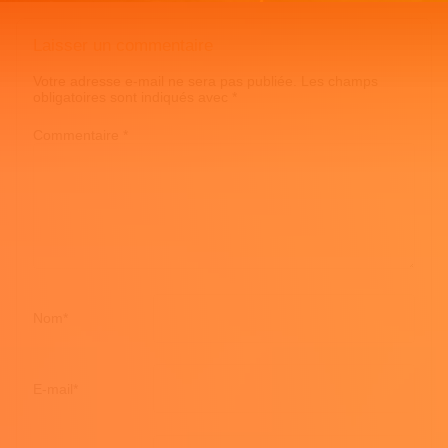
Laisser un commentaire
Votre adresse e-mail ne sera pas publiée.
Les champs
obligatoires sont indiqués avec
*
Commentaire
*
Nom
*
E-mail
*