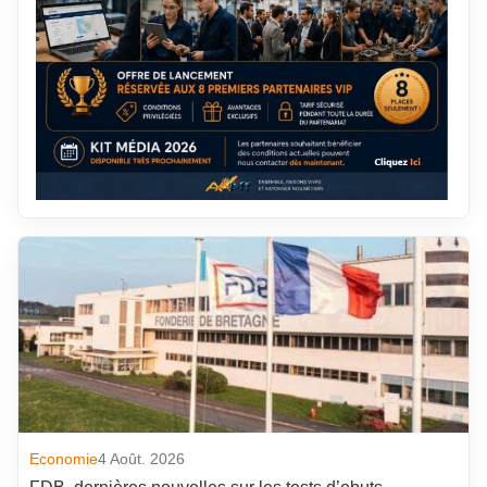
Economie
4 Août. 2026