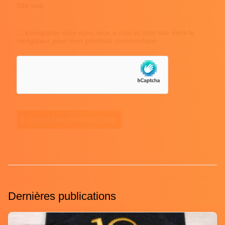
Site web
Enregistrer mon nom, mon e-mail et mon site dans le
navigateur pour mon prochain commentaire.
Dernières publications