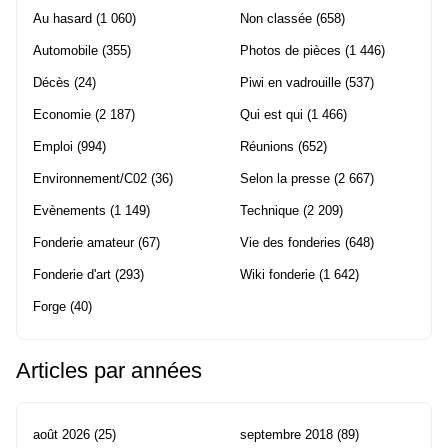
Au hasard
(1 060)
Non classée
(658)
Automobile
(355)
Photos de pièces
(1 446)
Décès
(24)
Piwi en vadrouille
(537)
Economie
(2 187)
Qui est qui
(1 466)
Emploi
(994)
Réunions
(652)
Environnement/C02
(36)
Selon la presse
(2 667)
Evènements
(1 149)
Technique
(2 209)
Fonderie amateur
(67)
Vie des fonderies
(648)
Fonderie d'art
(293)
Wiki fonderie
(1 642)
Forge
(40)
Articles par années
août 2026
(25)
septembre 2018
(89)