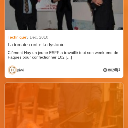
Technique
3 Déc. 2010
La tomate contre la dystonie
Clément Hay un jeune ESFF a travaillé tout son week-end de
Pâques pour confectionner 102 […]
1
piwi
802