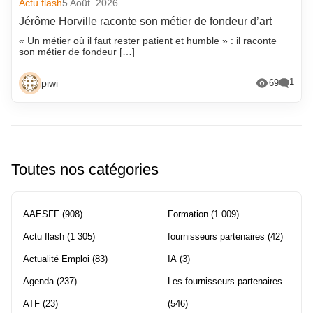
Actu flash
5 Août. 2026
Jérôme Horville raconte son métier de fondeur d’art
« Un métier où il faut rester patient et humble » : il raconte
son métier de fondeur […]
1
piwi
69
Toutes nos catégories
AAESFF
(908)
Formation
(1 009)
Actu flash
(1 305)
fournisseurs partenaires
(42)
Actualité Emploi
(83)
IA
(3)
Agenda
(237)
Les fournisseurs partenaires
ATF
(23)
(546)