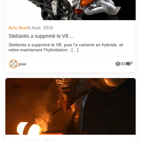
Actu flash
5 Août. 2026
Stellantis a supprimé le V8…
Stellantis a supprimé le V8, puis l’a ramené en hybride, et
retire maintenant l’hybridation : […]
0
piwi
81