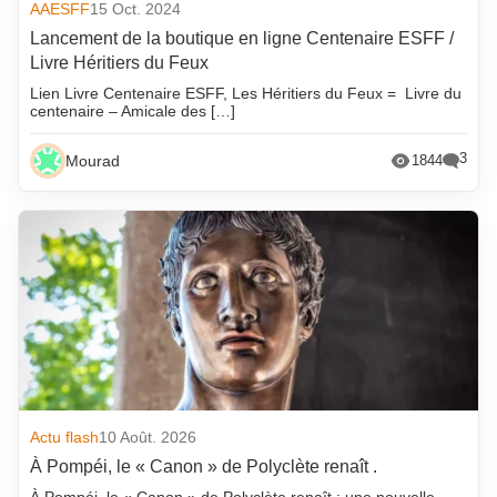
AAESFF
15 Oct. 2024
Lancement de la boutique en ligne Centenaire ESFF /
Livre Héritiers du Feux
Lien Livre Centenaire ESFF, Les Héritiers du Feux = Livre du
centenaire – Amicale des […]
3
Mourad
1844
Actu flash
10 Août. 2026
À Pompéi, le « Canon » de Polyclète renaît .
À Pompéi, le « Canon » de Polyclète renaît : une nouvelle