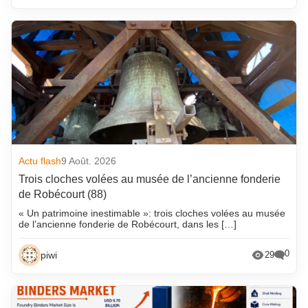
Actu flash
9 Août. 2026
Trois cloches volées au musée de l’ancienne fonderie
de Robécourt (88)
« Un patrimoine inestimable »: trois cloches volées au musée
de l’ancienne fonderie de Robécourt, dans les […]
0
piwi
29