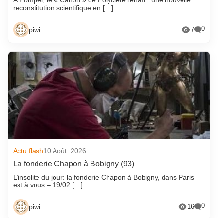
reconstitution scientifique en […]
0
piwi
7
Actu flash
10 Août. 2026
La fonderie Chapon à Bobigny (93)
L’insolite du jour: la fonderie Chapon à Bobigny, dans Paris
est à vous – 19/02 […]
0
piwi
16