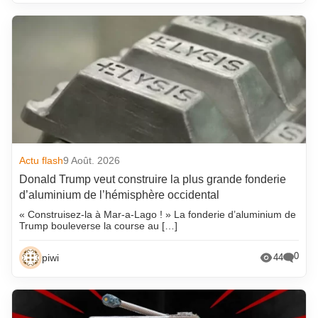
Actu flash
9 Août. 2026
Donald Trump veut construire la plus grande fonderie
d’aluminium de l’hémisphère occidental
« Construisez-la à Mar-a-Lago ! » La fonderie d’aluminium de
Trump bouleverse la course au […]
0
piwi
44