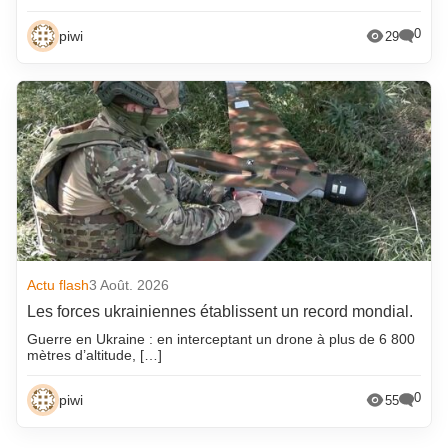
0
piwi
29
Actu flash
3 Août. 2026
Les forces ukrainiennes établissent un record mondial.
Guerre en Ukraine : en interceptant un drone à plus de 6 800
mètres d’altitude, […]
0
piwi
55