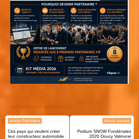
Continuer votre lecture !
Navigation
Article Précédent
Article suivant
de
Ces pays qui veulent créer
Podium SNOW Fondériales
l’article
leur constructeur automobile
2020 Doucy Valmorel