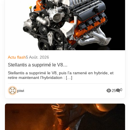
Actu flash
5 Août. 2026
Stellantis a supprimé le V8…
Stellantis a supprimé le V8, puis l’a ramené en hybride, et
retire maintenant l’hybridation : […]
0
piwi
25