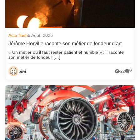
Actu flash
5 Août. 2026
Jérôme Horville raconte son métier de fondeur d’art
« Un métier où il faut rester patient et humble » : il raconte
son métier de fondeur […]
0
piwi
22