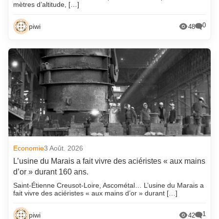
mètres d’altitude, […]
0
piwi
48
Economie
3 Août. 2026
L’usine du Marais a fait vivre des aciéristes « aux mains
d’or » durant 160 ans.
Saint-Étienne Creusot-Loire, Ascométal… L’usine du Marais a
fait vivre des aciéristes « aux mains d’or » durant […]
1
piwi
42