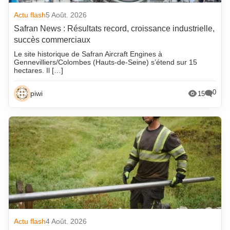
Actu flash
5 Août. 2026
Safran News : Résultats record, croissance industrielle,
succès commerciaux
Le site historique de Safran Aircraft Engines à
Gennevilliers/Colombes (Hauts-de-Seine) s’étend sur 15
hectares. Il […]
0
piwi
15
Actu flash
4 Août. 2026