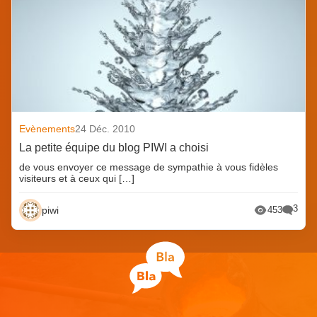
Evènements
24 Déc. 2010
La petite équipe du blog PIWI a choisi
de vous envoyer ce message de sympathie à vous fidèles
visiteurs et à ceux qui […]
3
piwi
453