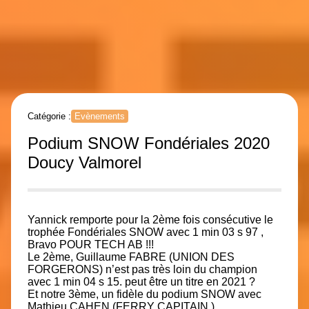
Catégorie :
Evènements
Podium SNOW Fondériales 2020
Doucy Valmorel
Yannick remporte pour la 2ème fois consécutive le
trophée Fondériales SNOW avec 1 min 03 s 97 ,
Bravo POUR TECH AB !!!
Le 2ème, Guillaume FABRE (UNION DES
FORGERONS) n’est pas très loin du champion
avec 1 min 04 s 15. peut être un titre en 2021 ?
Et notre 3ème, un fidèle du podium SNOW avec
Mathieu CAHEN (FERRY CAPITAIN )