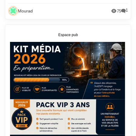
1
Mourad
75
Espace pub