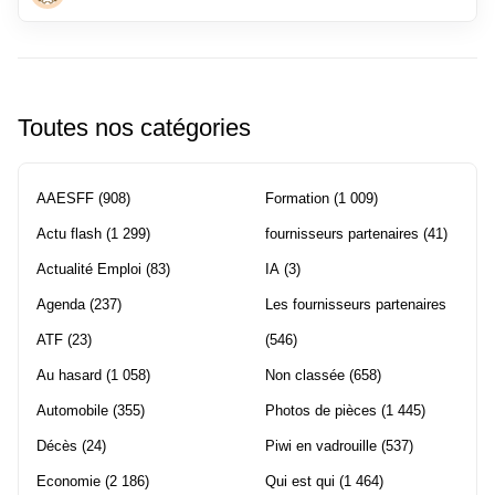
Toutes nos catégories
AAESFF
(908)
Formation
(1 009)
Actu flash
(1 299)
fournisseurs partenaires
(41)
Actualité Emploi
(83)
IA
(3)
Agenda
(237)
Les fournisseurs partenaires
ATF
(23)
(546)
Au hasard
(1 058)
Non classée
(658)
Automobile
(355)
Photos de pièces
(1 445)
Décès
(24)
Piwi en vadrouille
(537)
Economie
(2 186)
Qui est qui
(1 464)