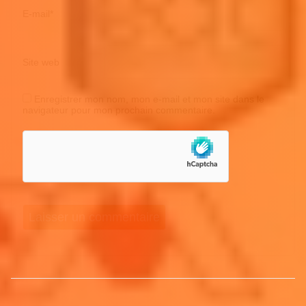
E-mail
*
Site web
Enregistrer mon nom, mon e-mail et mon site dans le
navigateur pour mon prochain commentaire.