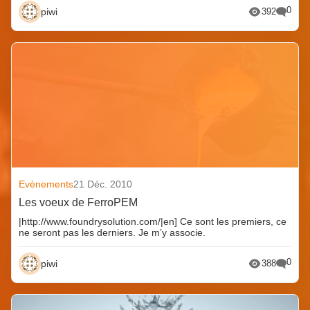
0
piwi
392
Evènements
21 Déc. 2010
Les voeux de FerroPEM
|http://www.foundrysolution.com/|en] Ce sont les premiers, ce
ne seront pas les derniers. Je m’y associe.
0
piwi
388