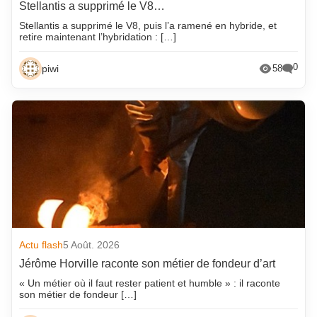
Stellantis a supprimé le V8…
Stellantis a supprimé le V8, puis l’a ramené en hybride, et
retire maintenant l’hybridation : […]
0
piwi
58
Actu flash
5 Août. 2026
Jérôme Horville raconte son métier de fondeur d’art
« Un métier où il faut rester patient et humble » : il raconte
son métier de fondeur […]