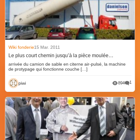
Wiki fonderie
15 Mar. 2011
Le plus court chemin jusqu’à la pièce moulée…
arrivée du camion de sable en citerne air-pulsé, la machine
de protypage qui fonctionne couche […]
1
piwi
894