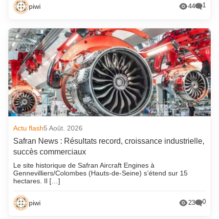
1
piwi
44
Actu flash
5 Août. 2026
Safran News : Résultats record, croissance industrielle,
succès commerciaux
Le site historique de Safran Aircraft Engines à
Gennevilliers/Colombes (Hauts-de-Seine) s’étend sur 15
hectares. Il […]
0
piwi
23