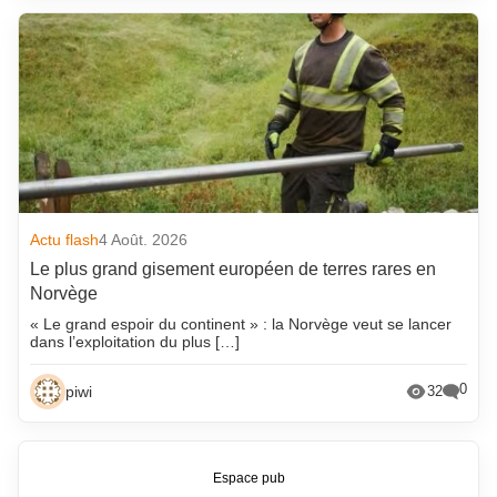
Actu flash
4 Août. 2026
Le plus grand gisement européen de terres rares en
Norvège
« Le grand espoir du continent » : la Norvège veut se lancer
dans l’exploitation du plus […]
0
piwi
32
Espace pub