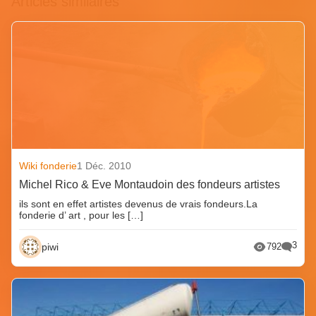
Articles similaires
Wiki fonderie
1 Déc. 2010
Michel Rico & Eve Montaudoin des fondeurs artistes
ils sont en effet artistes devenus de vrais fondeurs.La
fonderie d’ art , pour les […]
3
piwi
792