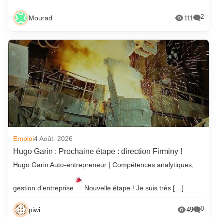
2
Mourad
111
Emploi
4 Août. 2026
Hugo Garin : Prochaine étape : direction Firminy !
Hugo Garin Auto-entrepreneur | Compétences analytiques,
gestion d’entreprise
Nouvelle étape ! Je suis très […]
0
piwi
49