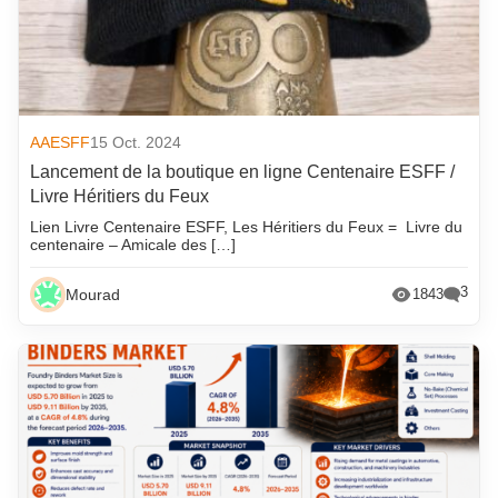
AAESFF
15 Oct. 2024
Lancement de la boutique en ligne Centenaire ESFF /
Livre Héritiers du Feux
Lien Livre Centenaire ESFF, Les Héritiers du Feux = Livre du
centenaire – Amicale des […]
3
Mourad
1843