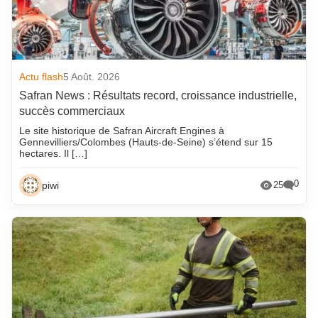
Actu flash
5 Août. 2026
Safran News : Résultats record, croissance industrielle,
succès commerciaux
Le site historique de Safran Aircraft Engines à
Gennevilliers/Colombes (Hauts-de-Seine) s’étend sur 15
hectares. Il […]
0
piwi
25