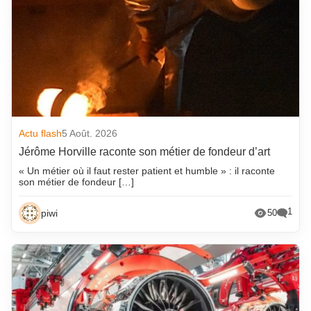
Actu flash
5 Août. 2026
Jérôme Horville raconte son métier de fondeur d’art
« Un métier où il faut rester patient et humble » : il raconte
son métier de fondeur […]
1
piwi
50