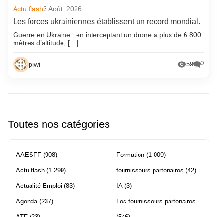
Actu flash
3 Août. 2026
Les forces ukrainiennes établissent un record mondial.
Guerre en Ukraine : en interceptant un drone à plus de 6 800
mètres d’altitude, […]
0
piwi
59
Toutes nos catégories
AAESFF
(908)
Formation
(1 009)
Actu flash
(1 299)
fournisseurs partenaires
(42)
Actualité Emploi
(83)
IA
(3)
Agenda
(237)
Les fournisseurs partenaires
ATF
(23)
(546)