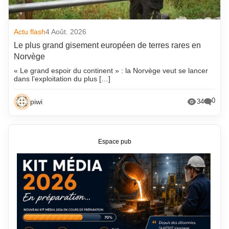
Actu flash
4 Août. 2026
Le plus grand gisement européen de terres rares en
Norvège
« Le grand espoir du continent » : la Norvège veut se lancer
dans l’exploitation du plus […]
0
piwi
34
Espace pub