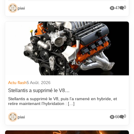
0
piwi
47
Actu flash
5 Août. 2026
Stellantis a supprimé le V8…
Stellantis a supprimé le V8, puis l’a ramené en hybride, et
retire maintenant l’hybridation : […]
0
piwi
66