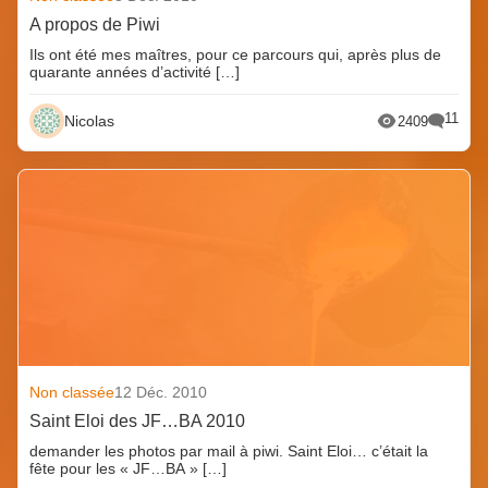
A propos de Piwi
Ils ont été mes maîtres, pour ce parcours qui, après plus de
quarante années d’activité […]
11
Nicolas
2409
Non classée
12 Déc. 2010
Saint Eloi des JF…BA 2010
demander les photos par mail à piwi. Saint Eloi… c’était la
fête pour les « JF…BA » […]