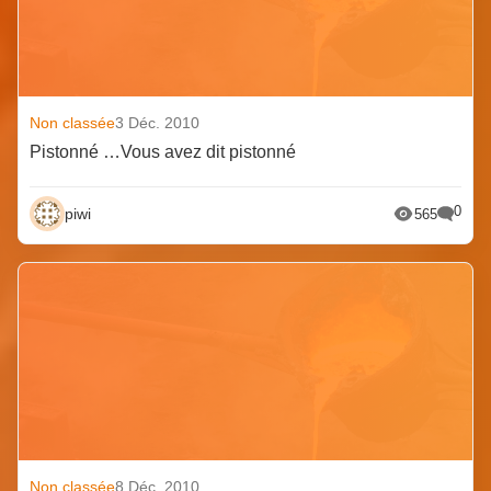
Non classée
3 Déc. 2010
Pistonné …Vous avez dit pistonné
0
piwi
565
Non classée
8 Déc. 2010