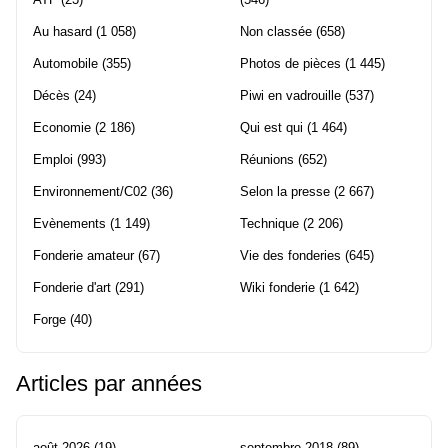
Au hasard
(1 058)
Non classée
(658)
Automobile
(355)
Photos de pièces
(1 445)
Décès
(24)
Piwi en vadrouille
(537)
Economie
(2 186)
Qui est qui
(1 464)
Emploi
(993)
Réunions
(652)
Environnement/C02
(36)
Selon la presse
(2 667)
Evènements
(1 149)
Technique
(2 206)
Fonderie amateur
(67)
Vie des fonderies
(645)
Fonderie d'art
(291)
Wiki fonderie
(1 642)
Forge
(40)
Articles par années
août 2026
(19)
septembre 2018
(89)