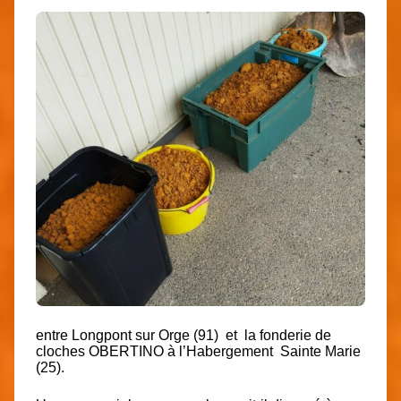
entre
Longpont
sur Orge (91) et la fonderie de
cloches
OBERTINO
à l’
Habergement
Sainte Marie
(25).