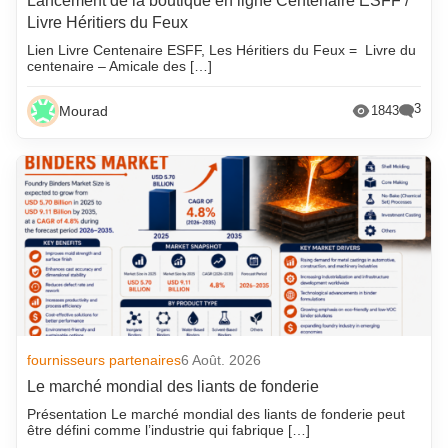
Lancement de la boutique en ligne Centenaire ESFF /
Livre Héritiers du Feux
Lien Livre Centenaire ESFF, Les Héritiers du Feux = Livre du
centenaire – Amicale des […]
3
Mourad
1843
fournisseurs partenaires
6 Août. 2026
Le marché mondial des liants de fonderie
Présentation Le marché mondial des liants de fonderie peut
être défini comme l’industrie qui fabrique […]