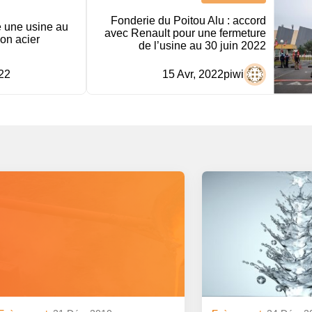
Fonderie du Poitou Alu : accord
re une usine au
avec Renault pour une fermeture
son acier
de l’usine au 30 juin 2022
22
15 Avr, 2022
piwi