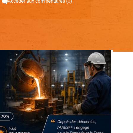
Accéder aux commentaires (0)
Espace pub