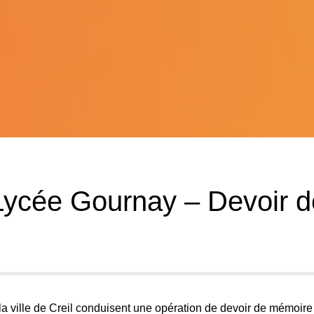
Lycée Gournay – Devoir d
la ville de Creil conduisent une opération de devoir de mémoire 