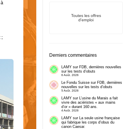
 à
Toutes les offres
d'emploi
 ;
Derniers commentaires
LAMY
sur
FDB, dernières nouvelles
sur les tests d’obuts
6 Août. 2026
Le Fondu Suisse
sur
FDB, dernières
nouvelles sur les tests d’obuts
5 Août. 2026
LAMY
sur
L’usine du Marais a fait
vivre des aciéristes « aux mains
d’or » durant 160 ans.
4 Août. 2026
LAMY
sur
La seule usine française
qui fabrique les corps d’obus du
canon Caesar.