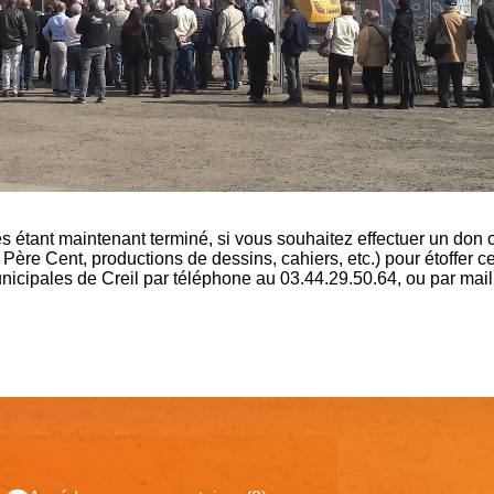
es étant maintenant terminé, si vous souhaitez effectuer un don 
ère Cent, productions de dessins, cahiers, etc.) pour étoffer ce
nicipales de Creil par téléphone au 03.44.29.50.64, ou par mail