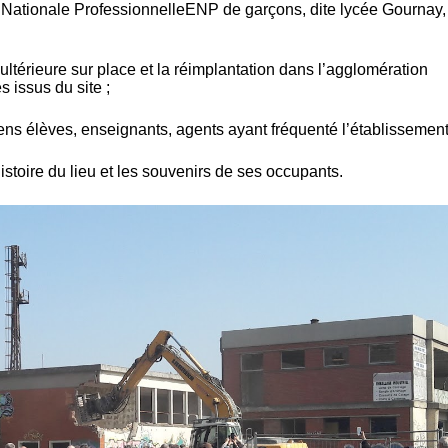
 Nationale Professionnelle
ENP de garçons, dite lycée Gournay,
ultérieure sur place et la réimplantation dans l’agglomération
s issus du site ;
ens élèves, enseignants, agents ayant fréquenté l’établissement
histoire du lieu et les souvenirs de ses occupants.