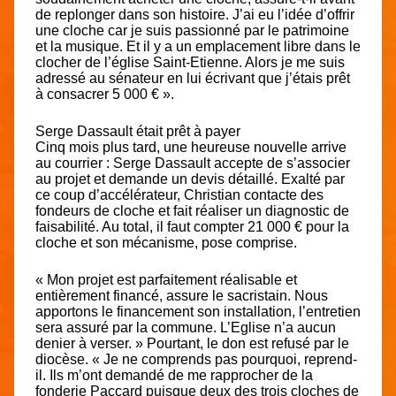
de replonger dans son histoire. J’ai eu l’idée d’offrir
une cloche car je suis passionné par le patrimoine
et la musique. Et il y a un emplacement libre dans le
clocher de l’église Saint-Etienne. Alors je me suis
adressé au sénateur en lui écrivant que j’étais prêt
à consacrer 5 000 € ».
Serge Dassault était prêt à payer
Cinq mois plus tard, une heureuse nouvelle arrive
au courrier : Serge Dassault accepte de s’associer
au projet et demande un devis détaillé. Exalté par
ce coup d’accélérateur, Christian contacte des
fondeurs de cloche et fait réaliser un diagnostic de
faisabilité. Au total, il faut compter 21 000 € pour la
cloche et son mécanisme, pose comprise.
« Mon projet est parfaitement réalisable et
entièrement financé, assure le sacristain. Nous
apportons le financement son installation, l’entretien
sera assuré par la commune. L’Eglise n’a aucun
denier à verser. » Pourtant, le don est refusé par le
diocèse. « Je ne comprends pas pourquoi, reprend-
il. Ils m’ont demandé de me rapprocher de la
fonderie Paccard puisque deux des trois cloches de