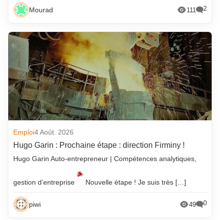
2
Mourad
111
Emploi
4 Août. 2026
Hugo Garin : Prochaine étape : direction Firminy !
Hugo Garin Auto-entrepreneur | Compétences analytiques,
gestion d’entreprise
Nouvelle étape ! Je suis très […]
0
piwi
49