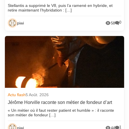
Stellantis a supprimé le V8, puis l’a ramené en hybride, et
retire maintenant l’hybridation : […]
0
piwi
58
Actu flash
5 Août. 2026
Jérôme Horville raconte son métier de fondeur d’art
« Un métier où il faut rester patient et humble » : il raconte
son métier de fondeur […]
1
piwi
44