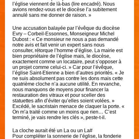
l’église viennent de là-bas (lire encadré). Nous
avions rendez-vous et le diocèse l’a subitement
annulé sans me donner de raison. »
Une accusation balayée par l’évêque du diocèse
Evry – Corbeil-Essonnes, Monseigneur Michel
Dubost : « Ce monsieur ne nous a pas demandé
notre avis et fait venir un expert sans nous
consulter, rétorque l’homme d’église. La mairie est
bien propriétaire de l’église mais, le diocèse,
exactement comme un locataire, peut s’opposer à
un projet comme celui-ci. » Car pour l’évêque,
l’église Saint-Etienne a bien d’autres priorités. « Je
ne suis absolument pas contre les dons mais cette
quatrième cloche n’a aucune utilité. En revanche,
nous manquons de moyens pour financer la
restauration des vitraux et pour sceller des
statuettes afin d’éviter qu’elles soient volées. »
Excédé, le sacristain menace de claquer la porte. «
On m’a traité comme un moins que rien… C’est
terminé, je vais rendre les clés », peste-t-il.
La cloche aurait été un La ou un La#
Pour compléter la sonnerie de l’église, la fonderie