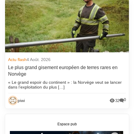
Actu flash
4 Août. 2026
Le plus grand gisement européen de terres rares en
Norvège
« Le grand espoir du continent » : la Norvège veut se lancer
dans l’exploitation du plus […]
0
piwi
32
Espace pub