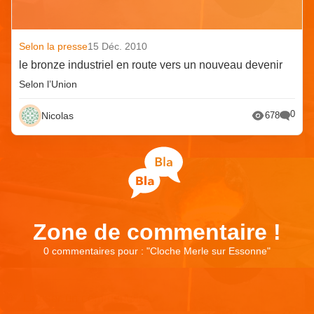
Selon la presse
15 Déc. 2010
le bronze industriel en route vers un nouveau devenir
Selon l’Union
0
Nicolas
678
Zone de commentaire !
0 commentaires pour : "
Cloche Merle sur Essonne
"
Laisser un commentaire