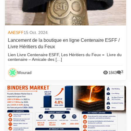
AAESFF
15 Oct. 2024
Lancement de la boutique en ligne Centenaire ESFF /
Livre Héritiers du Feux
Lien Livre Centenaire ESFF, Les Héritiers du Feux = Livre du
centenaire – Amicale des […]
3
Mourad
1843