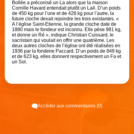
Bollée a préconisé un La alors que la maison
Cornille Havard entendait plutôt un La#. D’un poids
de 450 kg pour l’une et de 428 kg pour l’autre, la
future cloche devait rejoindre les trois existantes. «
A l’église Saint-Etienne, la grande cloche date de
1880 mais le fondeur est inconnu. Elle pèse 981 kg,
et donne un Ré », indique Christian Cuissard, le
sacristain qui voulait en offrir une quatrième. Les
deux autres cloches de l’église ont été réalisées en
1936 par la fonderie Paccard. D’un poids de 849 kg
et de 623 kg, elles donnent respectivement un Fa et
un Sol.
Accéder aux commentaires (0)