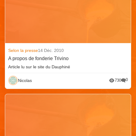
Selon la presse
14 Déc. 2010
A propos de fonderie Trivino
Article lu sur le site du Dauphiné
0
Nicolas
730