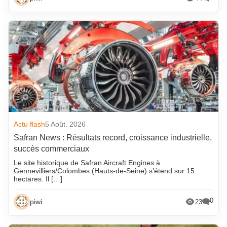
Actu flash
5 Août. 2026
Safran News : Résultats record, croissance industrielle,
succès commerciaux
Le site historique de Safran Aircraft Engines à
Gennevilliers/Colombes (Hauts-de-Seine) s’étend sur 15
hectares. Il […]
0
piwi
23