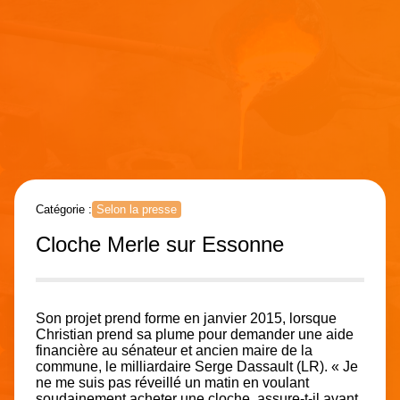
Catégorie :
Selon la presse
Cloche Merle sur Essonne
Son projet prend forme en janvier 2015, lorsque
Christian prend sa plume pour demander une aide
financière au sénateur et ancien maire de la
commune, le milliardaire Serge Dassault (LR). « Je
ne me suis pas réveillé un matin en voulant
soudainement acheter une cloche, assure-t-il avant