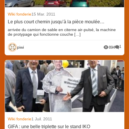
Wiki fonderie
15 Mar. 2011
Le plus court chemin jusqu’à la pièce moulée…
arrivée du camion de sable en citerne air-pulsé, la machine
de protypage qui fonctionne couche […]
1
piwi
894
Wiki fonderie
1 Juil. 2011
GIFA : une belle triplette sur le stand IKO