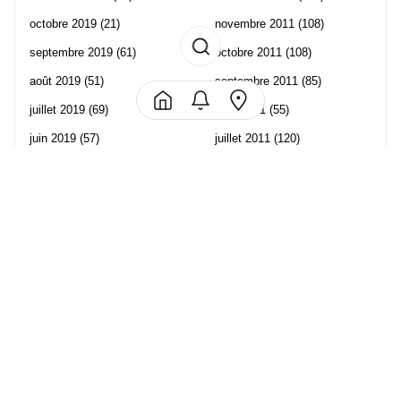
octobre 2019
(21)
novembre 2011
(108)
septembre 2019
(61)
octobre 2011
(108)
août 2019
(51)
septembre 2011
(85)
juillet 2019
(69)
août 2011
(55)
juin 2019
(57)
juillet 2011
(120)
mai 2019
(70)
juin 2011
(58)
avril 2019
(106)
mai 2011
(82)
mars 2019
(102)
avril 2011
(70)
février 2019
(95)
mars 2011
(71)
janvier 2019
(73)
février 2011
(65)
décembre 2018
(65)
janvier 2011
(82)
novembre 2018
(107)
décembre 2010
(68)
octobre 2018
(96)