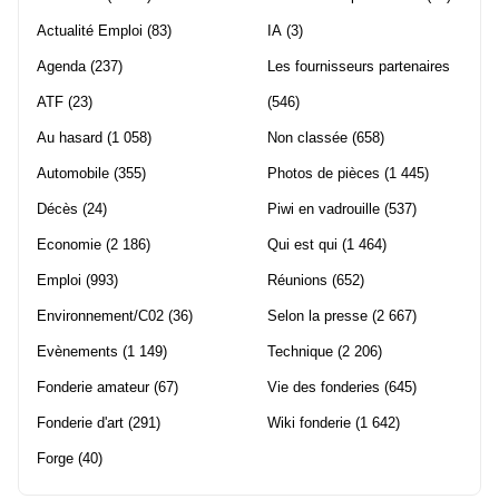
Actualité Emploi
(83)
IA
(3)
Agenda
(237)
Les fournisseurs partenaires
ATF
(23)
(546)
Au hasard
(1 058)
Non classée
(658)
Automobile
(355)
Photos de pièces
(1 445)
Décès
(24)
Piwi en vadrouille
(537)
Economie
(2 186)
Qui est qui
(1 464)
Emploi
(993)
Réunions
(652)
Environnement/C02
(36)
Selon la presse
(2 667)
Evènements
(1 149)
Technique
(2 206)
Fonderie amateur
(67)
Vie des fonderies
(645)
Fonderie d'art
(291)
Wiki fonderie
(1 642)
Forge
(40)