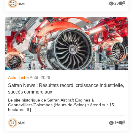
0
piwi
23
Actu flash
5 Août. 2026
Safran News : Résultats record, croissance industrielle,
succès commerciaux
Le site historique de Safran Aircraft Engines à
Gennevilliers/Colombes (Hauts-de-Seine) s’étend sur 15
hectares. Il […]
0
piwi
16