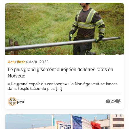
Actu flash
4 Août. 2026
Le plus grand gisement européen de terres rares en
Norvège
« Le grand espoir du continent » : la Norvège veut se lancer
dans l’exploitation du plus […]
0
piwi
25