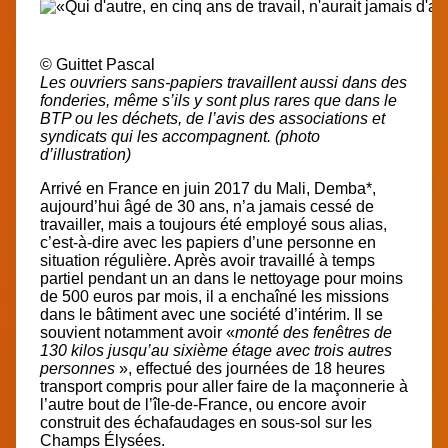
© Guittet Pascal
Les ouvriers sans-papiers travaillent aussi dans des
fonderies, même s’ils y sont plus rares que dans le
BTP ou les déchets, de l’avis des associations et
syndicats qui les accompagnent. (photo
d’illustration)
Arrivé en France en juin 2017 du Mali, Demba*,
aujourd’hui âgé de 30 ans, n’a jamais cessé de
travailler, mais a toujours été employé sous alias,
c’est-à-dire avec les papiers d’une personne en
situation régulière. Après avoir travaillé à temps
partiel pendant un an dans le nettoyage pour moins
de 500 euros par mois, il a enchaîné les missions
dans le bâtiment avec une
société d’intérim
. Il se
souvient notamment avoir «
monté des fenêtres de
130 kilos jusqu’au sixième étage avec trois autres
personnes
», effectué des journées de 18 heures
transport compris pour aller faire de la maçonnerie à
l’autre bout de l’île-de-France, ou encore avoir
construit des échafaudages en sous-sol sur les
Champs Élysées.