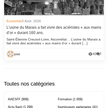
Economie
3 Août. 2026
L’usine du Marais a fait vivre des aciéristes « aux mains
d’or » durant 160 ans.
Saint-Étienne Creusot-Loire, Ascométal… L’usine du Marais a
fait vivre des aciéristes « aux mains d’or » durant […]
1
piwi
42
Toutes nos catégories
AAESFF
(908)
Formation
(1 009)
Actu flash
(1 299)
fournisseurs partenaires
(41)