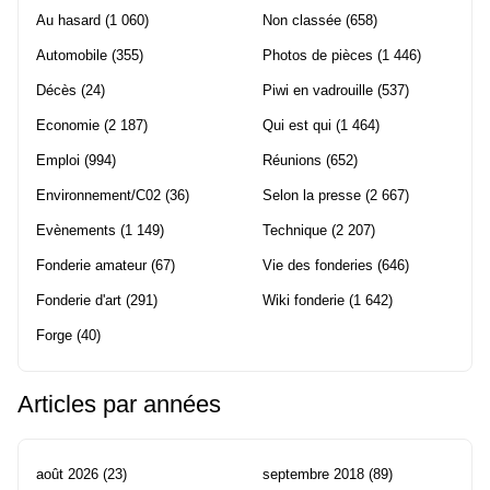
Au hasard
(1 060)
Non classée
(658)
Automobile
(355)
Photos de pièces
(1 446)
Décès
(24)
Piwi en vadrouille
(537)
Economie
(2 187)
Qui est qui
(1 464)
Emploi
(994)
Réunions
(652)
Environnement/C02
(36)
Selon la presse
(2 667)
Evènements
(1 149)
Technique
(2 207)
Fonderie amateur
(67)
Vie des fonderies
(646)
Fonderie d'art
(291)
Wiki fonderie
(1 642)
Forge
(40)
Articles par années
août 2026
(23)
septembre 2018
(89)