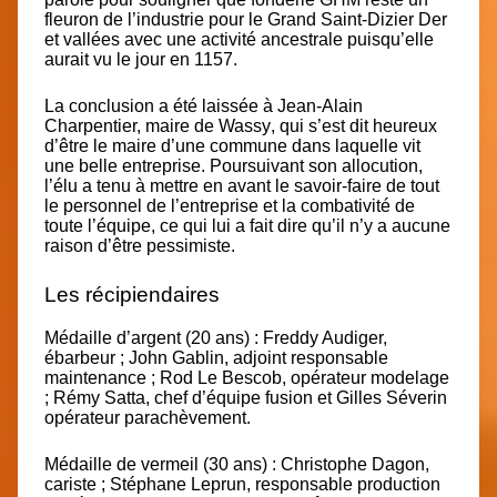
fleuron de l’industrie pour le Grand Saint-Dizier Der
et vallées avec une activité ancestrale puisqu’elle
aurait vu le jour en 1157.
La conclusion a été laissée à Jean-Alain
Charpentier,
maire de Wassy
, qui s’est dit heureux
d’être le maire d’une commune dans laquelle vit
une belle entreprise. Poursuivant son allocution,
l’élu a tenu à mettre en avant le savoir-faire de tout
le personnel de l’entreprise et la combativité de
toute l’équipe, ce qui lui a fait dire qu’il n’y a aucune
raison d’être pessimiste.
Les récipiendaires
Médaille d’argent (20 ans) :
Freddy Audiger,
ébarbeur ; John Gablin, adjoint responsable
maintenance ; Rod Le Bescob, opérateur modelage
; Rémy Satta, chef d’équipe fusion et Gilles Séverin
opérateur parachèvement.
Médaille de vermeil (30 ans) :
Christophe Dagon,
cariste ; Stéphane Leprun, responsable production