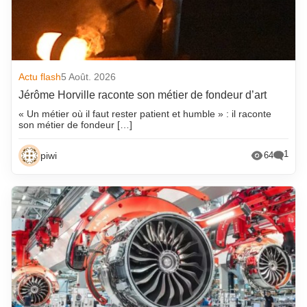
Actu flash
5 Août. 2026
Jérôme Horville raconte son métier de fondeur d’art
« Un métier où il faut rester patient et humble » : il raconte
son métier de fondeur […]
1
piwi
64