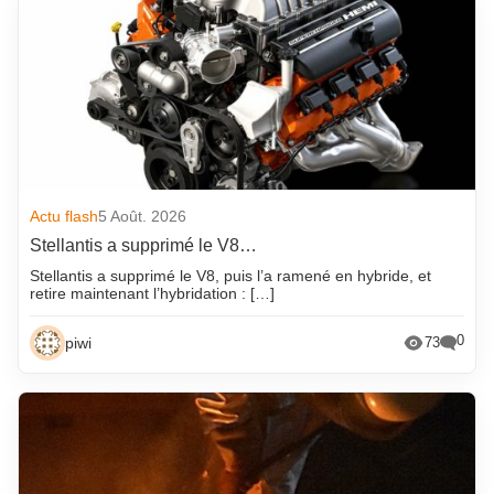
Actu flash
5 Août. 2026
Stellantis a supprimé le V8…
Stellantis a supprimé le V8, puis l’a ramené en hybride, et
retire maintenant l’hybridation : […]
0
piwi
73