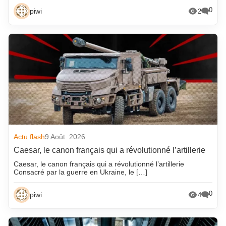
0
piwi
2
Actu flash
9 Août. 2026
Caesar, le canon français qui a révolutionné l’artillerie
Caesar, le canon français qui a révolutionné l’artillerie
Consacré par la guerre en Ukraine, le […]
0
piwi
4