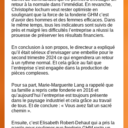
retour à la normale dans l’immédiat. En revanche,
Christophe Iochum veut rester optimiste en
soulignant que la force de la fonderie GHM c’est
d’avoir des hommes et des femmes efficaces. Dans
le même temps, tous les indicateurs sont suivis de
près et malgré les difficultés l’entreprise a réussi la
prouesse de préserver les résultats financiers.
En conclusion à son propos, le directeur a expliqué
qu’il était sérieux d’envisager une embellie pour le
second trimestre 2024 ce qui engendrera un retour
à un rythme normal. Et cela grâce au fait que
l’entreprise s’est engagée dans la production de
pièces complexes.
Pour sa part,
Marie-Marguerite Lang
a rappelé que
sa famille a repris cette fonderie en 2016 et
qu’aujourd’hui l’entreprise est toujours présente
dans le paysage industriel et cela grâce au travail
de tous. Et de conclure : « Vous avez fait un sacré
chemin ».
Ensuite, c’est
Elisabeth Robert-Dehaut
qui a pris la
parole pour souligner que fonderie GHM reste un