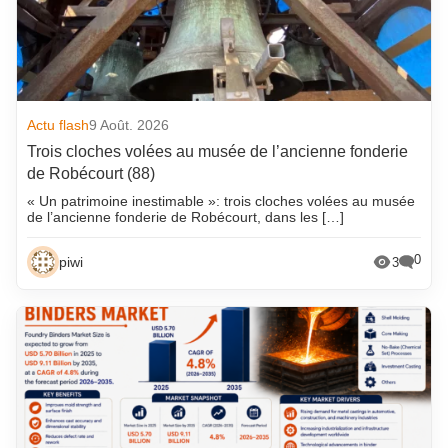
Actu flash
9 Août. 2026
Trois cloches volées au musée de l’ancienne fonderie
de Robécourt (88)
« Un patrimoine inestimable »: trois cloches volées au musée
de l’ancienne fonderie de Robécourt, dans les […]
0
piwi
3