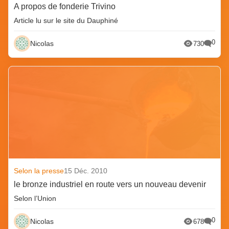
A propos de fonderie Trivino
Article lu sur le site du Dauphiné
0
Nicolas
730
Selon la presse
15 Déc. 2010
le bronze industriel en route vers un nouveau devenir
Selon l’Union
0
Nicolas
678