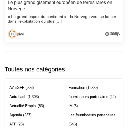
Le plus grand gisement européen de terres rares en
Norvège
« Le grand espoir du continent » : la Norvège veut se lancer
dans l’exploitation du plus […]
0
piwi
36
Toutes nos catégories
AAESFF
(908)
Formation
(1 009)
Actu flash
(1 303)
fournisseurs partenaires
(42)
Actualité Emploi
(83)
IA
(3)
Agenda
(237)
Les fournisseurs partenaires
ATF
(23)
(546)