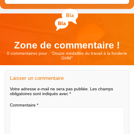
Zone de commentaire !
0 commentaires pour : "
Douze médaillés du travail à la fonderie
GHM
"
Laisser un commentaire
Votre adresse e-mail ne sera pas publiée.
Les champs
obligatoires sont indiqués avec
*
Commentaire
*