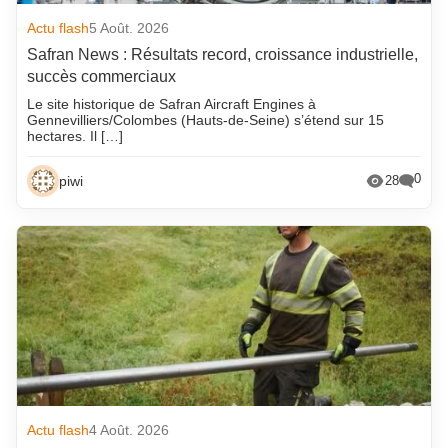
Actu flash
5 Août. 2026
Safran News : Résultats record, croissance industrielle,
succès commerciaux
Le site historique de Safran Aircraft Engines à
Gennevilliers/Colombes (Hauts-de-Seine) s’étend sur 15
hectares. Il […]
0
piwi
28
Actu flash
4 Août. 2026