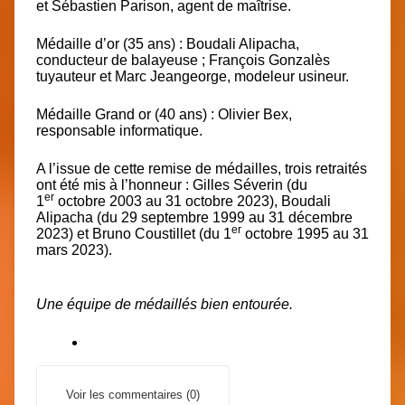
et Sébastien Parison, agent de maîtrise.
Médaille d’or (35 ans) :
Boudali Alipacha,
conducteur de balayeuse ; François Gonzalès
tuyauteur et Marc Jeangeorge, modeleur usineur.
Médaille Grand or (40 ans) :
Olivier Bex,
responsable informatique.
A l’issue de cette remise de médailles,
trois retraités
ont été mis à l’honneur
: Gilles Séverin (du
er
1
octobre 2003 au 31 octobre 2023), Boudali
Alipacha (du 29 septembre 1999 au 31 décembre
er
2023) et Bruno Coustillet (du 1
octobre 1995 au 31
mars 2023).
Une équipe de médaillés bien entourée.
Voir les commentaires (0)