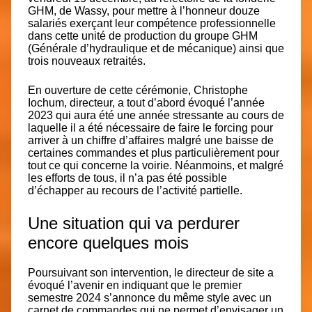
GHM, de Wassy, pour mettre à l’honneur douze
salariés exerçant leur compétence professionnelle
dans cette unité de production du groupe GHM
(Générale d’hydraulique et de mécanique) ainsi que
trois nouveaux retraités.
En ouverture de cette cérémonie,
Christophe
Iochum, directeur,
a tout d’abord évoqué l’année
2023 qui aura été une année stressante au cours de
laquelle il a été nécessaire de faire le forcing pour
arriver à un chiffre d’affaires malgré une baisse de
certaines commandes et plus particulièrement pour
tout ce qui concerne la voirie. Néanmoins, et malgré
les efforts de tous, il n’a pas été possible
d’échapper au recours de l’activité partielle.
Une situation qui va perdurer
encore quelques mois
Poursuivant son intervention, le directeur de site a
évoqué l’avenir en indiquant que le premier
semestre 2024 s’annonce du même style avec un
carnet de commandes qui ne permet d’envisager un