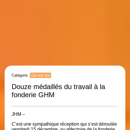
Catégorie :
Qui est qui
Douze médaillés du travail à la
fonderie GHM
JHM –
C’est une sympathique réception qui s’est déroulée
vendredi 15 décembre, au réfectoire de la fonderie