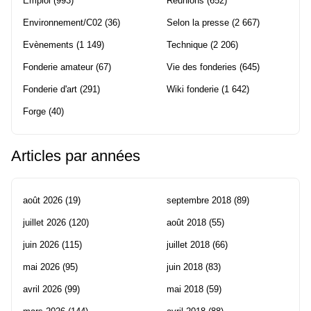
Emploi
(993)
Réunions
(652)
Environnement/C02
(36)
Selon la presse
(2 667)
Evènements
(1 149)
Technique
(2 206)
Fonderie amateur
(67)
Vie des fonderies
(645)
Fonderie d'art
(291)
Wiki fonderie
(1 642)
Forge
(40)
Articles par années
août 2026
(19)
septembre 2018
(89)
juillet 2026
(120)
août 2018
(55)
juin 2026
(115)
juillet 2018
(66)
mai 2026
(95)
juin 2018
(83)
avril 2026
(99)
mai 2018
(59)