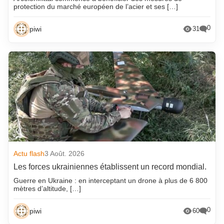
protection du marché européen de l’acier et ses […]
0
piwi
31
Actu flash
3 Août. 2026
Les forces ukrainiennes établissent un record mondial.
Guerre en Ukraine : en interceptant un drone à plus de 6 800
mètres d’altitude, […]
0
piwi
60