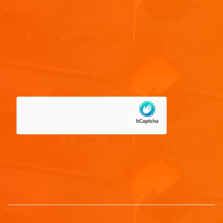
E-mail
*
Site web
Enregistrer mon nom, mon e-mail et mon site dans le
navigateur pour mon prochain commentaire.