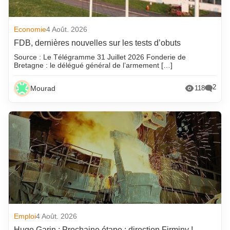
Economie
4 Août. 2026
FDB, dernières nouvelles sur les tests d’obuts
Source : Le Télégramme 31 Juillet 2026 Fonderie de
Bretagne : le délégué général de l’armement […]
2
Mourad
118
Emploi
4 Août. 2026
Hugo Garin : Prochaine étape : direction Firminy !