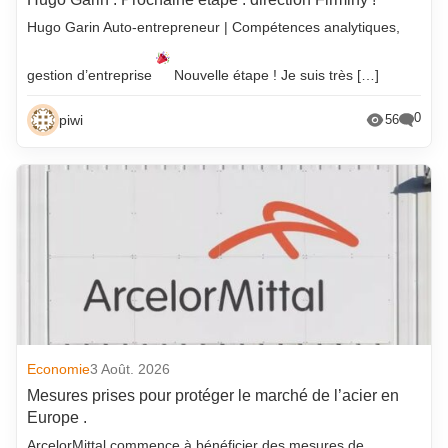
Hugo Garin Auto-entrepreneur | Compétences analytiques,
gestion d’entreprise
Nouvelle étape ! Je suis très […]
0
piwi
56
Economie
3 Août. 2026
Mesures prises pour protéger le marché de l’acier en
Europe .
ArcelorMittal commence à bénéficier des mesures de