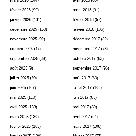
mars 2026
(144)
avril 2018
(88)
février 2026
(99)
mars 2018
(91)
janvier 2026
(131)
février 2018
(57)
décembre 2025
(160)
janvier 2018
(105)
novembre 2025
(92)
décembre 2017
(82)
octobre 2025
(47)
novembre 2017
(78)
septembre 2025
(39)
octobre 2017
(93)
août 2025
(9)
septembre 2017
(96)
juillet 2025
(20)
août 2017
(60)
juin 2025
(107)
juillet 2017
(109)
mai 2025
(110)
juin 2017
(85)
avril 2025
(133)
mai 2017
(89)
mars 2025
(130)
avril 2017
(94)
février 2025
(103)
mars 2017
(108)