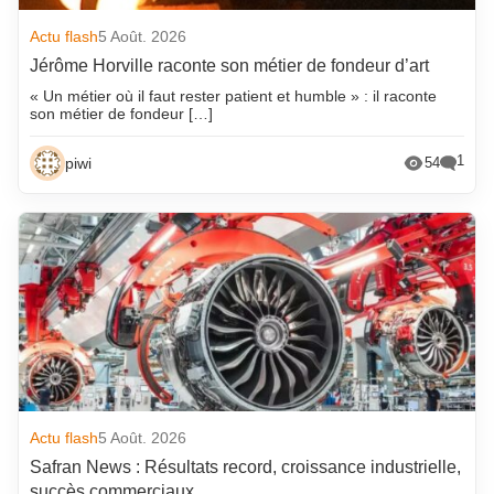
Actu flash
5 Août. 2026
Jérôme Horville raconte son métier de fondeur d’art
« Un métier où il faut rester patient et humble » : il raconte
son métier de fondeur […]
1
piwi
54
Actu flash
5 Août. 2026
Safran News : Résultats record, croissance industrielle,
succès commerciaux