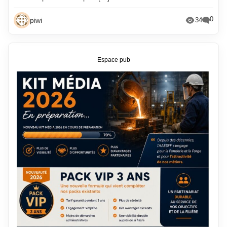
0
piwi
34
Espace pub