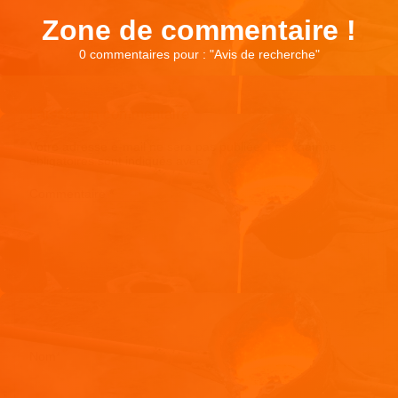
Zone de commentaire !
0 commentaires pour : "
Avis de recherche
"
Laisser un commentaire
Votre adresse e-mail ne sera pas publiée.
Les champs
obligatoires sont indiqués avec
*
Commentaire
*
Nom
*