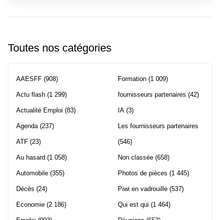
Toutes nos catégories
AAESFF
(908)
Formation
(1 009)
Actu flash
(1 299)
fournisseurs partenaires
(42)
Actualité Emploi
(83)
IA
(3)
Agenda
(237)
Les fournisseurs partenaires
ATF
(23)
(546)
Au hasard
(1 058)
Non classée
(658)
Automobile
(355)
Photos de pièces
(1 445)
Décès
(24)
Piwi en vadrouille
(537)
Economie
(2 186)
Qui est qui
(1 464)