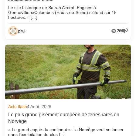
Le site historique de Safran Aircraft Engines à
Gennevilliers/Colombes (Hauts-de-Seine) s’étend sur 15
hectares. Il […]
0
piwi
26
Actu flash
4 Août. 2026
Le plus grand gisement européen de terres rares en
Norvège
« Le grand espoir du continent » : la Norvège veut se lancer
dans l’exploitation du plus […]