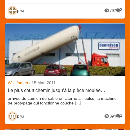
3
piwi
792
Wiki fonderie
15 Mar. 2011
Le plus court chemin jusqu’à la pièce moulée…
arrivée du camion de sable en citerne air-pulsé, la machine
de protypage qui fonctionne couche […]
1
piwi
894