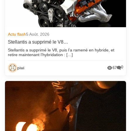
Actu flash
5 Août. 2026
Stellantis a supprimé le V8…
Stellantis a supprimé le V8, puis l’a ramené en hybride, et
retire maintenant l’hybridation : […]
0
piwi
67