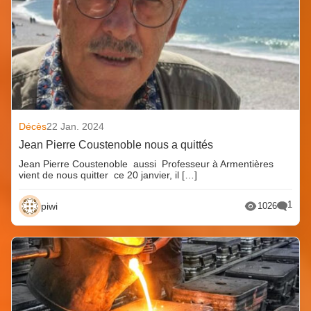
Décès
22 Jan. 2024
Jean Pierre Coustenoble nous a quittés
Jean Pierre Coustenoble aussi Professeur à Armentières
vient de nous quitter ce 20 janvier, il […]
1
piwi
1026