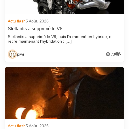
Actu flash
5 Août. 2026
Stellantis a supprimé le V8…
Stellantis a supprimé le V8, puis l’a ramené en hybride, et
retire maintenant l’hybridation : […]
0
piwi
73
Actu flash
5 Août. 2026