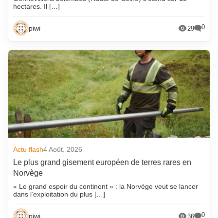
hectares. Il […]
0
piwi
29
Actu flash
4 Août. 2026
Le plus grand gisement européen de terres rares en
Norvège
« Le grand espoir du continent » : la Norvège veut se lancer
dans l’exploitation du plus […]
0
piwi
36