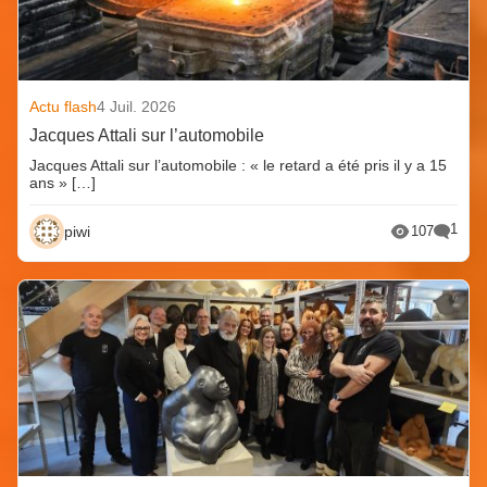
Actu flash
4 Juil. 2026
Jacques Attali sur l’automobile
Jacques Attali sur l’automobile : « le retard a été pris il y a 15
ans » […]
1
piwi
107