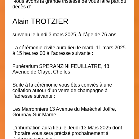
Nous avons la grande tristesse de vous faire part du
décès d’
Alain TROTZIER
survenu le lundi 3 mars 2025, à l’âge de 76 ans.
La cérémonie civile aura lieu le
mardi 11 mars 2025
à 15 heures 00
à l’adresse suivante :
Funérarium SPERANZINI FEUILLATRE, 43
Avenue de Claye, Chelles
Suite à la cérémonie vous êtes conviés à une
collation autour d’un verre de champagne à
l’adresse suivante :
Les Marronniers 13 Avenue du Maréchal Joffre,
Gournay-Sur-Marne
L’inhumation
aura lieu
le
Jeudi 13 Mars 2025
dont
l’horaire vous sera précisé prochainement à
l’adresse suivante :