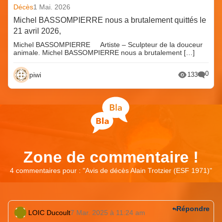
Décès
1 Mai. 2026
Michel BASSOMPIERRE nous a brutalement quittés le
21 avril 2026,
Michel BASSOMPIERRE Artiste – Sculpteur de la douceur
animale. Michel BASSOMPIERRE nous a brutalement […]
0
piwi
133
Zone de commentaire !
4 commentaires pour : "
Avis de décès Alain Trotzier (ESF 1971)
"
Répondre
LOIC Ducoult
7 Mar. 2025 à 11:24 am