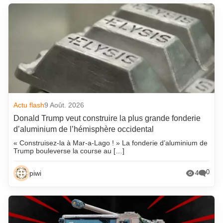
Actu flash
9 Août. 2026
Donald Trump veut construire la plus grande fonderie
d’aluminium de l’hémisphère occidental
« Construisez-la à Mar-a-Lago ! » La fonderie d’aluminium de
Trump bouleverse la course au […]
0
piwi
4