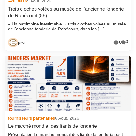
Actu flash
9 Août. 2026
Trois cloches volées au musée de l’ancienne fonderie
de Robécourt (88)
« Un patrimoine inestimable »: trois cloches volées au musée
de l’ancienne fonderie de Robécourt, dans les […]
0
piwi
6
fournisseurs partenaires
6 Août. 2026
Le marché mondial des liants de fonderie
Présentation Le marché mondial des liants de fonderie peut