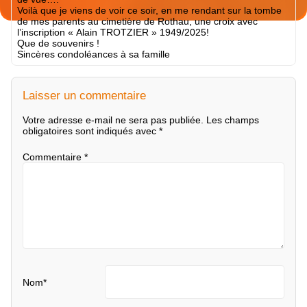
Voilà que je viens de voir ce soir, en me rendant sur la tombe
de mes parents au cimetière de Rothau, une croix avec
l’inscription « Alain TROTZIER » 1949/2025!
Que de souvenirs !
Sincères condoléances à sa famille
Laisser un commentaire
Votre adresse e-mail ne sera pas publiée.
Les champs
obligatoires sont indiqués avec
*
Commentaire
*
Nom
*