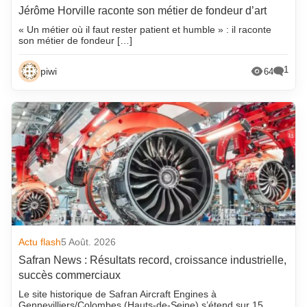
Jérôme Horville raconte son métier de fondeur d’art
« Un métier où il faut rester patient et humble » : il raconte
son métier de fondeur […]
1
piwi
64
Actu flash
5 Août. 2026
Safran News : Résultats record, croissance industrielle,
succès commerciaux
Le site historique de Safran Aircraft Engines à
Gennevilliers/Colombes (Hauts-de-Seine) s’étend sur 15