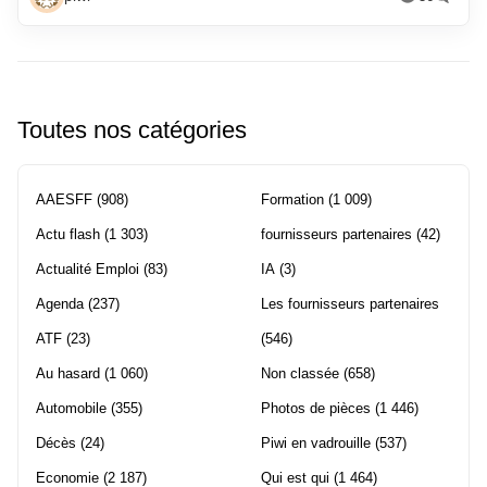
Toutes nos catégories
AAESFF
(908)
Formation
(1 009)
Actu flash
(1 303)
fournisseurs partenaires
(42)
Actualité Emploi
(83)
IA
(3)
Agenda
(237)
Les fournisseurs partenaires
ATF
(23)
(546)
Au hasard
(1 060)
Non classée
(658)
Automobile
(355)
Photos de pièces
(1 446)
Décès
(24)
Piwi en vadrouille
(537)
Economie
(2 187)
Qui est qui
(1 464)