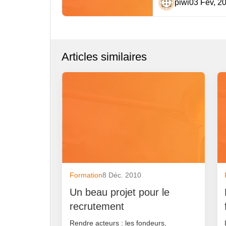
piwi
03 Fév, 2
Articles similaires
Formation
8 Déc. 2010
Un beau projet pour le
recrutement
Rendre acteurs : les fondeurs,