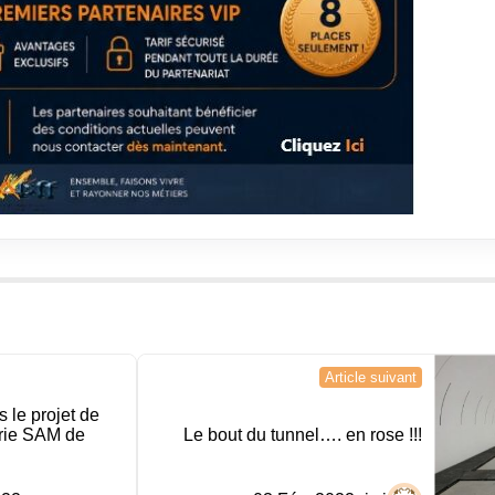
Article suivant
 le projet de
erie SAM de
Le bout du tunnel…. en rose !!!