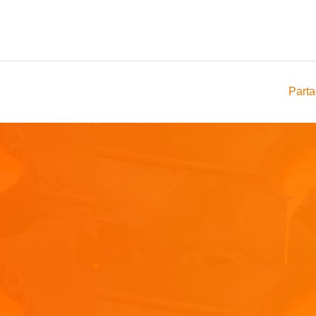
Parta