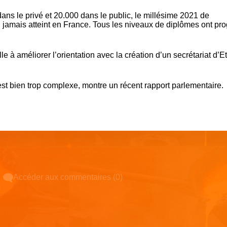
s le privé et 20.000 dans le public, le millésime 2021 de
u jamais atteint en France. Tous les niveaux de diplômes ont pr
 à améliorer l’orientation avec la création d’un secrétariat d’Et
 est bien trop complexe, montre un récent rapport parlementaire.
Accéder aux commentaires (0)