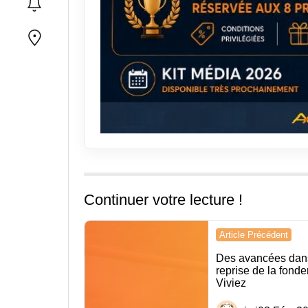
Continuer votre lecture !
Navigation
Article Précédent
de
Des avancées dans
reprise de la fond
l’article
Viviez