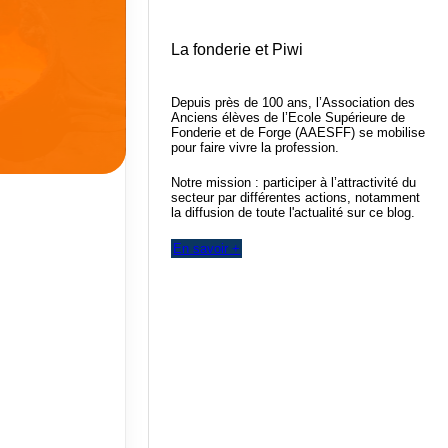
La fonderie et Piwi
Depuis près de 100 ans, l’Association des
Anciens élèves de l’Ecole Supérieure de
Fonderie et de Forge (AAESFF) se mobilise
pour faire vivre la profession.
Notre mission : participer à l’attractivité du
secteur par différentes actions, notamment
la diffusion de toute l'actualité sur ce blog.
En savoir +