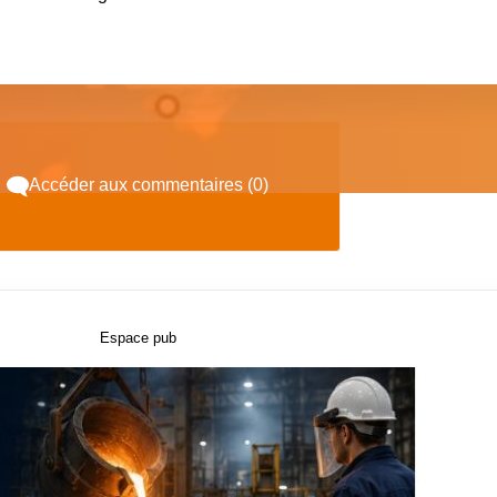
Accéder aux commentaires (0)
Espace pub