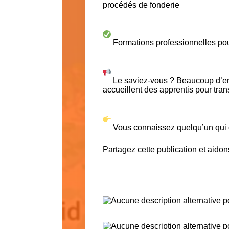
procédés de fonderie
Formations professionnelles pour
Le saviez-vous ? Beaucoup d’ent
accueillent des apprentis pour trans
Vous connaissez quelqu’un qui c
Partagez cette publication et aidons