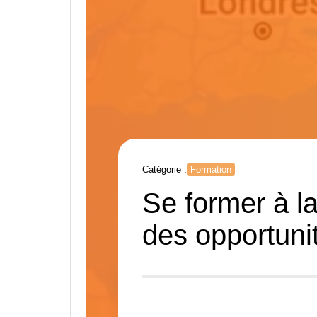
Catégorie :
Formation
Se former à la
des opportuni