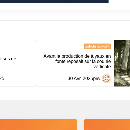
Article suivant
Avant la production de tuyaux en
aises de
fonte reposait sur la coulée
verticale
25
30 Avr, 2025
piwi