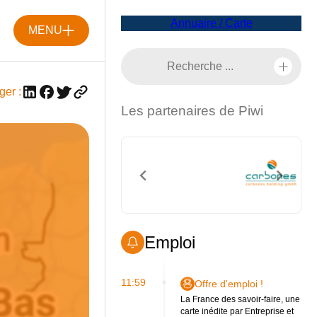
Annuaire / Carte
MENU
ger :
Les partenaires de Piwi
Emploi
11:59
Offre d'emploi !
La France des savoir-faire, une
carte inédite par Entreprise et