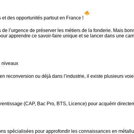
s et des opportunités partout en France !
 de l’urgence de préserver les métiers de la fonderie. Mais bon
pour apprendre ce savoir-faire unique et se lancer dans une carr
s niveaux
n reconversion ou déjà dans l’industrie, il existe plusieurs voi
entissage (CAP, Bac Pro, BTS, Licence) pour acquérir directe
ons spécialisées pour approfondir les connaissances en métallu