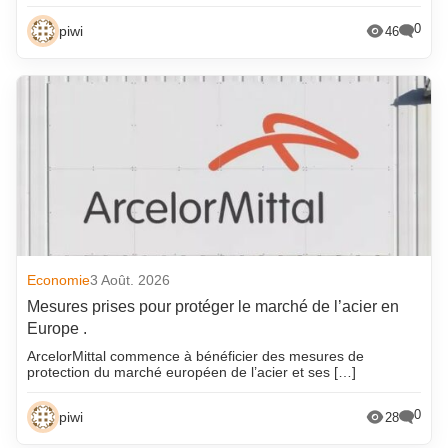
0
piwi
46
Economie
3 Août. 2026
Mesures prises pour protéger le marché de l’acier en
Europe .
ArcelorMittal commence à bénéficier des mesures de
protection du marché européen de l’acier et ses […]
0
piwi
28