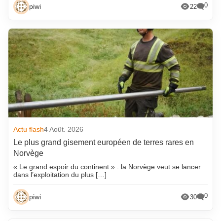
0
piwi
22
Actu flash
4 Août. 2026
Le plus grand gisement européen de terres rares en
Norvège
« Le grand espoir du continent » : la Norvège veut se lancer
dans l’exploitation du plus […]
0
piwi
30