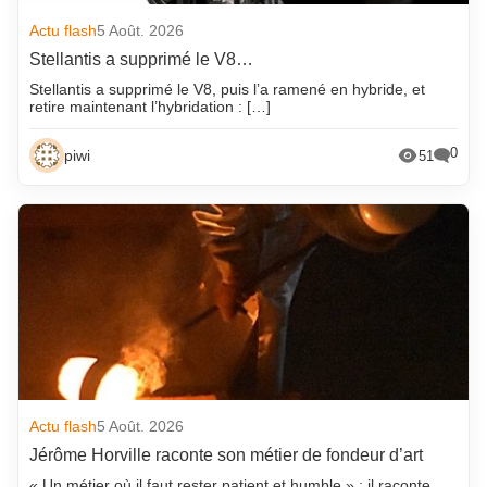
Actu flash
5 Août. 2026
Stellantis a supprimé le V8…
Stellantis a supprimé le V8, puis l’a ramené en hybride, et
retire maintenant l’hybridation : […]
0
piwi
51
Actu flash
5 Août. 2026
Jérôme Horville raconte son métier de fondeur d’art
« Un métier où il faut rester patient et humble » : il raconte