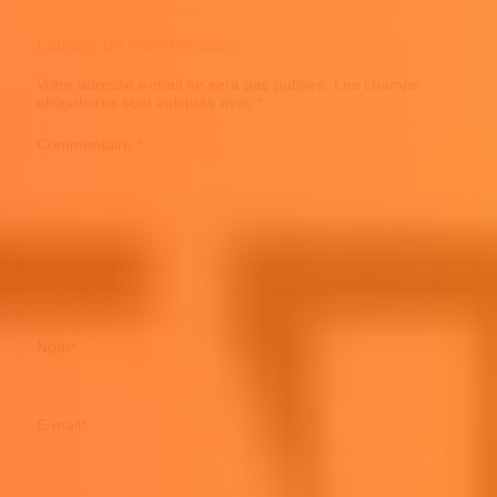
Laisser un commentaire
Votre adresse e-mail ne sera pas publiée.
Les champs
obligatoires sont indiqués avec
*
Commentaire
*
Nom
*
E-mail
*