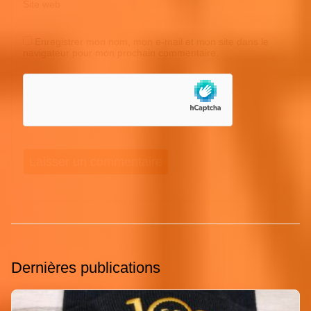
Site web
Enregistrer mon nom, mon e-mail et mon site dans le
navigateur pour mon prochain commentaire.
Dernières publications