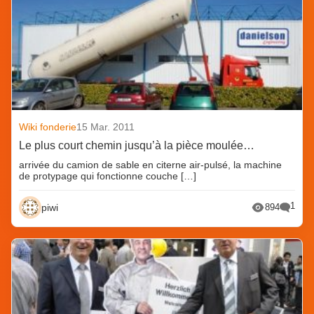
Wiki fonderie
15 Mar. 2011
Le plus court chemin jusqu’à la pièce moulée…
arrivée du camion de sable en citerne air-pulsé, la machine
de protypage qui fonctionne couche […]
1
piwi
894