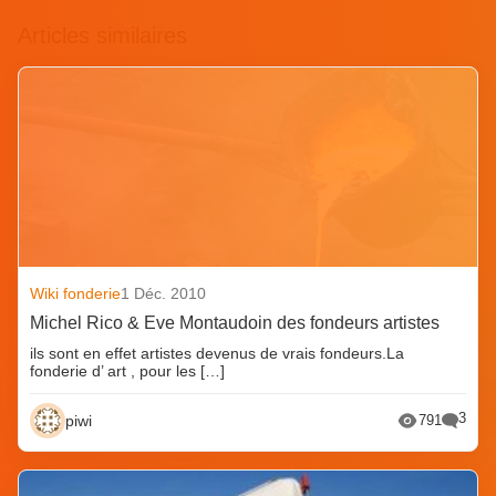
Articles similaires
Wiki fonderie
1 Déc. 2010
Michel Rico & Eve Montaudoin des fondeurs artistes
ils sont en effet artistes devenus de vrais fondeurs.La
fonderie d’ art , pour les […]
3
piwi
791