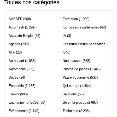
Toutes nos catégories
AAESFF
(908)
Formation
(1 009)
Actu flash
(1 299)
fournisseurs partenaires
(42)
Actualité Emploi
(83)
IA
(3)
Agenda
(237)
Les fournisseurs partenaires
ATF
(23)
(546)
Au hasard
(1 058)
Non classée
(658)
Automobile
(355)
Photos de pièces
(1 445)
Décès
(24)
Piwi en vadrouille
(537)
Economie
(2 186)
Qui est qui
(1 464)
Emploi
(993)
Réunions
(652)
Environnement/C02
(36)
Selon la presse
(2 667)
Evènements
(1 149)
Technique
(2 206)