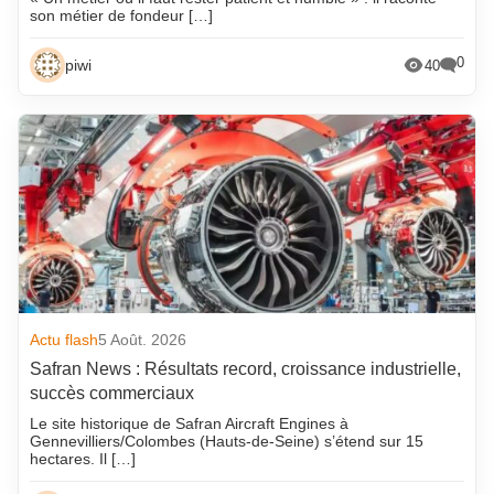
son métier de fondeur […]
0
piwi
40
Actu flash
5 Août. 2026
Safran News : Résultats record, croissance industrielle,
succès commerciaux
Le site historique de Safran Aircraft Engines à
Gennevilliers/Colombes (Hauts-de-Seine) s’étend sur 15
hectares. Il […]