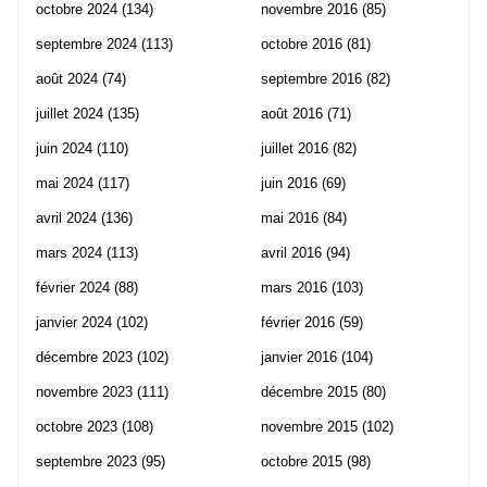
octobre 2024
(134)
novembre 2016
(85)
septembre 2024
(113)
octobre 2016
(81)
août 2024
(74)
septembre 2016
(82)
juillet 2024
(135)
août 2016
(71)
juin 2024
(110)
juillet 2016
(82)
mai 2024
(117)
juin 2016
(69)
avril 2024
(136)
mai 2016
(84)
mars 2024
(113)
avril 2016
(94)
février 2024
(88)
mars 2016
(103)
janvier 2024
(102)
février 2016
(59)
décembre 2023
(102)
janvier 2016
(104)
novembre 2023
(111)
décembre 2015
(80)
octobre 2023
(108)
novembre 2015
(102)
septembre 2023
(95)
octobre 2015
(98)