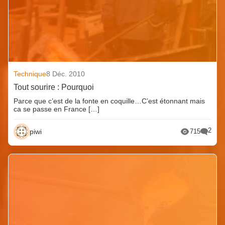
Technique
8 Déc. 2010
Tout sourire : Pourquoi
Parce que c’est de la fonte en coquille…C’est étonnant mais
ca se passe en France […]
2
piwi
715