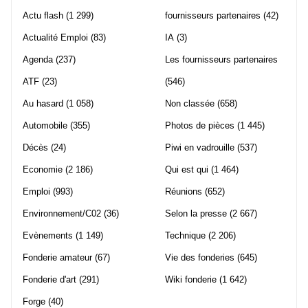
Actu flash
(1 299)
fournisseurs partenaires
(42)
Actualité Emploi
(83)
IA
(3)
Agenda
(237)
Les fournisseurs partenaires
ATF
(23)
(546)
Au hasard
(1 058)
Non classée
(658)
Automobile
(355)
Photos de pièces
(1 445)
Décès
(24)
Piwi en vadrouille
(537)
Economie
(2 186)
Qui est qui
(1 464)
Emploi
(993)
Réunions
(652)
Environnement/C02
(36)
Selon la presse
(2 667)
Evènements
(1 149)
Technique
(2 206)
Fonderie amateur
(67)
Vie des fonderies
(645)
Fonderie d'art
(291)
Wiki fonderie
(1 642)
Forge
(40)