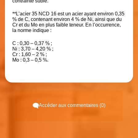
contrainte subie.
**L’acier 35 NCD 16 est un acier ayant environ 0,35
% de C, contenant environ 4 % de Ni, ainsi que du
Cr et du Mo en plus faible teneur. En l’occurrence,
la norme indique :
C : 0,30 – 0,37 % ;
Ni : 3,70 – 4,20 % ;
Cr : 1,60 – 2 % ;
Mo : 0,3 – 0,5 %.
Accéder aux commentaires (0)