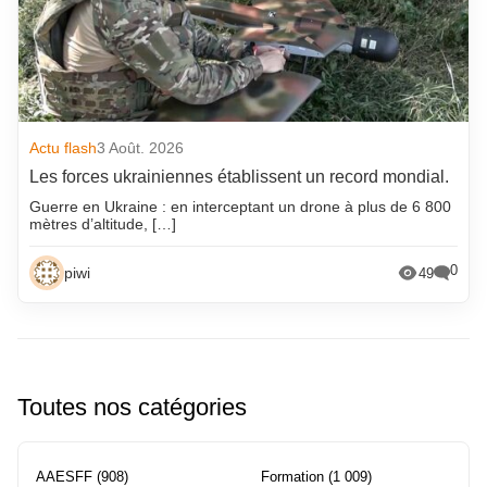
Actu flash
3 Août. 2026
Les forces ukrainiennes établissent un record mondial.
Guerre en Ukraine : en interceptant un drone à plus de 6 800
mètres d’altitude, […]
0
piwi
49
Toutes nos catégories
AAESFF
(908)
Formation
(1 009)