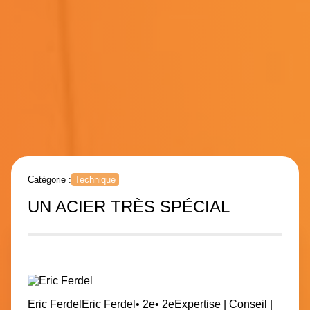
Catégorie :
Technique
UN ACIER TRÈS SPÉCIAL
Eric Ferdel
Eric Ferdel
• 2e
• 2e
Expertise | Conseil |