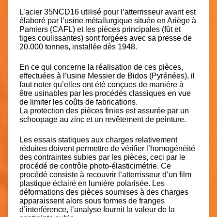
L’acier 35NCD16 utilisé pour l’atterrisseur avant est
élaboré par l’usine métallurgique située en Ariège à
Pamiers (CAFL) et les pièces principales (fût et
tiges coulissantes) sont forgées avec sa presse de
20.000 tonnes, installée dès 1948.
En ce qui concerne la réalisation de ces pièces,
effectuées à l’usine Messier de Bidos (Pyrénées), il
faut noter qu’elles ont été conçues de manière à
être usinables par les procédés classiques en vue
de limiter les coûts de fabrications.
La protection des pièces finies est assurée par un
schoopage au zinc et un revêtement de peinture.
Les essais statiques aux charges relativement
réduites doivent permettre de vérifier l’homogénéité
des contraintes subies par les pièces, ceci par le
procédé de contrôle photo-élasticimétrie. Ce
procédé consiste à recouvrir l’atterrisseur d’un film
plastique éclairé en lumière polarisée. Les
déformations des pièces soumises à des charges
apparaissent alors sous formes de franges
d’interférence, l’analyse fournit la valeur de la