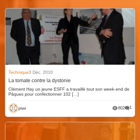
Technique
3 Déc. 2010
La tomate contre la dystonie
Clément Hay un jeune ESFF a travaillé tout son week-end de
Pâques pour confectionner 102 […]
1
piwi
802