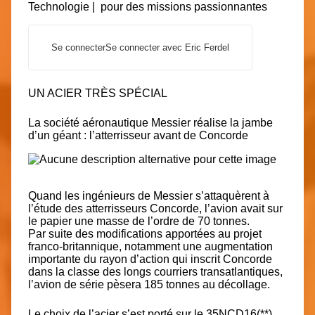
Technologie |
pour des missions passionnantes
Se connecter
Se connecter avec Eric Ferdel
UN ACIER TRÈS SPÉCIAL
La société aéronautique Messier réalise la jambe
d’un géant :
l’atterrisseur avant de Concorde
Quand les ingénieurs de Messier s’attaquèrent à
l’étude des atterrisseurs Concorde, l’avion avait sur
le papier une masse de l’ordre de 70 tonnes.
Par suite des modifications apportées au projet
franco-britannique, notamment une augmentation
importante du rayon d’action qui inscrit Concorde
dans la classe des longs courriers transatlantiques,
l’avion de série pèsera 185 tonnes au décollage.
Le choix de l’acier s’est porté sur le 35NCD16(**).