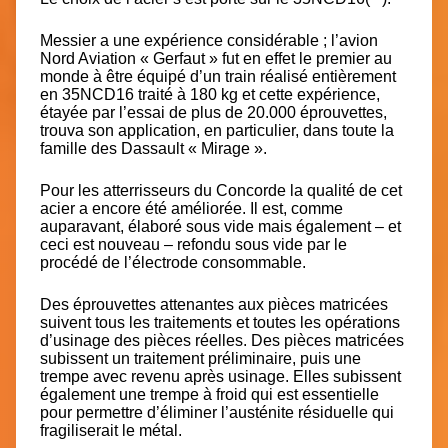
Messier a une expérience considérable ; l’avion
Nord Aviation « Gerfaut » fut en effet le premier au
monde à être équipé d’un train réalisé entièrement
en 35NCD16 traité à 180 kg et cette expérience,
étayée par l’essai de plus de 20.000 éprouvettes,
trouva son application, en particulier, dans toute la
famille des Dassault « Mirage ».
Pour les atterrisseurs du Concorde la qualité de cet
acier a encore été améliorée. Il est, comme
auparavant, élaboré sous vide mais également – et
ceci est nouveau – refondu sous vide par le
procédé de l’électrode consommable.
Des éprouvettes attenantes aux pièces matricées
suivent tous les traitements et toutes les opérations
d’usinage des pièces réelles. Des pièces matricées
subissent un traitement préliminaire, puis une
trempe avec revenu après usinage. Elles subissent
également une trempe à froid qui est essentielle
pour permettre d’éliminer l’austénite résiduelle qui
fragiliserait le métal.