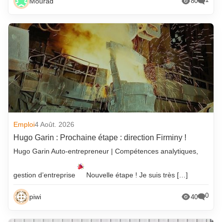
Mourad
80
Emploi
4 Août. 2026
Hugo Garin : Prochaine étape : direction Firminy !
Hugo Garin Auto-entrepreneur | Compétences analytiques,
gestion d’entreprise
Nouvelle étape ! Je suis très […]
0
piwi
40