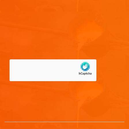
E-mail
*
Site web
Enregistrer mon nom, mon e-mail et mon site dans le
navigateur pour mon prochain commentaire.