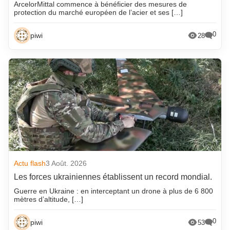
ArcelorMittal commence à bénéficier des mesures de
protection du marché européen de l’acier et ses […]
0
piwi
28
Actu flash
3 Août. 2026
Les forces ukrainiennes établissent un record mondial.
Guerre en Ukraine : en interceptant un drone à plus de 6 800
mètres d’altitude, […]
0
piwi
53