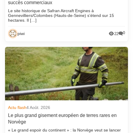
succès commerciaux
Le site historique de Safran Aircraft Engines à
Gennevilliers/Colombes (Hauts-de-Seine) s’étend sur 15
hectares. Il […]
0
piwi
22
Actu flash
4 Août. 2026
Le plus grand gisement européen de terres rares en
Norvège
« Le grand espoir du continent » : la Norvège veut se lancer