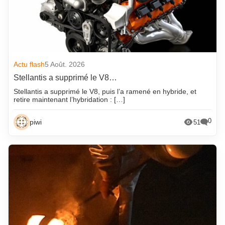
Actu flash
5 Août. 2026
Stellantis a supprimé le V8…
Stellantis a supprimé le V8, puis l’a ramené en hybride, et
retire maintenant l’hybridation : […]
0
piwi
51