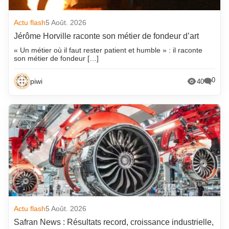
Actu flash
5 Août. 2026
Jérôme Horville raconte son métier de fondeur d’art
« Un métier où il faut rester patient et humble » : il raconte
son métier de fondeur […]
0
piwi
40
Actu flash
5 Août. 2026
Safran News : Résultats record, croissance industrielle,