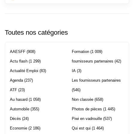
Toutes nos catégories
AAESFF
(908)
Formation
(1 009)
Actu flash
(1 299)
fournisseurs partenaires
(42)
Actualité Emploi
(83)
IA
(3)
Agenda
(237)
Les fournisseurs partenaires
ATF
(23)
(546)
Au hasard
(1 058)
Non classée
(658)
Automobile
(355)
Photos de pièces
(1 445)
Décès
(24)
Piwi en vadrouille
(537)
Economie
(2 186)
Qui est qui
(1 464)