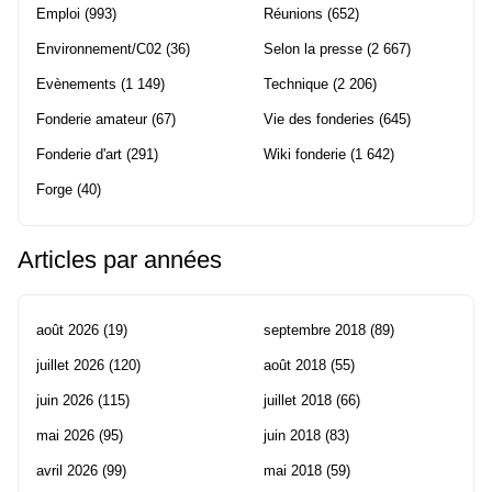
Emploi
(993)
Réunions
(652)
Environnement/C02
(36)
Selon la presse
(2 667)
Evènements
(1 149)
Technique
(2 206)
Fonderie amateur
(67)
Vie des fonderies
(645)
Fonderie d'art
(291)
Wiki fonderie
(1 642)
Forge
(40)
Articles par années
août 2026
(19)
septembre 2018
(89)
juillet 2026
(120)
août 2018
(55)
juin 2026
(115)
juillet 2018
(66)
mai 2026
(95)
juin 2018
(83)
avril 2026
(99)
mai 2018
(59)