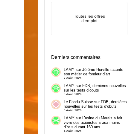
Toutes les offres
d'emploi
Derniers commentaires
LAMY
sur
Jérôme Horville raconte
son métier de fondeur d’art
7 Août. 2026
LAMY
sur
FDB, dernières nouvelles
sur les tests d’obuts
6 Août. 2026
Le Fondu Suisse
sur
FDB, dernières
nouvelles sur les tests d’obuts
5 Août. 2026
LAMY
sur
L’usine du Marais a fait
vivre des aciéristes « aux mains
d’or » durant 160 ans.
4 Août. 2026