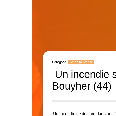
Catégorie :
Selon la presse
Un incendie s
Bouyher (44)
Un incendie se déclare dans une 