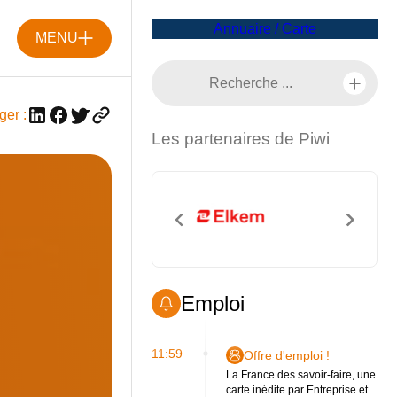
Annuaire / Carte
MENU
ger :
Les partenaires de Piwi
Emploi
11:59
Offre d'emploi !
La France des savoir-faire, une
carte inédite par Entreprise et