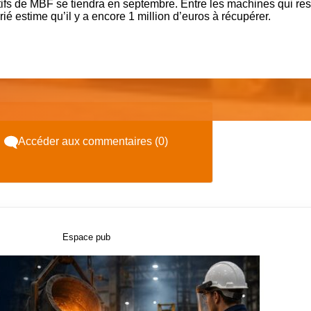
ifs de MBF se tiendra en septembre. Entre les machines qui res
arié estime qu’il y a encore 1 million d’euros à récupérer.
Accéder aux commentaires (0)
Espace pub