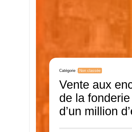
Catégorie :
Non classée
Vente aux enc
de la fonderi
d’un million d