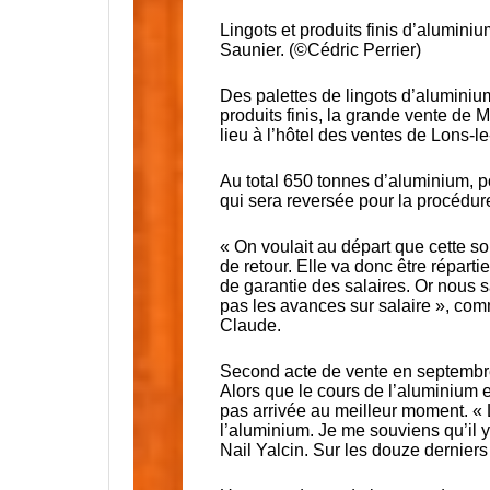
Lingots et produits finis d’alumin
Saunier. (©Cédric Perrier)
Des palettes de lingots d’aluminium
produits finis, la grande vente de 
lieu à l’hôtel des ventes de Lons-le
Au total 650 tonnes d’aluminium, p
qui sera reversée pour la procédure
« On voulait au départ que cette 
de retour. Elle va donc être répart
de garantie des salaires. Or nous 
pas les avances sur salaire », comm
Claude.
Second acte de vente en septemb
Alors que le cours de l’aluminium e
pas arrivée au meilleur moment. « 
l’aluminium. Je me souviens qu’il y 
Nail Yalcin. Sur les douze derniers