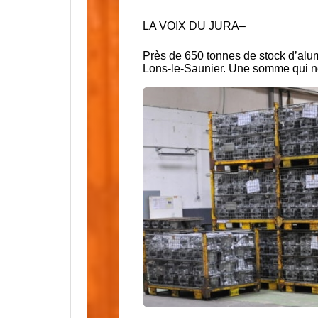
LA VOIX DU JURA
–
Près de 650 tonnes de stock d’alum
Lons-le-Saunier. Une somme qui ne