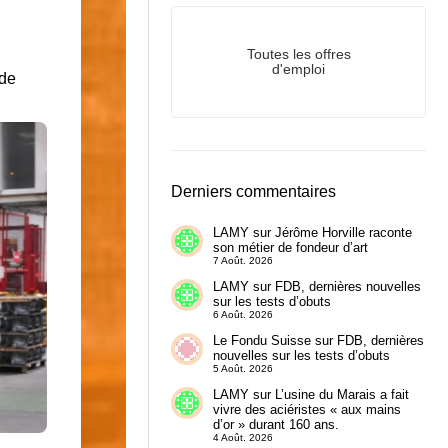
Toutes les offres
d'emploi
 de
Derniers commentaires
LAMY
sur
Jérôme Horville raconte
son métier de fondeur d’art
7 Août. 2026
LAMY
sur
FDB, dernières nouvelles
sur les tests d’obuts
6 Août. 2026
Le Fondu Suisse
sur
FDB, dernières
nouvelles sur les tests d’obuts
5 Août. 2026
LAMY
sur
L’usine du Marais a fait
vivre des aciéristes « aux mains
d’or » durant 160 ans.
4 Août. 2026