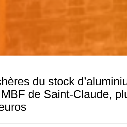
hères du stock d’alumin
e MBF de Saint-Claude, pl
’euros