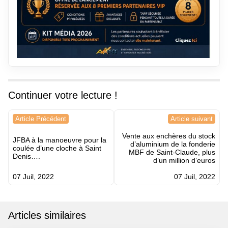
Continuer votre lecture !
Navigation
Article Précédent
Article suivant
de
Vente aux enchères du stock
l’article
JFBA à la manoeuvre pour la
d’aluminium de la fonderie
coulée d’une cloche à Saint
MBF de Saint-Claude, plus
Denis….
d’un million d’euros
07 Juil, 2022
07 Juil, 2022
Articles similaires