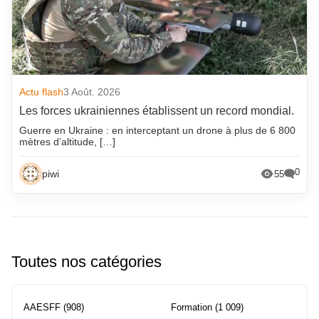
Actu flash
3 Août. 2026
Les forces ukrainiennes établissent un record mondial.
Guerre en Ukraine : en interceptant un drone à plus de 6 800
mètres d’altitude, […]
0
piwi
55
Toutes nos catégories
AAESFF
(908)
Formation
(1 009)