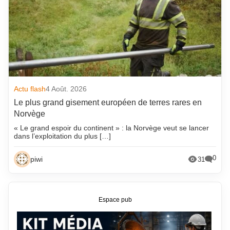
Actu flash
4 Août. 2026
Le plus grand gisement européen de terres rares en
Norvège
« Le grand espoir du continent » : la Norvège veut se lancer
dans l’exploitation du plus […]
0
piwi
31
Espace pub