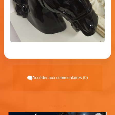
Accéder aux commentaires (0)
Espace pub