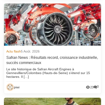
Actu flash
5 Août. 2026
Safran News : Résultats record, croissance industrielle,
succès commerciaux
Le site historique de Safran Aircraft Engines à
Gennevilliers/Colombes (Hauts-de-Seine) s’étend sur 15
hectares. Il […]
0
piwi
23