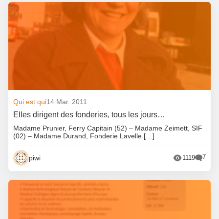
Qui est qui
14 Mar. 2011
Elles dirigent des fonderies, tous les jours…
Madame Prunier, Ferry Capitain (52) – Madame Zeimett, SIF
(02) – Madame Durand, Fonderie Lavelle […]
7
piwi
1119