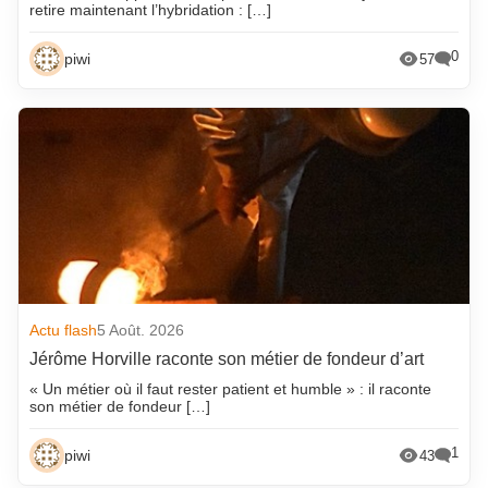
retire maintenant l’hybridation : […]
0
piwi
57
Actu flash
5 Août. 2026
Jérôme Horville raconte son métier de fondeur d’art
« Un métier où il faut rester patient et humble » : il raconte
son métier de fondeur […]
1
piwi
43