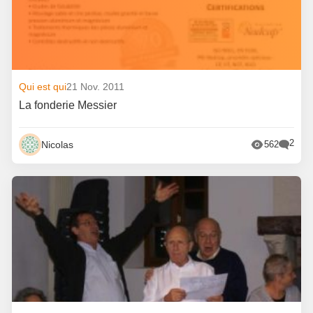
Qui est qui
21 Nov. 2011
La fonderie Messier
2
Nicolas
562