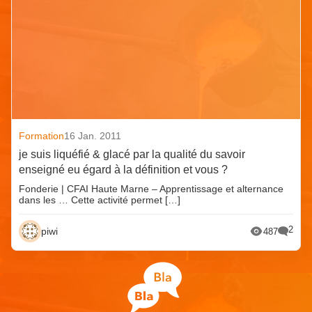
Formation
16 Jan. 2011
je suis liquéfié & glacé par la qualité du savoir
enseigné eu égard à la définition et vous ?
Fonderie | CFAI Haute Marne – Apprentissage et alternance
dans les … Cette activité permet […]
2
piwi
487