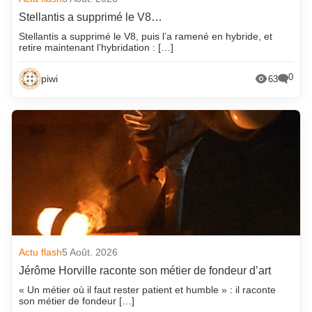
Stellantis a supprimé le V8…
Stellantis a supprimé le V8, puis l’a ramené en hybride, et
retire maintenant l’hybridation : […]
0
piwi
63
Actu flash
5 Août. 2026
Jérôme Horville raconte son métier de fondeur d’art
« Un métier où il faut rester patient et humble » : il raconte
son métier de fondeur […]