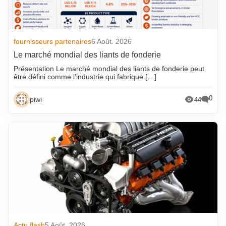
fournisseurs partenaires
6 Août. 2026
Le marché mondial des liants de fonderie
Présentation Le marché mondial des liants de fonderie peut
être défini comme l’industrie qui fabrique […]
0
piwi
44
Actu flash
5 Août. 2026