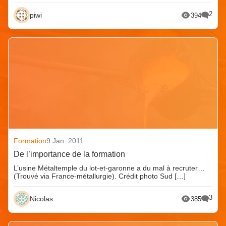
2
piwi
394
Formation
9 Jan. 2011
De l’importance de la formation
L’usine Métaltemple du lot-et-garonne a du mal à recruter…
(Trouvé via France-métallurgie). Crédit photo Sud […]
3
Nicolas
385