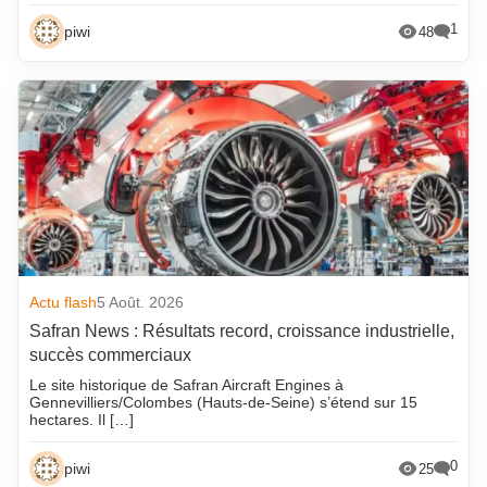
1
piwi
48
Actu flash
5 Août. 2026
Safran News : Résultats record, croissance industrielle,
succès commerciaux
Le site historique de Safran Aircraft Engines à
Gennevilliers/Colombes (Hauts-de-Seine) s’étend sur 15
hectares. Il […]
0
piwi
25