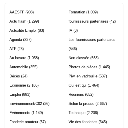
AAESFF
(908)
Formation
(1 009)
Actu flash
(1 299)
fournisseurs partenaires
(42)
Actualité Emploi
(83)
IA
(3)
Agenda
(237)
Les fournisseurs partenaires
ATF
(23)
(546)
Au hasard
(1 058)
Non classée
(658)
Automobile
(355)
Photos de pièces
(1 445)
Décès
(24)
Piwi en vadrouille
(537)
Economie
(2 186)
Qui est qui
(1 464)
Emploi
(993)
Réunions
(652)
Environnement/C02
(36)
Selon la presse
(2 667)
Evènements
(1 149)
Technique
(2 206)
Fonderie amateur
(67)
Vie des fonderies
(645)