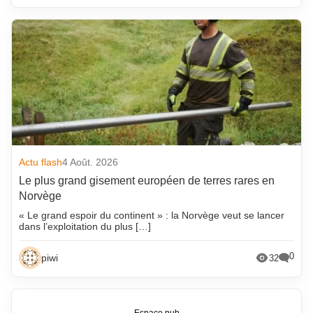
Actu flash
4 Août. 2026
Le plus grand gisement européen de terres rares en
Norvège
« Le grand espoir du continent » : la Norvège veut se lancer
dans l’exploitation du plus […]
0
piwi
32
Espace pub