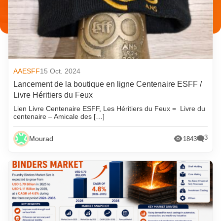
AAESFF
15 Oct. 2024
Lancement de la boutique en ligne Centenaire ESFF /
Livre Héritiers du Feux
Lien Livre Centenaire ESFF, Les Héritiers du Feux = Livre du
centenaire – Amicale des […]
3
Mourad
1843