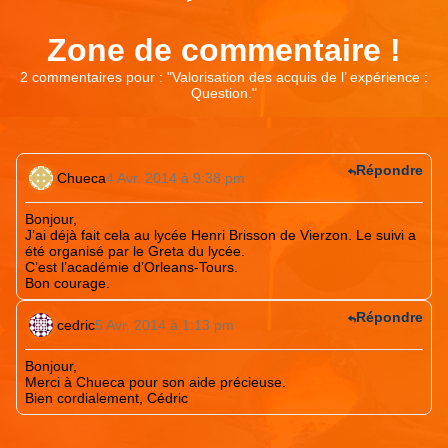
Zone de commentaire !
2 commentaires pour : "
Valorisation des acquis de l’ expérience :
Question.
"
Répondre
Chueca
4 Avr. 2014 à 9:38 pm
Bonjour,
J’ai déjà fait cela au lycée Henri Brisson de Vierzon. Le suivi a
été organisé par le Greta du lycée.
C’est l’académie d’Orleans-Tours.
Bon courage.
Répondre
cedric
5 Avr. 2014 à 1:13 pm
Bonjour,
Merci à Chueca pour son aide précieuse.
Bien cordialement, Cédric