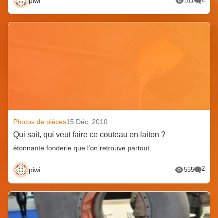
piwi
511
Photos de pièces
15 Déc. 2010
Qui sait, qui veut faire ce couteau en laiton ?
étonnante fonderie que l’on retrouve partout.
2
piwi
555