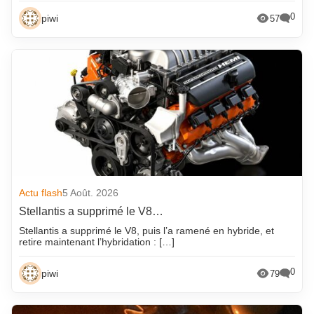
0
piwi
57
Actu flash
5 Août. 2026
Stellantis a supprimé le V8…
Stellantis a supprimé le V8, puis l’a ramené en hybride, et
retire maintenant l’hybridation : […]
0
piwi
79