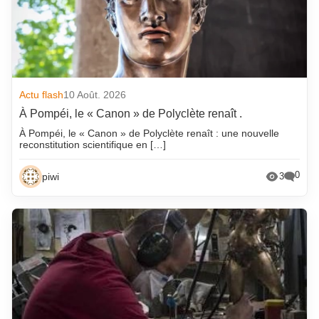
Actu flash
10 Août. 2026
À Pompéi, le « Canon » de Polyclète renaît .
À Pompéi, le « Canon » de Polyclète renaît : une nouvelle
reconstitution scientifique en […]
0
piwi
3