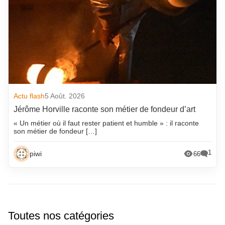
Actu flash
5 Août. 2026
Jérôme Horville raconte son métier de fondeur d’art
« Un métier où il faut rester patient et humble » : il raconte
son métier de fondeur […]
1
piwi
66
Toutes nos catégories