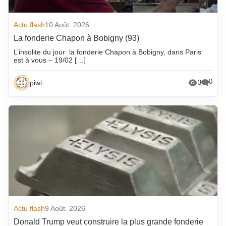
Actu flash
10 Août. 2026
La fonderie Chapon à Bobigny (93)
L’insolite du jour: la fonderie Chapon à Bobigny, dans Paris
est à vous – 19/02 […]
0
piwi
3
Actu flash
9 Août. 2026
Donald Trump veut construire la plus grande fonderie