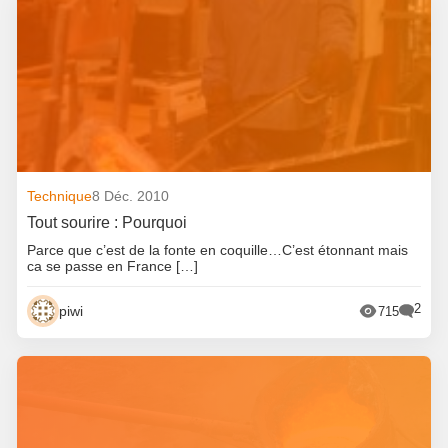
Technique
8 Déc. 2010
Tout sourire : Pourquoi
Parce que c’est de la fonte en coquille…C’est étonnant mais
ca se passe en France […]
2
piwi
715