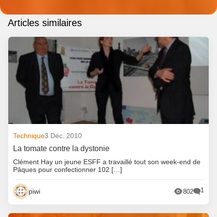
Articles similaires
Technique
3 Déc. 2010
La tomate contre la dystonie
Clément Hay un jeune ESFF a travaillé tout son week-end de
Pâques pour confectionner 102 […]
1
piwi
802