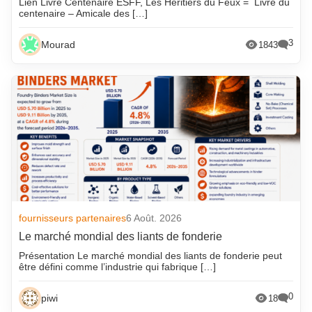
Lien Livre Centenaire ESFF, Les Héritiers du Feux = Livre du
centenaire – Amicale des […]
3
Mourad
1843
fournisseurs partenaires
6 Août. 2026
Le marché mondial des liants de fonderie
Présentation Le marché mondial des liants de fonderie peut
être défini comme l’industrie qui fabrique […]
0
piwi
18