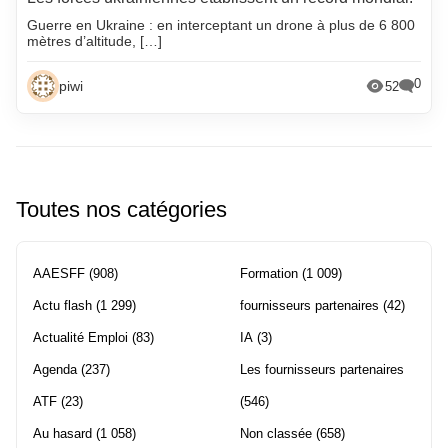
Guerre en Ukraine : en interceptant un drone à plus de 6 800
mètres d’altitude, […]
0
piwi
52
Toutes nos catégories
AAESFF
(908)
Formation
(1 009)
Actu flash
(1 299)
fournisseurs partenaires
(42)
Actualité Emploi
(83)
IA
(3)
Agenda
(237)
Les fournisseurs partenaires
ATF
(23)
(546)
Au hasard
(1 058)
Non classée
(658)