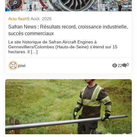
Actu flash
5 Août. 2026
Safran News : Résultats record, croissance industrielle,
succès commerciaux
Le site historique de Safran Aircraft Engines à
Gennevilliers/Colombes (Hauts-de-Seine) s’étend sur 15
hectares. Il […]
0
piwi
22