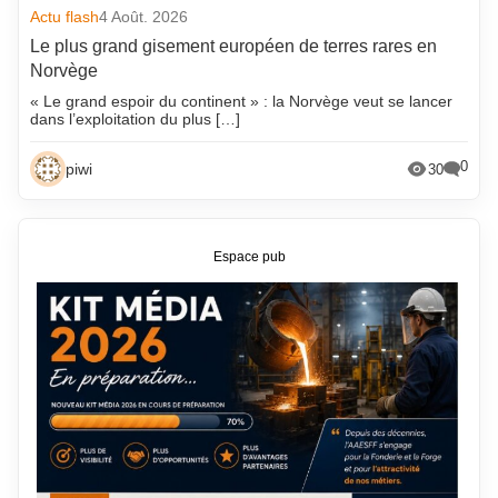
Actu flash
4 Août. 2026
Le plus grand gisement européen de terres rares en
Norvège
« Le grand espoir du continent » : la Norvège veut se lancer
dans l’exploitation du plus […]
0
piwi
30
Espace pub