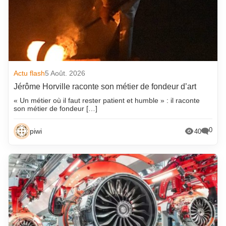
Actu flash
5 Août. 2026
Jérôme Horville raconte son métier de fondeur d’art
« Un métier où il faut rester patient et humble » : il raconte
son métier de fondeur […]
0
piwi
40