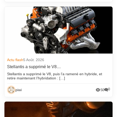
Actu flash
5 Août. 2026
Stellantis a supprimé le V8…
Stellantis a supprimé le V8, puis l’a ramené en hybride, et
retire maintenant l’hybridation : […]
0
piwi
50