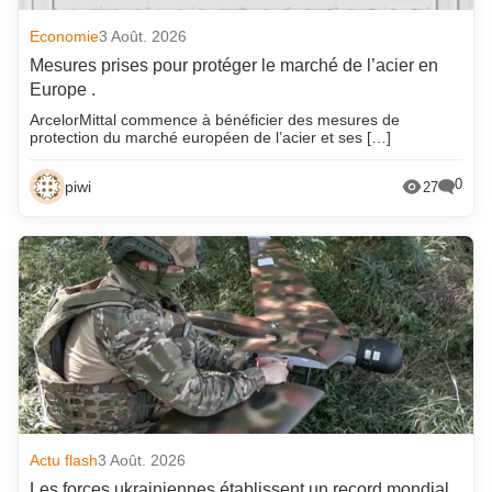
Economie
3 Août. 2026
Mesures prises pour protéger le marché de l’acier en
Europe .
ArcelorMittal commence à bénéficier des mesures de
protection du marché européen de l’acier et ses […]
0
piwi
27
Actu flash
3 Août. 2026
Les forces ukrainiennes établissent un record mondial.