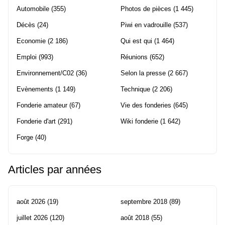
Automobile
(355)
Photos de pièces
(1 445)
Décès
(24)
Piwi en vadrouille
(537)
Economie
(2 186)
Qui est qui
(1 464)
Emploi
(993)
Réunions
(652)
Environnement/C02
(36)
Selon la presse
(2 667)
Evènements
(1 149)
Technique
(2 206)
Fonderie amateur
(67)
Vie des fonderies
(645)
Fonderie d'art
(291)
Wiki fonderie
(1 642)
Forge
(40)
Articles par années
août 2026
(19)
septembre 2018
(89)
juillet 2026
(120)
août 2018
(55)