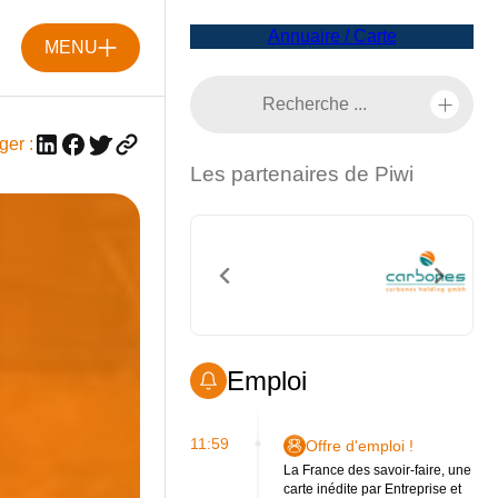
Annuaire / Carte
MENU
ger :
Les partenaires de Piwi
Emploi
11:59
Offre d'emploi !
La France des savoir-faire, une
carte inédite par Entreprise et