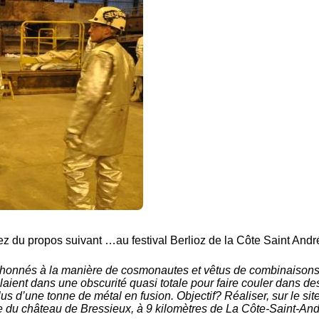
 du propos suivant …au festival Berlioz de la Côte Saint Andr
honnés à la manière de cosmonautes et vêtus de combinaison
laient dans une obscurité quasi totale pour faire couler dans de
us d’une tonne de métal en fusion. Objectif? Réaliser, sur le sit
e du château de Bressieux, à 9 kilomètres de La Côte-Saint-And