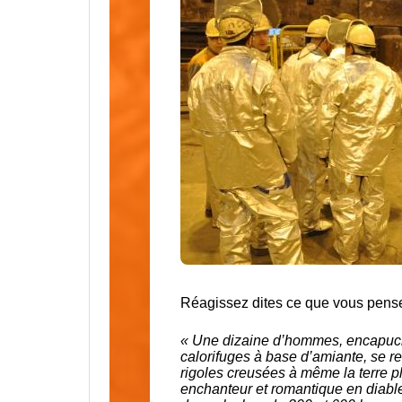
Réagissez dites ce que vous pensez
« Une dizaine d’hommes, encapuc
calorifuges à base d’amiante, se re
rigoles creusées à même la terre pl
enchanteur et romantique en diabl