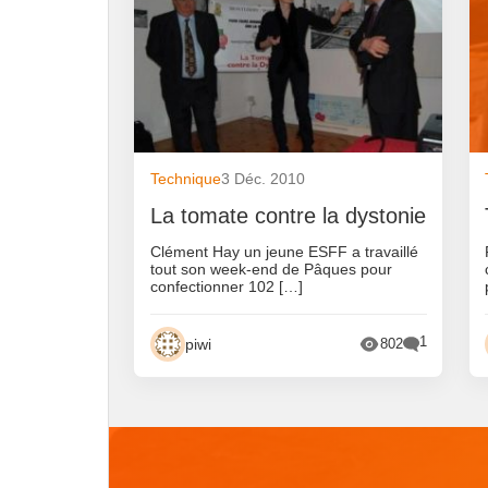
Technique
3 Déc. 2010
La tomate contre la dystonie
Clément Hay un jeune ESFF a travaillé
tout son week-end de Pâques pour
confectionner 102 […]
1
piwi
802