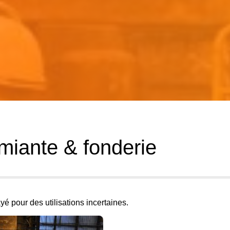
miante & fonderie
yé pour des utilisations incertaines.