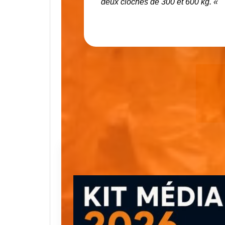
deux cloches de 300 et 600 kg. «