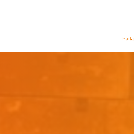
Parta