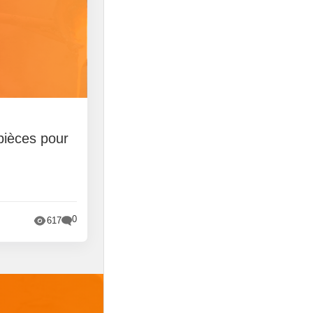
pièces pour
0
617