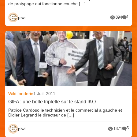
de protypage qui fonctionne couche […]
1
piwi
894
Wiki fonderie
1 Juil. 2011
GIFA : une belle triplette sur le stand IKO
Patrice Cardoso le technicien et le commercial à gauche et
Didier Legrand le directeur de […]
5
piwi
1371