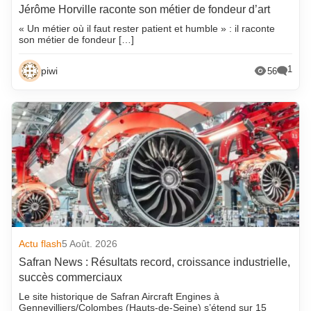
Jérôme Horville raconte son métier de fondeur d’art
« Un métier où il faut rester patient et humble » : il raconte
son métier de fondeur […]
1
piwi
56
Actu flash
5 Août. 2026
Safran News : Résultats record, croissance industrielle,
succès commerciaux
Le site historique de Safran Aircraft Engines à
Gennevilliers/Colombes (Hauts-de-Seine) s’étend sur 15