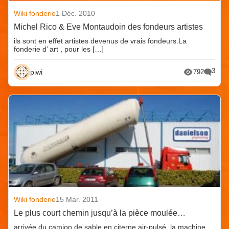
Wiki fonderie
1 Déc. 2010
Michel Rico & Eve Montaudoin des fondeurs artistes
ils sont en effet artistes devenus de vrais fondeurs.La
fonderie d’ art , pour les […]
3
piwi
792
Wiki fonderie
15 Mar. 2011
Le plus court chemin jusqu’à la pièce moulée…
arrivée du camion de sable en citerne air-pulsé, la machine