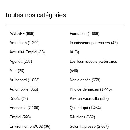
Toutes nos catégories
AAESFF
(908)
Formation
(1 009)
Actu flash
(1 299)
fournisseurs partenaires
(42)
Actualité Emploi
(83)
IA
(3)
Agenda
(237)
Les fournisseurs partenaires
ATF
(23)
(546)
Au hasard
(1 058)
Non classée
(658)
Automobile
(355)
Photos de pièces
(1 445)
Décès
(24)
Piwi en vadrouille
(537)
Economie
(2 186)
Qui est qui
(1 464)
Emploi
(993)
Réunions
(652)
Environnement/C02
(36)
Selon la presse
(2 667)