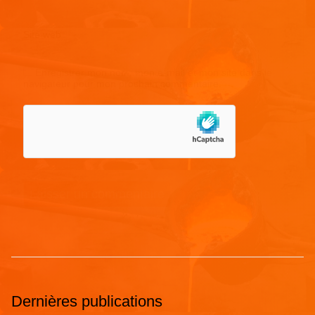
Site web
Enregistrer mon nom, mon e-mail et mon site dans le
navigateur pour mon prochain commentaire.
Dernières publications