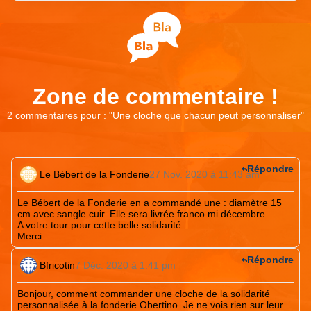
Zone de commentaire !
2 commentaires pour : "
Une cloche que chacun peut personnaliser
"
Répondre
Le Bébert de la Fonderie
27 Nov. 2020 à 11:43 am
Le Bébert de la Fonderie en a commandé une : diamètre 15
cm avec sangle cuir. Elle sera livrée franco mi décembre.
A votre tour pour cette belle solidarité.
Merci.
Répondre
Bfricotin
7 Déc. 2020 à 1:41 pm
Bonjour, comment commander une cloche de la solidarité
personnalisée à la fonderie Obertino. Je ne vois rien sur leur