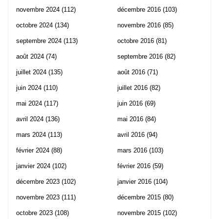
novembre 2024
(112)
décembre 2016
(103)
octobre 2024
(134)
novembre 2016
(85)
septembre 2024
(113)
octobre 2016
(81)
août 2024
(74)
septembre 2016
(82)
juillet 2024
(135)
août 2016
(71)
juin 2024
(110)
juillet 2016
(82)
mai 2024
(117)
juin 2016
(69)
avril 2024
(136)
mai 2016
(84)
mars 2024
(113)
avril 2016
(94)
février 2024
(88)
mars 2016
(103)
janvier 2024
(102)
février 2016
(59)
décembre 2023
(102)
janvier 2016
(104)
novembre 2023
(111)
décembre 2015
(80)
octobre 2023
(108)
novembre 2015
(102)