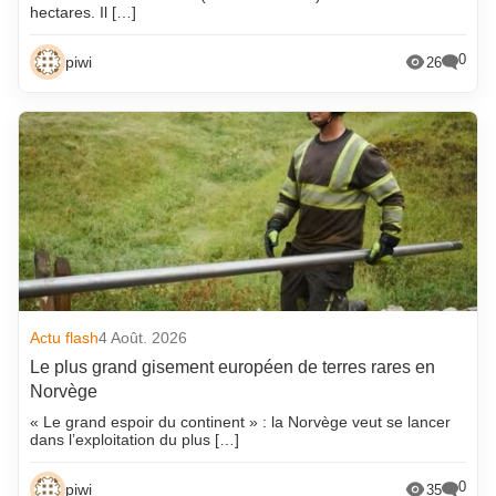
hectares. Il […]
0
piwi
26
Actu flash
4 Août. 2026
Le plus grand gisement européen de terres rares en
Norvège
« Le grand espoir du continent » : la Norvège veut se lancer
dans l’exploitation du plus […]
0
piwi
35