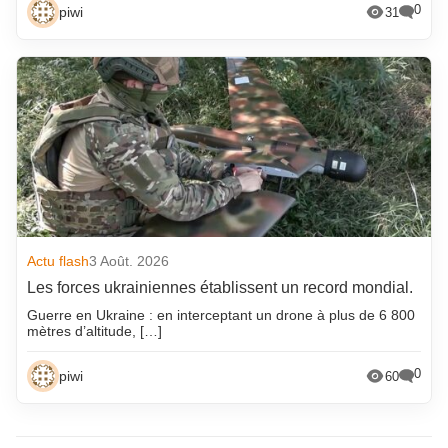
0
piwi
31
Actu flash
3 Août. 2026
Les forces ukrainiennes établissent un record mondial.
Guerre en Ukraine : en interceptant un drone à plus de 6 800
mètres d’altitude, […]
0
piwi
60