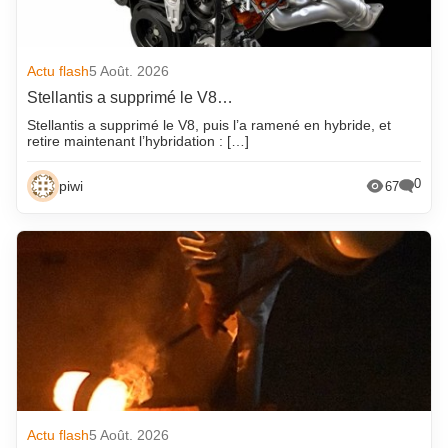
Actu flash
5 Août. 2026
Stellantis a supprimé le V8…
Stellantis a supprimé le V8, puis l’a ramené en hybride, et
retire maintenant l’hybridation : […]
0
piwi
67
Actu flash
5 Août. 2026