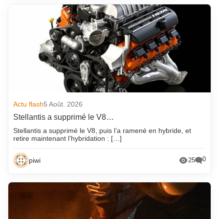
Actu flash
5 Août. 2026
Stellantis a supprimé le V8…
Stellantis a supprimé le V8, puis l’a ramené en hybride, et
retire maintenant l’hybridation : […]
0
piwi
25