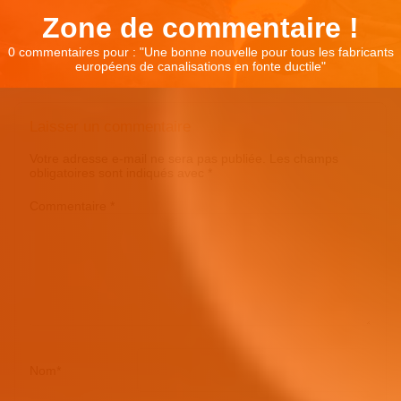
Zone de commentaire !
0 commentaires pour : "
Une bonne nouvelle pour tous les fabricants
européens de canalisations en fonte ductile
"
Laisser un commentaire
Votre adresse e-mail ne sera pas publiée.
Les champs
obligatoires sont indiqués avec
*
Commentaire
*
Nom
*