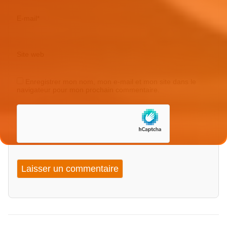
E-mail
*
Site web
Enregistrer mon nom, mon e-mail et mon site dans le
navigateur pour mon prochain commentaire.