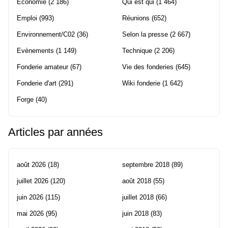
Economie
(2 186)
Qui est qui
(1 464)
Emploi
(993)
Réunions
(652)
Environnement/C02
(36)
Selon la presse
(2 667)
Evènements
(1 149)
Technique
(2 206)
Fonderie amateur
(67)
Vie des fonderies
(645)
Fonderie d'art
(291)
Wiki fonderie
(1 642)
Forge
(40)
Articles par années
août 2026
(18)
septembre 2018
(89)
juillet 2026
(120)
août 2018
(55)
juin 2026
(115)
juillet 2018
(66)
mai 2026
(95)
juin 2018
(83)