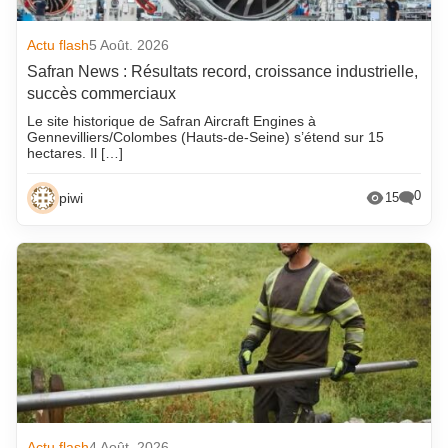
Actu flash
5 Août. 2026
Safran News : Résultats record, croissance industrielle,
succès commerciaux
Le site historique de Safran Aircraft Engines à
Gennevilliers/Colombes (Hauts-de-Seine) s’étend sur 15
hectares. Il […]
0
piwi
15
Actu flash
4 Août. 2026