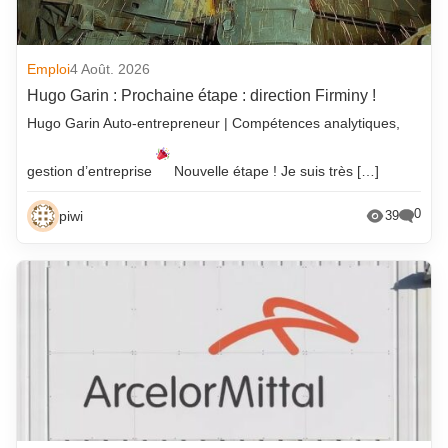
Emploi
4 Août. 2026
Hugo Garin : Prochaine étape : direction Firminy !
Hugo Garin Auto-entrepreneur | Compétences analytiques,
gestion d’entreprise
Nouvelle étape ! Je suis très […]
0
piwi
39