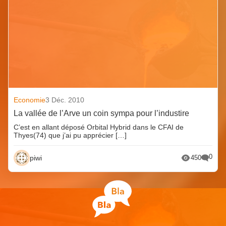
Economie
3 Déc. 2010
La vallée de l’Arve un coin sympa pour l’industire
C’est en allant déposé Orbital Hybrid dans le CFAI de
Thyes(74) que j’ai pu apprécier […]
0
piwi
450