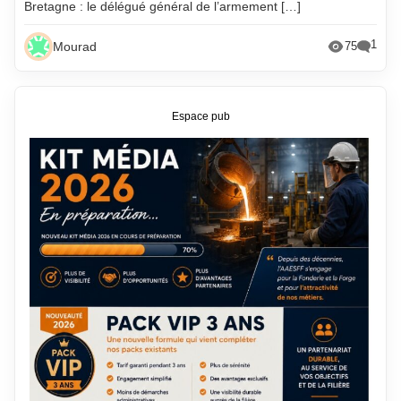
Bretagne : le délégué général de l’armement […]
1
Mourad
75
Espace pub