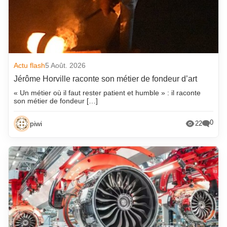
Actu flash
5 Août. 2026
Jérôme Horville raconte son métier de fondeur d’art
« Un métier où il faut rester patient et humble » : il raconte
son métier de fondeur […]
0
piwi
22