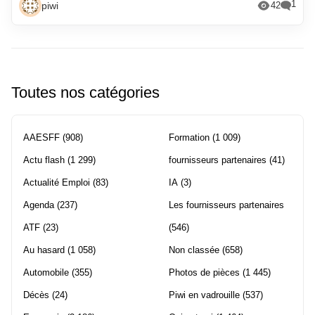
1
piwi
42
Toutes nos catégories
AAESFF
(908)
Formation
(1 009)
Actu flash
(1 299)
fournisseurs partenaires
(41)
Actualité Emploi
(83)
IA
(3)
Agenda
(237)
Les fournisseurs partenaires
ATF
(23)
(546)
Au hasard
(1 058)
Non classée
(658)
Automobile
(355)
Photos de pièces
(1 445)
Décès
(24)
Piwi en vadrouille
(537)