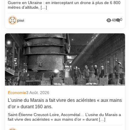
Guerre en Ukraine : en interceptant un drone à plus de 6 800
mètres d’altitude, […]
0
piwi
48
Economie
3 Août. 2026
L’usine du Marais a fait vivre des aciéristes « aux mains
d’or » durant 160 ans.
Saint-Étienne Creusot-Loire, Ascométal… L’usine du Marais a
fait vivre des aciéristes « aux mains d’or » durant […]