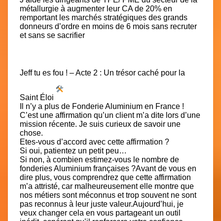
métallurgie à augmenter leur CA de 20% en
remportant les marchés stratégiques des grands
donneurs d’ordre en moins de 6 mois sans recruter
et sans se sacrifier
Jeff tu es fou !
– Acte 2 : Un trésor caché pour la
Saint Éloi
Il n’y a plus de Fonderie Aluminium en France !
C’est une affirmation qu’un client m’a dite lors d’une
mission récente. Je suis curieux de savoir une
chose.
Etes-vous d’accord avec cette affirmation ?
Si oui, patientez un petit peu…
Si non, à combien estimez-vous le nombre de
fonderies Aluminium françaises ?Avant de vous en
dire plus, vous comprendrez que cette affirmation
m’a attristé, car malheureusement elle montre que
nos métiers sont méconnus et trop souvent ne sont
pas reconnus à leur juste valeur.Aujourd’hui, je
veux changer cela en vous partageant un outil