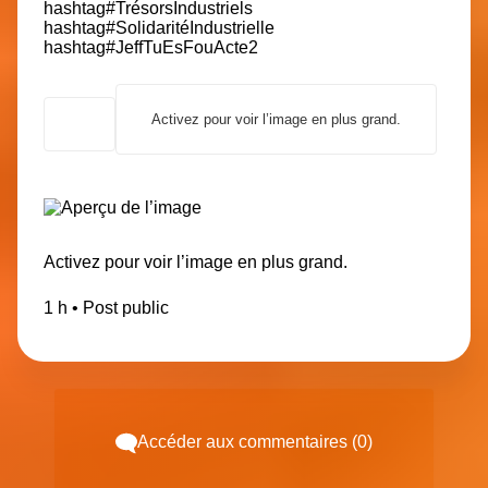
hashtag
#
TrésorsIndustriels
hashtag
#
SolidaritéIndustrielle
hashtag
#
JeffTuEsFouActe2
Activez pour voir l’image en plus grand.
Activez pour voir l’image en plus grand.
1 h • Post public
Accéder aux commentaires (0)