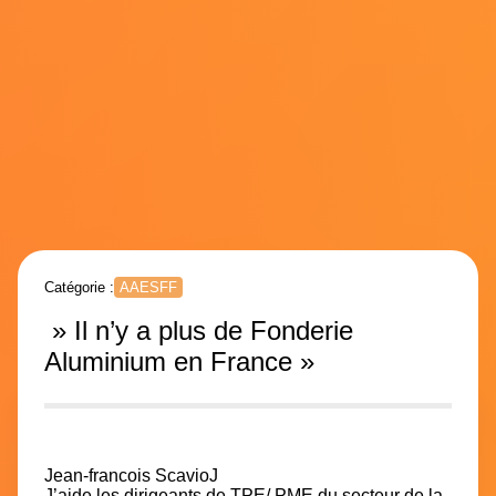
Catégorie :
AAESFF
» Il n’y a plus de Fonderie
Aluminium en France »
Jean-francois Scavio
J
J’aide les dirigeants de TPE/ PME du secteur de la