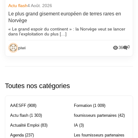
Actu flash
4 Août. 2026
Le plus grand gisement européen de terres rares en
Norvège
« Le grand espoir du continent » : la Norvège veut se lancer
dans l’exploitation du plus […]
0
piwi
36
Toutes nos catégories
AAESFF
(908)
Formation
(1 009)
Actu flash
(1 303)
fournisseurs partenaires
(42)
Actualité Emploi
(83)
IA
(3)
Agenda
(237)
Les fournisseurs partenaires