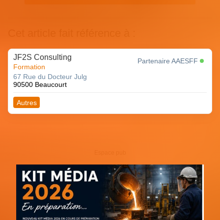
Cet article fait référence à :
JF2S Consulting
Partenaire AAESFF
Formation
67 Rue du Docteur Julg
90500 Beaucourt
Autres
Espace pub