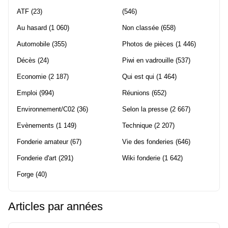
ATF
(23)
(546)
Au hasard
(1 060)
Non classée
(658)
Automobile
(355)
Photos de pièces
(1 446)
Décès
(24)
Piwi en vadrouille
(537)
Economie
(2 187)
Qui est qui
(1 464)
Emploi
(994)
Réunions
(652)
Environnement/C02
(36)
Selon la presse
(2 667)
Evènements
(1 149)
Technique
(2 207)
Fonderie amateur
(67)
Vie des fonderies
(646)
Fonderie d'art
(291)
Wiki fonderie
(1 642)
Forge
(40)
Articles par années