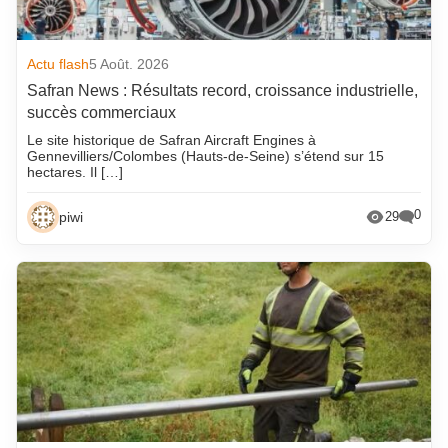
Actu flash
5 Août. 2026
Safran News : Résultats record, croissance industrielle,
succès commerciaux
Le site historique de Safran Aircraft Engines à
Gennevilliers/Colombes (Hauts-de-Seine) s’étend sur 15
hectares. Il […]
0
piwi
29