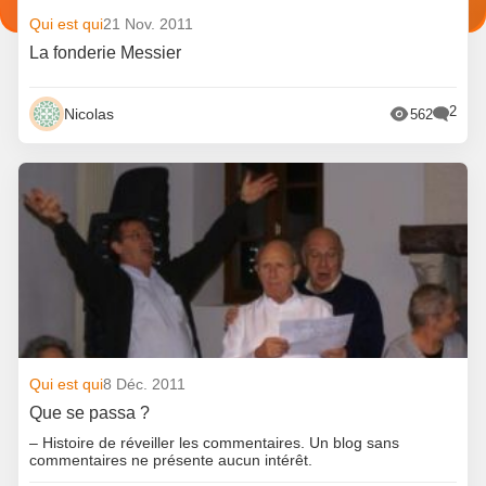
Qui est qui
21 Nov. 2011
La fonderie Messier
2
Nicolas
562
Qui est qui
8 Déc. 2011
Que se passa ?
– Histoire de réveiller les commentaires. Un blog sans
commentaires ne présente aucun intérêt.