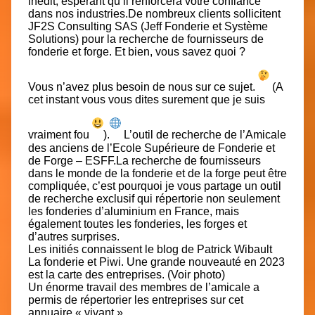
inédit, espérant qu’il renforcera votre confiance
dans nos industries.De nombreux clients sollicitent
JF2S Consulting SAS (Jeff Fonderie et Système
Solutions)
pour la recherche de fournisseurs de
fonderie et forge. Et bien, vous savez quoi ?
Vous n’avez plus besoin de nous sur ce sujet.
(A
cet instant vous vous dites surement que je suis
vraiment fou
).
L’outil de recherche de l’Amicale
des anciens de l’
Ecole Supérieure de Fonderie et
de Forge – ESFF
.La recherche de fournisseurs
dans le monde de la fonderie et de la forge peut être
compliquée, c’est pourquoi je vous partage un outil
de recherche exclusif qui répertorie non seulement
les fonderies d’aluminium en France, mais
également toutes les fonderies, les forges et
d’autres surprises.
Les initiés connaissent le blog de
Patrick Wibault
La fonderie et Piwi. Une grande nouveauté en 2023
est la carte des entreprises. (Voir photo)
Un énorme travail des membres de l’amicale a
permis de répertorier les entreprises sur cet
annuaire « vivant ».