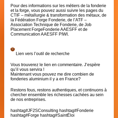
Pour des informations sur les métiers de la fonderie
et la forge, vous pouvez aussi suivre les pages du
CTIF – métallurgie & transformation des métaux
, de
la
Fédération Forge Fonderie
, de l’
ATF –
Association Technique de Fonderie
, de
Job
Placement ForgeFonderie AAESFF
et de
Communication AAESFF PIWI
.
Lien vers l’outil de recherche
Vous trouverez le lien en commentaire. J’espère
qu’il vous servira !
Maintenant vous pouvez me dire combien de
fonderies aluminium il y a en France?
Restons fous, restons authentiques, et continuons à
chercher ensemble les richesses cachées au sein
de nos entreprises.
hashtag
#
JF2SConsulting
hashtag
#
Fonderie
hashtag
#
Forge
hashtag
#
SaintÉloi