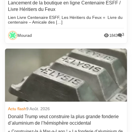
Lancement de la boutique en ligne Centenaire ESFF /
Livre Héritiers du Feux
Lien Livre Centenaire ESFF, Les Héritiers du Feux = Livre du
centenaire – Amicale des […]
3
Mourad
1843
Actu flash
9 Août. 2026
Donald Trump veut construire la plus grande fonderie
d’aluminium de l’hémisphère occidental
« Construisez-la à Mar-a-Lago ! » La fonderie d’aluminium de