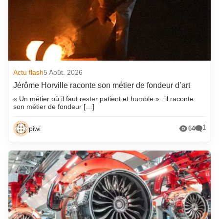
Actu flash
5 Août. 2026
Jérôme Horville raconte son métier de fondeur d’art
« Un métier où il faut rester patient et humble » : il raconte
son métier de fondeur […]
1
piwi
64