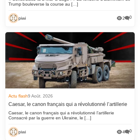
Trump bouleverse la course au […]
0
piwi
2
Actu flash
9 Août. 2026
Caesar, le canon français qui a révolutionné l’artillerie
Caesar, le canon français qui a révolutionné l’artillerie
Consacré par la guerre en Ukraine, le […]
0
piwi
4