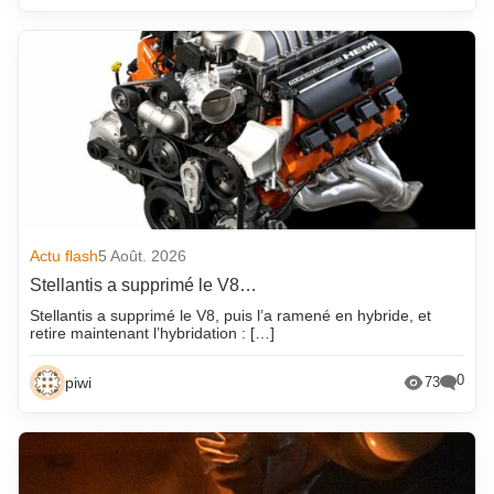
Actu flash
5 Août. 2026
Stellantis a supprimé le V8…
Stellantis a supprimé le V8, puis l’a ramené en hybride, et
retire maintenant l’hybridation : […]
0
piwi
73