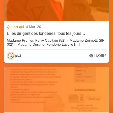
Qui est qui
14 Mar. 2011
Elles dirigent des fonderies, tous les jours…
Madame Prunier, Ferry Capitain (52) – Madame Zeimett, SIF
(02) – Madame Durand, Fonderie Lavelle […]
7
piwi
1120